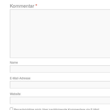
Kommentar
*
Name
E-Mail-Adresse
Website
Benachrichtige mich über nachfolgende Kommentare via E-Mail.