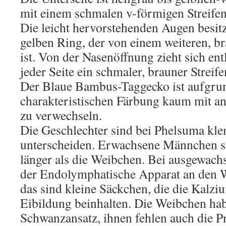
mit einem schmalen v-förmigen Streifen,
Die leicht hervorstehenden Augen besitz
gelben Ring, der von einem weiteren, 
ist. Von der Nasenöffnung zieht sich en
jeder Seite ein schmaler, brauner Streif
Der Blaue Bambus-Taggecko ist aufgrun
charakteristischen Färbung kaum mit a
zu verwechseln.
Die Geschlechter sind bei Phelsuma kl
unterscheiden. Erwachsene Männchen 
länger als die Weibchen. Bei ausgewach
der Endolymphatische Apparat an den 
das sind kleine Säckchen, die die Kalzi
Eibildung beinhalten. Die Weibchen ha
Schwanzansatz, ihnen fehlen auch die P