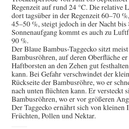
Regenzeit auf rund 24 °C. Die relative L
dort tagsüber in der Regenzeit 60–70 %,
45–50 %, steigt jedoch in der Nacht bis
Sonnenaufgang kommt es auch zu Luftfe
90 %.
Der Blaue Bambus-Taggecko sitzt meist 
Bambusröhren, auf deren Oberfläche er 
Haftborsten an den Zehen gut festhalte
kann. Bei Gefahr verschwindet der klei
Rückseite der Bambusröhre, wo er schne
nach unten flüchten kann. Er versteckt s
Bambusröhren, wo er vor größeren Angre
Der Taggecko ernährt sich von kleinen 
Früchten, Pollen und Nektar.