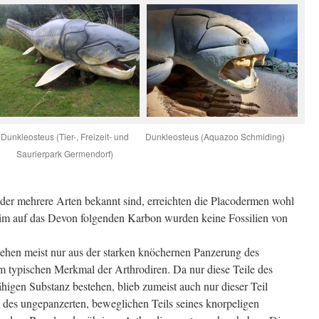
Dunkleosteus (Tier-, Freizeit- und
Dunkleosteus (Aquazoo Schmiding)
Saurierpark Germendorf)
der mehrere Arten bekannt sind, erreichten die Placodermen wohl
im auf das Devon folgenden Karbon wurden keine Fossilien von
tehen meist nur aus der starken knöchernen Panzerung des
 typischen Merkmal der Arthrodiren. Da nur diese Teile des
sfähigen Substanz bestehen, blieb zumeist auch nur dieser Teil
 des ungepanzerten, beweglichen Teils seines knorpeligen