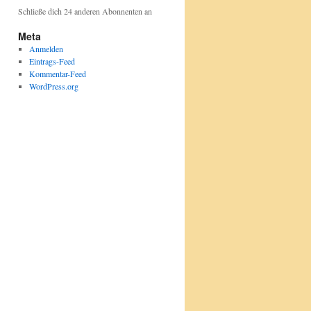
Schließe dich 24 anderen Abonnenten an
Meta
Anmelden
Eintrags-Feed
Kommentar-Feed
WordPress.org