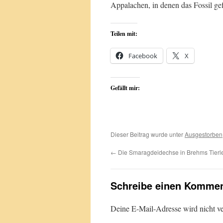
Appalachen, in denen das Fossil ge
Teilen mit:
Facebook
X
Gefällt mir:
Dieser Beitrag wurde unter
Ausgestorben
←
Die Smaragdeidechse in Brehms Tierl
Schreibe einen Kommen
Deine E-Mail-Adresse wird nicht ver