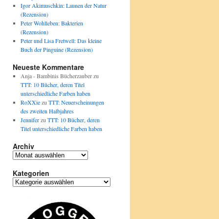
Igor Akimuschkin: Launen der Natur
(Rezension)
Peter Wohlleben: Bakterien
(Rezension)
Peter und Lisa Fretwell: Das kleine
Buch der Pinguine (Rezension)
Neueste Kommentare
Anja - Bambinis Bücherzauber
zu
TTT: 10 Bücher, deren Titel
unterschiedliche Farben haben
RoXXie
zu
TTT: Neuerscheinungen
des zweiten Halbjahres
Jennifer
zu
TTT: 10 Bücher, deren
Titel unterschiedliche Farben haben
Archiv
Archiv
Kategorien
Kategorien