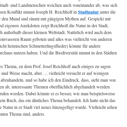
Stadt- und Landmenschen weichen auch voneinander ab, was sich
Stadtnatur
iesen Konflikt nimmt Joseph H. Reichholf in
unter die
or den Mund und räumt mit gängigen Mythen auf. Gespickt mit
nd eigenen Anekdoten zeigt Reichholf die Natur in der Stadt,
h außerhalb dieser kleinen Weltstadt. Natürlich wird auch dem
oinvasoren Raum geboten und alles was vielleicht von anderen
icht heimischen Schmetterlingsflieder) könnte für andere
rchaus nutzen haben. Und die Biodiversität nimmt in den Städten
ntes Thema, zu dem Prof. Josef Reichholf auch einiges zu sagen
 und Weise macht, aber … vielleicht versucht er auf wenigen
 abzuhandeln, und so habe ich den Eindruck, dass, sieht man von
en ab, interessante Themen oberflächlich abgehandelt werden
ufen werden. Dabei könnte er es besser, wie man beispielsweise
 ein Buch, das ein ähnliches Thema behandelt. Ich hatte nicht das
Natur in er Stadt viel neues hinzugefügt wurde. Vielleicht sehen
santen Thema sind, anders.