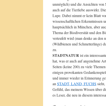
unmöglich) und die Ansichten von 
auch auf die Tierliebe auswirkt. D
Lupe. Dabei nimmt er kein Blatt v
wissenschaftlichen Erkenntnissen u
hauptsächlich in München, aber auc
Thema der Biodiversität und den Bi
verteufelt wird (man denke an den n
(Wildbienen und Schmetterlinge) du
zu.
STADTNATUR
ist ein interessa
hat, was er auch auf angenehme Art
Seiten (keine 200) zu viele Themen
einigen provokanten Gedankenspiel
und immer wieder in Erinnerung ger
an
STADT, LAND, FUCHS
sieht,
Gefühl, das meinem Wissen über die 
es Leser, die neu in diesem interes