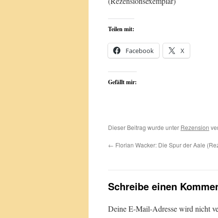
(Rezensionsexemplar)
Teilen mit:
Facebook
X
Gefällt mir:
Dieser Beitrag wurde unter
Rezension
ver
←
Florian Wacker: Die Spur der Aale (Re
Schreibe einen Kommen
Deine E-Mail-Adresse wird nicht ver