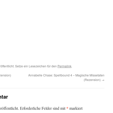
öffentlicht. Setze ein Lesezeichen für den
Permalink
.
zension)
Annabelle Chase: Spellbound 4 – Magische Missetaten
(Rezension)
→
tar
*
öffentlicht.
Erforderliche Felder sind mit
markiert