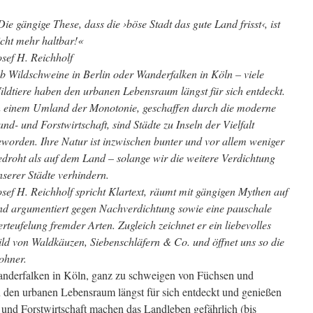
Die gängige These, dass die ›böse Stadt das gute Land frisst‹, ist
icht mehr haltbar!«
osef H. Reichholf
b Wildschweine in Berlin oder Wanderfalken in Köln – viele
ildtiere haben den urbanen Lebensraum längst für sich entdeckt.
n einem Umland der Monotonie, geschaffen durch die moderne
and- und Forstwirtschaft, sind Städte zu Inseln der Vielfalt
eworden. Ihre Natur ist inzwischen bunter und vor allem weniger
edroht als auf dem Land – solange wir die weitere Verdichtung
nserer Städte verhindern.
osef H. Reichholf spricht Klartext, räumt mit gängigen Mythen auf
nd argumentiert gegen Nachverdichtung sowie eine pauschale
erteufelung fremder Arten. Zugleich zeichnet er ein liebevolles
ild von Waldkäuzen, Siebenschläfern & Co. und öffnet uns so die
ohner.
anderfalken in Köln, ganz zu schweigen von Füchsen und
 den urbanen Lebensraum längst für sich entdeckt und genießen
und Forstwirtschaft machen das Landleben gefährlich (bis