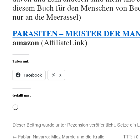
diesem Buch für den Menschen von Be
nur an die Meerassel)
PARASITEN – MEISTER DER MA
amazon
(AffiliateLink)
Teilen mit:
Facebook
X
Gefällt mir:
Wird
geladen …
Dieser Beitrag wurde unter
Rezension
veröffentlicht. Setze ein
←
Fabian Navarro: Miez Marple und die Kralle
TTT: 10 