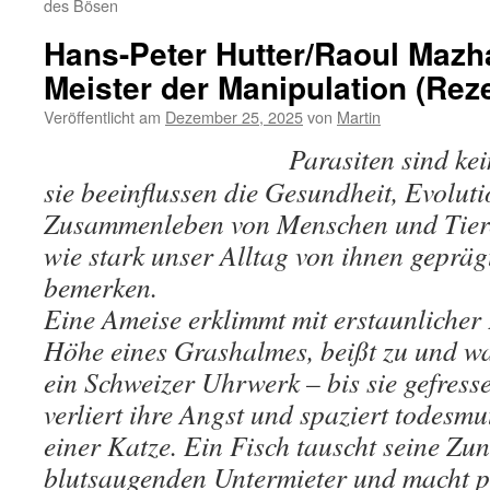
des Bösen
Hans-Peter Hutter/Raoul Mazha
Meister der Manipulation (Rez
Veröffentlicht am
Dezember 25, 2025
von
Martin
Parasiten sind ke
sie beeinflussen die Gesundheit, Evolut
Zusammenleben von Menschen und Tiere
wie stark unser Alltag von ihnen geprägt
bemerken.
Eine Ameise erklimmt mit erstaunlicher 
Höhe eines Grashalmes, beißt zu und wa
ein Schweizer Uhrwerk – bis sie gefres
verliert ihre Angst und spaziert todesm
einer Katze. Ein Fisch tauscht seine Zu
blutsaugenden Untermieter und macht pf