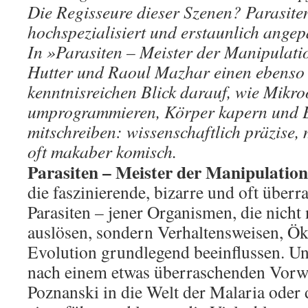
Die Regisseure dieser Szenen? Parasite
hochspezialisiert und erstaunlich angep
In »Parasiten – Meister der Manipulat
Hutter und Raoul Mazhar einen ebenso 
kenntnisreichen Blick darauf, wie Mikr
umprogrammieren, Körper kapern und E
mitschreiben: wissenschaftlich präzise,
oft makaber komisch.
Parasiten – Meister der Manipulation
die faszinierende, bizarre und oft über
Parasiten – jener Organismen, die nicht
auslösen, sondern Verhaltensweisen, Ö
Evolution grundlegend beeinflussen. Un
nach einem etwas überraschenden Vorw
Poznanski in die Welt der Malaria oder 