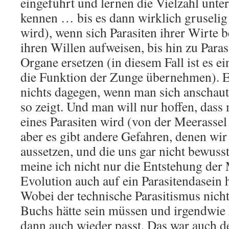
eingeführt und lernen die Vielzahl unter
kennen … bis es dann wirklich gruselig
wird), wenn sich Parasiten ihrer Wirte 
ihren Willen aufweisen, bis hin zu Paras
Organe ersetzen (in diesem Fall ist es e
die Funktion der Zunge übernehmen). E
nichts dagegen, wenn man sich anschau
so zeigt. Und man will nur hoffen, dass 
eines Parasiten wird (von der Meerassel
aber es gibt andere Gefahren, denen wir 
aussetzen, und die uns gar nicht bewus
meine ich nicht nur die Entstehung der
Evolution auch auf ein Parasitendasein 
Wobei der technische Parasitismus nicht
Buchs hätte sein müssen und irgendwie 
dann auch wieder passt. Das war auch de