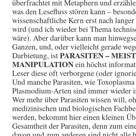
überfrachtet mit Metaphern und erzähle
was den Lesefluss stören kann – besond
wissenschaftliche Kern erst nach langer
wird (und ich wieder bei Thema technis
wäre). Aber darüber kann man hinwegs
Ganzen, und, oder vielleicht gerade we
PARASITEN – MEIS
Darbietung, ist
MANIPULATION
ein höchst informat
Leser diese oft verborgene (oder ignorie
Und manche Parasiten, wie Toxoplasma 
Plasmodium-Arten sind immer wieder 
Wer mehr über Parasiten wissen will, oh
medizinischen und biologischen Fachbeg
werden, bekommt hier einen kleinen Übe
Gesamtheit der Parasiten, denn zum einen
davon und zum anderen sind nicht alle 