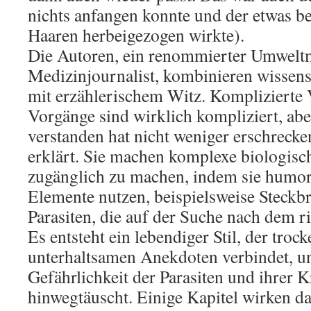
nichts anfangen konnte und der etwas b
Haaren herbeigezogen wirkte).
Die Autoren, ein renommierter Umweltm
Medizinjournalist, kombinieren wissens
mit erzählerischem Witz. Komplizierte
Vorgänge sind wirklich kompliziert, ab
verstanden hat nicht weniger erschreck
erklärt. Sie machen komplexe biologi
zugänglich zu machen, indem sie humorv
Elemente nutzen, beispielsweise Steckbr
Parasiten, die auf der Suche nach dem ri
Es entsteht ein lebendiger Stil, der troc
unterhaltsamen Anekdoten verbindet, u
Gefährlichkeit der Parasiten und ihrer 
hinwegtäuscht. Einige Kapitel wirken da