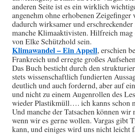
anderen Seite ist es ein wirklich wichti
angenehm ohne erhobenen Zeigefinger v
dadurch wirksamer und erschreckender 
manche Klimaaktivisten. Hilfreich mag
von Elke Schützhold sein.
Klimawandel – Ein Appell
, erschien b
Frankreich und erregte großes Aufsehen
Das Buch besticht durch den strukturie
stets wissenschaftlich fundierten Aussag
deutlich und auch fordernd, aber auf ein
und nicht zu einem Augenrollen des Les
wieder Plastikmüll…. ich kanns schon n
Und manche der Tatsachen können wir n
wenn wir es gerne wollen. Vargas gibt 
kann, und einiges wird uns nicht leicht 