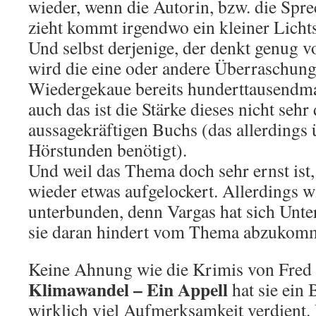
wieder, wenn die Autorin, bzw. die Spr
zieht kommt irgendwo ein kleiner Licht
Und selbst derjenige, der denkt genug 
wird die eine oder andere Überraschung 
Wiedergekaue bereits hunderttausendma
auch das ist die Stärke dieses nicht sehr
aussagekräftigen Buchs (das allerdings 
Hörstunden benötigt).
Und weil das Thema doch sehr ernst ist,
wieder etwas aufgelockert. Allerdings wi
unterbunden, denn Vargas hat sich Unter
sie daran hindert vom Thema abzukom
Keine Ahnung wie die Krimis von Fred V
Klimawandel – Ein Appell
hat sie ein 
wirklich viel Aufmerksamkeit verdient.