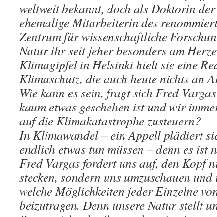
weltweit bekannt, doch als Doktorin de
ehemalige Mitarbeiterin des renommier
Zentrum für wissenschaftliche Forschung
Natur ihr seit jeher besonders am Herze
Klimagipfel in Helsinki hielt sie eine Re
Klimaschutz, die auch heute nichts an Ak
Wie kann es sein, fragt sich Fred Vargas
kaum etwas geschehen ist und wir imme
auf die Klimakatastrophe zusteuern?
In Klimawandel – ein Appell plädiert sie
endlich etwas tun müssen – denn es ist n
Fred Vargas fordert uns auf, den Kopf n
stecken, sondern uns umzuschauen und 
welche Möglichkeiten jeder Einzelne von 
beizutragen. Denn unsere Natur stellt u