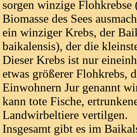
sorgen winzige Flohkrebse 
Biomasse des Sees ausmache
ein winziger Krebs, der Bai
baikalensis), der die kleins
Dieser Krebs ist nur eineinh
etwas größerer Flohkrebs, 
Einwohnern Jur genannt wir
kann tote Fische, ertrunken
Landwirbeltiere vertilgen.
Insgesamt gibt es im Baikal