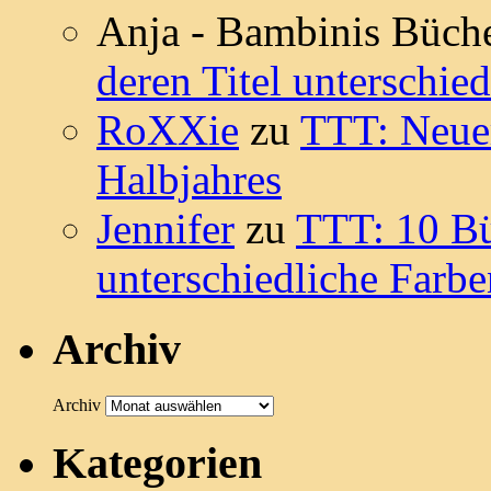
Anja - Bambinis Büch
deren Titel unterschie
RoXXie
zu
TTT: Neue
Halbjahres
Jennifer
zu
TTT: 10 Bü
unterschiedliche Farb
Archiv
Archiv
Kategorien