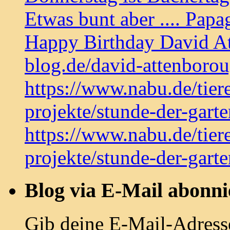
Etwas bunt aber .... Papa
Happy Birthday David At
blog.de/david-attenboro
https://www.nabu.de/tier
projekte/stunde-der-gart
https://www.nabu.de/tier
projekte/stunde-der-gart
Blog via E-Mail abonni
Gib deine E-Mail-Adress