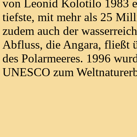
von Leonid Kolotilo 1983 en
tiefste, mit mehr als 25 Mil
zudem auch der wasserreich
Abfluss, die Angara, fließt 
des Polarmeeres. 1996 wurd
UNESCO zum Weltnaturerbe