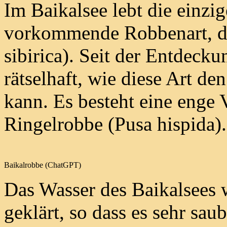
Im Baikalsee lebt die einzi
vorkommende Robbenart, di
sibirica). Seit der Entdecku
rätselhaft, wie diese Art de
kann. Es besteht eine enge 
Ringelrobbe (Pusa hispida).
Baikalrobbe (ChatGPT)
Das Wasser des Baikalsees w
geklärt, so dass es sehr sau