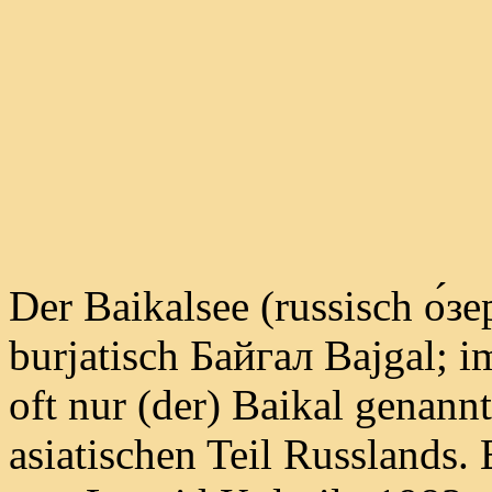
Der Baikalsee (russisch о́зе
burjatisch Байгал Bajgal; 
oft nur (der) Baikal genannt)
asiatischen Teil Russlands. 