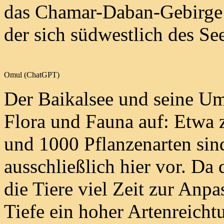
das Chamar-Daban-Gebirge 
der sich südwestlich des See
Omul (ChatGPT)
Der Baikalsee und seine Um
Flora und Fauna auf: Etwa z
und 1000 Pflanzenarten si
ausschließlich hier vor. Da d
die Tiere viel Zeit zur Anp
Tiefe ein hoher Artenreichtu