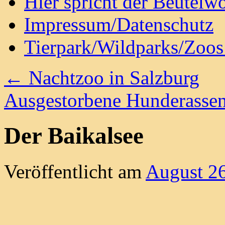
Hier spricht der Beutelwo
Impressum/Datenschutz
Tierpark/Wildparks/Zoo
←
Nachtzoo in Salzburg
Ausgestorbene Hunderasse
Der Baikalsee
Veröffentlicht am
August 2