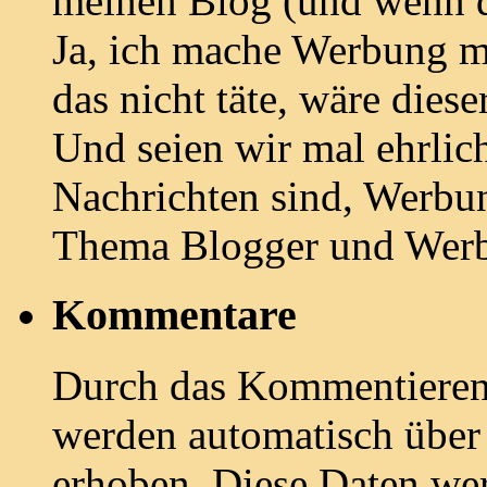
meinen Blog (und wenn d
Ja, ich mache Werbung m
das nicht täte, wäre diese
Und seien wir mal ehrlich:
Nachrichten sind, Werbun
Thema Blogger und Wer
Kommentare
Durch das Kommentieren e
werden automatisch übe
erhoben. Diese Daten we