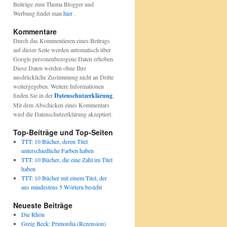
Beiträge zum Thema Blogger und
Werbung findet man
hier
.
Kommentare
Durch das Kommentieren eines Beitrags
auf dieser Seite werden automatisch über
Google personenbezogene Daten erhoben.
Diese Daten werden ohne Ihre
ausdrückliche Zustimmung nicht an Dritte
weitergegeben. Weitere Informationen
finden Sie in der
Datenschutzerklärung
.
Mit dem Abschicken eines Kommentars
wird die Datenschutzerklärung akzeptiert.
Top-Beiträge und Top-Seiten
TTT: 10 Bücher, deren Titel
unterschiedliche Farben haben
TTT: 10 Bücher, die eine Zahl im Titel
haben
TTT: 10 Bücher mit einem Titel, der
aus mindestens 5 Wörtern besteht
Neueste Beiträge
Die Rhön
Greig Beck: Primordia (Rezension)