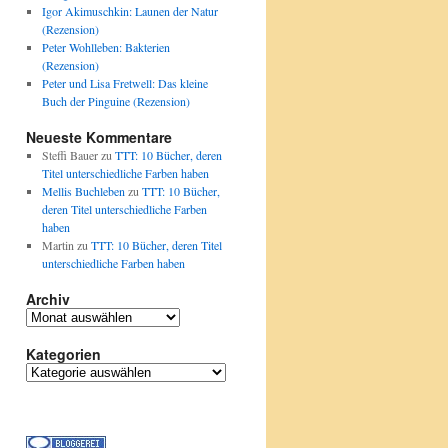
Igor Akimuschkin: Launen der Natur
(Rezension)
Peter Wohlleben: Bakterien
(Rezension)
Peter und Lisa Fretwell: Das kleine
Buch der Pinguine (Rezension)
Neueste Kommentare
Steffi Bauer
zu
TTT: 10 Bücher, deren
Titel unterschiedliche Farben haben
Mellis Buchleben
zu
TTT: 10 Bücher,
deren Titel unterschiedliche Farben
haben
Martin
zu
TTT: 10 Bücher, deren Titel
unterschiedliche Farben haben
Archiv
Archiv
Kategorien
Kategorien