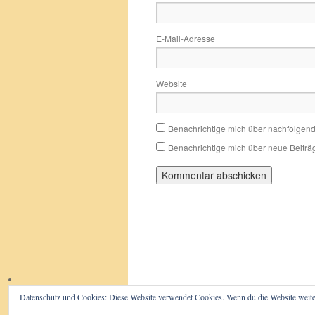
E-Mail-Adresse
Website
Benachrichtige mich über nachfolgen
Benachrichtige mich über neue Beiträg
Datenschutz und Cookies: Diese Website verwendet Cookies. Wenn du die Website weite
Der Beutelwolf-Blog
Impressum/D