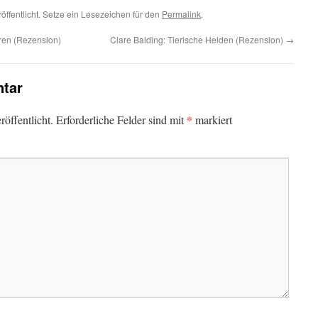
öffentlicht. Setze ein Lesezeichen für den
Permalink
.
ren (Rezension)
Clare Balding: Tierische Helden (Rezension)
→
tar
*
öffentlicht.
Erforderliche Felder sind mit
markiert