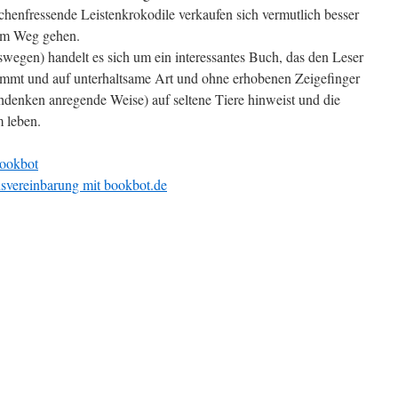
enfressende Leistenkrokodile verkaufen sich vermutlich besser
dem Weg gehen.
swegen) handelt es sich um ein interessantes Buch, das den Leser
tnimmt und auf unterhaltsame Art und ohne erhobenen Zeigefinger
denken anregende Weise) auf seltene Tiere hinweist und die
 leben.
okbot
nsvereinbarung mit bookbot.de