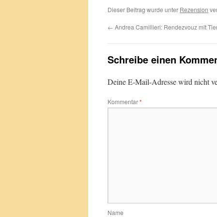
Dieser Beitrag wurde unter
Rezension
ver
←
Andrea Camillieri: Rendezvouz mit Tie
Schreibe einen Kommen
Deine E-Mail-Adresse wird nicht ver
Kommentar
*
Name