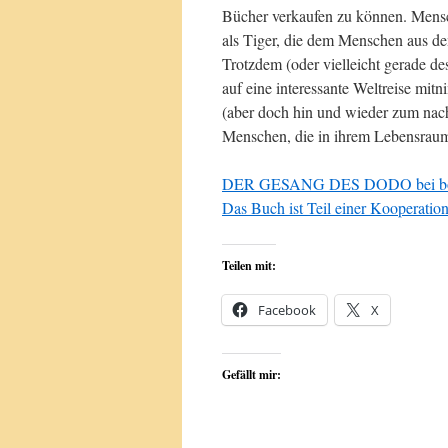
Bücher verkaufen zu können. Mensch
als Tiger, die dem Menschen aus 
Trotzdem (oder vielleicht gerade de
auf eine interessante Weltreise mi
(aber doch hin und wieder zum nach
Menschen, die in ihrem Lebensraum
DER GESANG DES DODO bei bo
Das Buch ist Teil einer Kooperatio
Teilen mit:
Facebook
X
Gefällt mir: