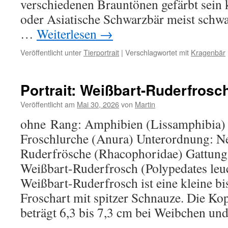
verschiedenen Brauntönen gefärbt sein 
oder Asiatische Schwarzbär meist schwa
…
Weiterlesen
→
Veröffentlicht unter
Tierportrait
|
Verschlagwortet mit
Kragenbär
Portrait: Weißbart-Ruderfrosc
Veröffentlicht am
Mai 30, 2026
von
Martin
ohne Rang: Amphibien (Lissamphibia)
Froschlurche (Anura) Unterordnung: Ne
Ruderfrösche (Rhacophoridae) Gattung:
Weißbart-Ruderfrosch (Polypedates le
Weißbart-Ruderfrosch ist eine kleine bi
Froschart mit spitzer Schnauze. Die K
beträgt 6,3 bis 7,3 cm bei Weibchen u