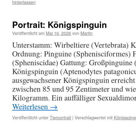
hinterlassen
Portrait: Königspinguin
Veröffentlicht am
Mai 16, 2026
von
Martin
Unterstamm: Wirbeltiere (Vertebrata) K
Ordnung: Pinguine (Sphenisciformes) F
(Spheniscidae) Gattung: Großpinguine 
Königspinguin (Aptenodytes patagonic
ausgewachsener Königspinguin erreicht
zwischen 85 und 95 Zentimeter und wie
Kilogramm. Ein auffälliger Sexualdim
Weiterlesen
→
Veröffentlicht unter
Tierportrait
|
Verschlagwortet mit
Königsping