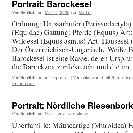
Portrait: Barockesel
Veröffentlicht am
Mai 16, 2026
von
Martin
Ordnung: Unpaarhufer (Perissodactyla) 
(Equidae) Gattung: Pferde (Equus) Art:
Wildesel (Equus asinus) Art: Hausesel 
Der Österreichisch-Ungarische Weiße B
Barockesel ist eine Rasse, deren Urspru
die Barockzeit zurückreicht und die i
Veröffentlicht unter
Tierportrait
|
Verschlagwortet mit
Barockesel
hinterlassen
Portrait: Nördliche Riesenbork
Veröffentlicht am
Mai 9, 2026
von
Martin
Überfamilie: Mäuseartige (Muroidea) F