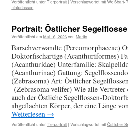
Veröffentlicht unter
Tierportrait
|
Verschlagwortet mit
Weißbart-R
hinterlassen
Portrait: Östlicher Segelfloss
Veröffentlicht am
Mai 16, 2026
von
Martin
Barschverwandte (Percomorphaceae) O
Doktorfischartige (Acanthuriformes) Fa
(Acanthuridae) Unterfamilie: Skalpelld
(Acanthurinae) Gattung: Segelflossendo
(Zebrasoma) Art: Östlicher Segelflosse
(Zebrasoma velifer) Wie alle Vertreter 
auch der Östliche Segelflossen-Doktorfis
abgeflachten Körper, der eine Länge vo
Weiterlesen
→
Veröffentlicht unter
Tierportrait
|
Verschlagwortet mit
Östlicher S