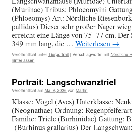
Langschwanzmäuse (Muridae) Unterfam
(Murinae) Tribus: Phloeomyini Gattung
(Phloeomys) Art: Nördliche Riesenbork
pallidus) Dieser sehr großer Nager wieg
erreicht eine Länge von 75–77 cm. Der
349 mm lang, die …
Weiterlesen
→
Veröffentlicht unter
Tierportrait
|
Verschlagwortet mit
Nördliche 
hinterlassen
Portrait: Langschwanztriel
Veröffentlicht am
Mai 9, 2026
von
Martin
Klasse: Vögel (Aves) Unterklasse: Neuk
(Neognathae) Ordnung: Regenpfeiferart
Familie: Triele (Burhinidae) Gattung: B
(Burhinus grallarius) Der Langschwanz