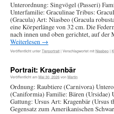
Unterordnung: Singvögel (Passeri) Famil
Unterfamilie: Graculinae Tribus: Gracu
(Gracula) Art: Niasbeo (Gracula robust
eine Körperlänge von 32 cm. Die Feder
nach innen und oben gerichtet, auf der 
Weiterlesen
→
Veröffentlicht unter
Tierportrait
|
Verschlagwortet mit
Niasbeo
|
K
Portrait: Kragenbär
Veröffentlicht am
Mai 30, 2026
von
Martin
Ordnung: Raubtiere (Carnivora) Unter
(Caniformia) Familie: Bären (Ursidae) 
Gattung: Ursus Art: Kragenbär (Ursus t
Gegensatz zum Amerikanischen Schwarzb