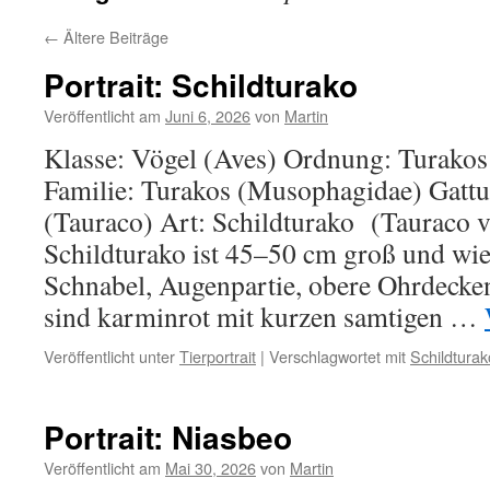
←
Ältere Beiträge
Portrait: Schildturako
Veröffentlicht am
Juni 6, 2026
von
Martin
Klasse: Vögel (Aves) Ordnung: Turako
Familie: Turakos (Musophagidae) Gatt
(Tauraco) Art: Schildturako (Tauraco v
Schildturako ist 45–50 cm groß und wie
Schnabel, Augenpartie, obere Ohrdecken
sind karminrot mit kurzen samtigen …
Veröffentlicht unter
Tierportrait
|
Verschlagwortet mit
Schildturak
Portrait: Niasbeo
Veröffentlicht am
Mai 30, 2026
von
Martin