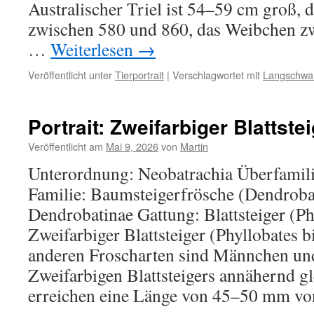
Australischer Triel ist 54–59 cm groß,
zwischen 580 und 860, das Weibchen z
…
Weiterlesen
→
Veröffentlicht unter
Tierportrait
|
Verschlagwortet mit
Langschwan
Portrait: Zweifarbiger Blattste
Veröffentlicht am
Mai 9, 2026
von
Martin
Unterordnung: Neobatrachia Überfamil
Familie: Baumsteigerfrösche (Dendrobat
Dendrobatinae Gattung: Blattsteiger (Ph
Zweifarbiger Blattsteiger (Phyllobates b
anderen Froscharten sind Männchen un
Zweifarbigen Blattsteigers annähernd 
erreichen eine Länge von 45–50 mm 