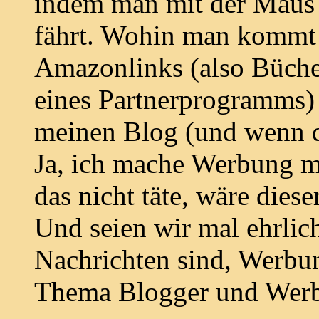
indem man mit der Maus 
fährt. Wohin man kommt i
Amazonlinks (also Büche
eines Partnerprogramms) 
meinen Blog (und wenn d
Ja, ich mache Werbung m
das nicht täte, wäre diese
Und seien wir mal ehrlich:
Nachrichten sind, Werbun
Thema Blogger und Wer