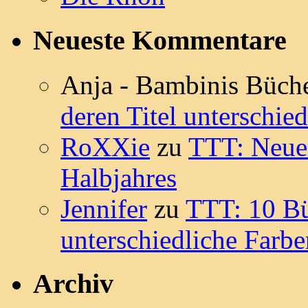
Neueste Kommentare
Anja - Bambinis Büch
deren Titel unterschie
RoXXie
zu
TTT: Neue
Halbjahres
Jennifer
zu
TTT: 10 Bü
unterschiedliche Farb
Archiv