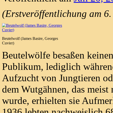
(Erstveröffentlichung am 6
Beutelwolf (James Basire, Georges
Cuvier)
Beutelwölfe besaßen keine
Publikum, lediglich währen
Aufzucht von Jungtieren od
dem Wutgähnen, das meist n
wurde, erhielten sie Aufme
1936 lebten nachweislich 6