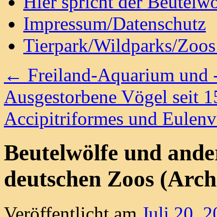
Hier spricht der Beutelwo
Impressum/Datenschutz
Tierpark/Wildparks/Zoo
←
Freiland-Aquarium und -
Ausgestorbene Vögel seit 1
Accipitriformes und Eulen
Beutelwölfe und ander
deutschen Zoos (Arch
Veröffentlicht am
Juli 20, 