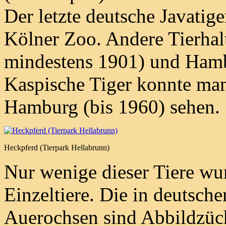
Der letzte deutsche Javatig
Kölner Zoo. Andere Tierhal
mindestens 1901) und Ham
Kaspische Tiger konnte man
Hamburg (bis 1960) sehen.
Heckpferd (Tierpark Hellabrunn)
Nur wenige dieser Tiere wur
Einzeltiere. Die in deutsch
Auerochsen sind Abbildzüch