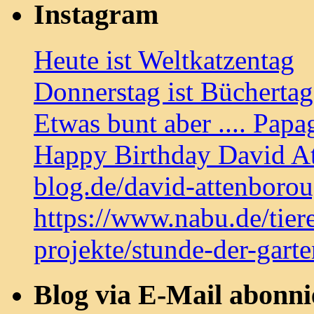
Instagram
Heute ist Weltkatzentag
Donnerstag ist Bücherta
Etwas bunt aber .... Papa
Happy Birthday David At
blog.de/david-attenboro
https://www.nabu.de/tier
projekte/stunde-der-gart
Blog via E-Mail abonni