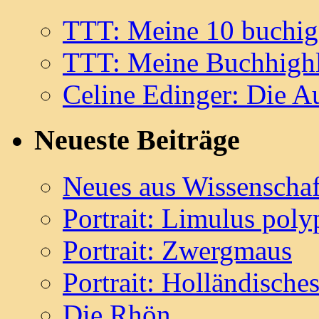
TTT: Meine 10 buchig
TTT: Meine Buchhighl
Celine Edinger: Die Au
Neueste Beiträge
Neues aus Wissenschaf
Portrait: Limulus pol
Portrait: Zwergmaus
Portrait: Holländisch
Die Rhön