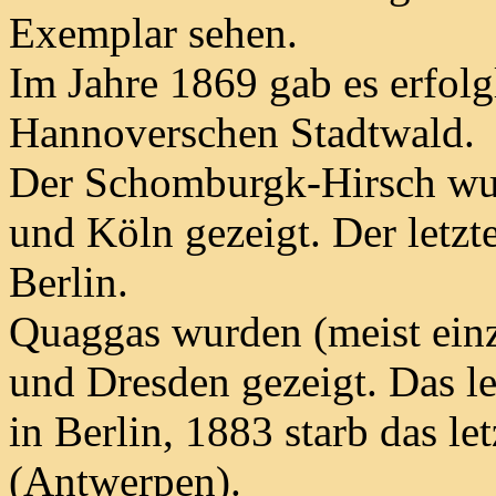
Exemplar sehen.
Im Jahre 1869 gab es erfol
Hannoverschen Stadtwald.
Der Schomburgk-Hirsch wur
und Köln gezeigt. Der letzt
Berlin.
Quaggas wurden (meist einz
und Dresden gezeigt. Das l
in Berlin, 1883 starb das l
(Antwerpen).