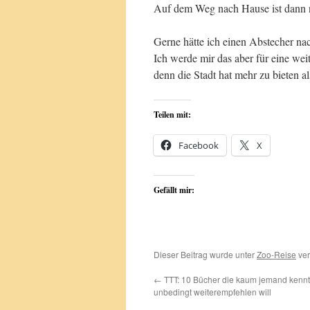
Auf dem Weg nach Hause ist dann n
Gerne hätte ich einen Abstecher n
Ich werde mir das aber für eine we
denn die Stadt hat mehr zu bieten 
Teilen mit:
Facebook
X
Gefällt mir:
Dieser Beitrag wurde unter
Zoo-Reise
ver
←
TTT: 10 Bücher die kaum jemand kennt,
unbedingt weiterempfehlen will