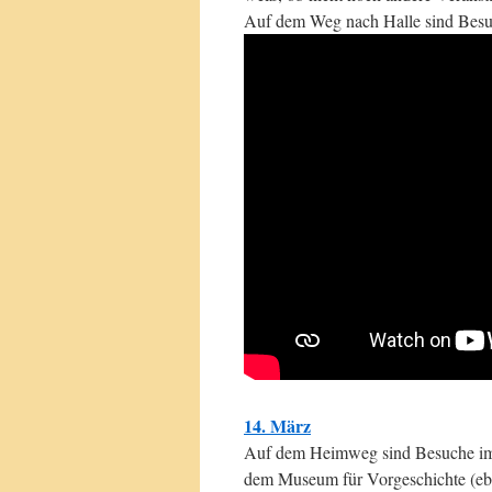
Auf dem Weg nach Halle sind Bes
14. März
Auf dem Heimweg sind Besuche im 
dem Museum für Vorgeschichte (eben