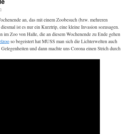
le
n
 Wochenende an, das mit einem Zoobesuch (bzw. mehreren
iesmal ist es nur ein Kurztrip, eine kleine Invasion sozusagen.
en im Zoo von Halle, die an diesem Wochenende zu Ende gehen
elzoo
so begeistert hat MUSS man sich die Lichterwelten auch
n Gelegenheiten und dann machte uns Corona einen Strich durch