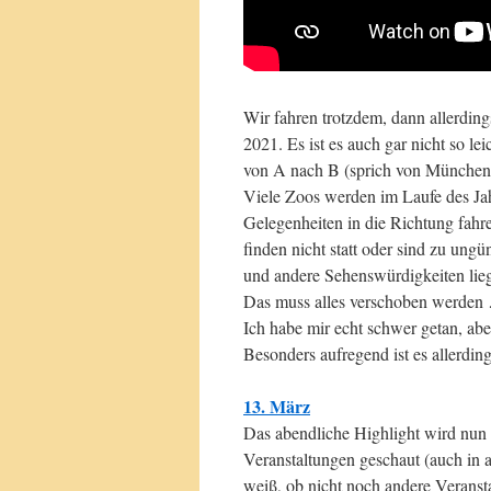
Wir fahren trotzdem, dann allerding
2021. Es ist es auch gar nicht so l
von A nach B (sprich von München 
Viele Zoos werden im Laufe des Ja
Gelegenheiten in die Richtung fahr
finden nicht statt oder sind zu ung
und andere Sehenswürdigkeiten lie
Das muss alles verschoben werden
Ich habe mir echt schwer getan, ab
Besonders aufregend ist es allerdi
13. März
Das abendliche Highlight wird nun
Veranstaltungen geschaut (auch in 
weiß, ob nicht noch andere Veranst