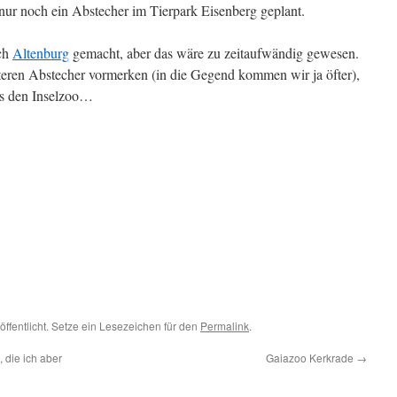
ur noch ein Abstecher im Tierpark Eisenberg geplant.
ach
Altenburg
gemacht, aber das wäre zu zeitaufwändig gewesen.
iteren Abstecher vormerken (in die Gegend kommen wir ja öfter),
als den Inselzoo…
öffentlicht. Setze ein Lesezeichen für den
Permalink
.
 die ich aber
Gaiazoo Kerkrade
→