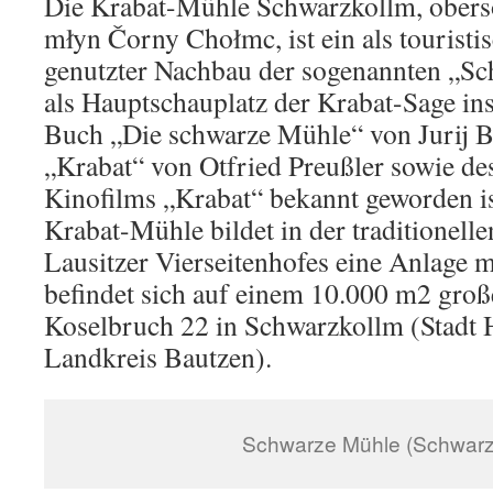
Die Krabat-Mühle Schwarzkollm, obers
młyn Čorny Chołmc, ist ein als tourist
genutzter Nachbau der sogenannten „Sc
als Hauptschauplatz der Krabat-Sage in
Buch „Die schwarze Mühle“ von Jurij 
„Krabat“ von Otfried Preußler sowie de
Kinofilms „Krabat“ bekannt geworden is
Krabat-Mühle bildet in der traditionell
Lausitzer Vierseitenhofes eine Anlage 
befindet sich auf einem 10.000 m2 gro
Koselbruch 22 in Schwarzkollm (Stadt 
Landkreis Bautzen).
Schwarze Mühle (Schwarz