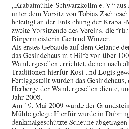
„Krabatmühle-Schwarzkollm e. V.“ aus 
unter dem Vorsitz von Tobias Zschiesc
beteiligt an der Entstehung der Krabat-
zweite Vorsitzende des Vereins, die fr
Bürgermeisterin Gertrud Winzer.
Als erstes Gebäude auf dem Gelände d
das Gesindehaus mit Hilfe von über 100
Wandergesellen errichtet, denen nach a
Traditionen hierfür Kost und Logis gew
Fertiggestellt wurden das Gesindehaus, 
Herberge der Wandergesellen diente, u
Jahr 2008.
Am 19. Mai 2009 wurde der Grundstein
Mühle gelegt: Hierfür wurde in Dubring
denkmalgeschützte Scheune abgetragen 