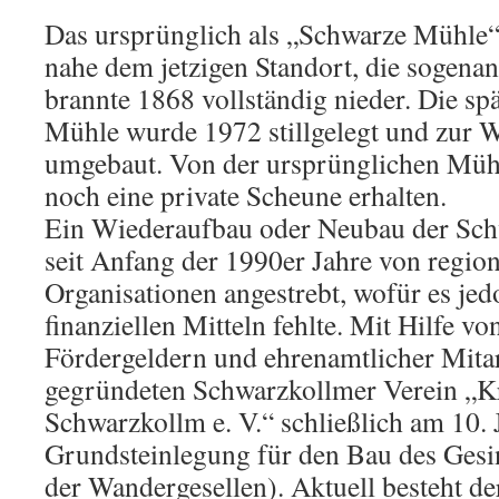
Das ursprünglich als „Schwarze Mühle
nahe dem jetzigen Standort, die sogena
brannte 1868 vollständig nieder. Die sp
Mühle wurde 1972 stillgelegt und zur
umgebaut. Von der ursprünglichen Mühl
noch eine private Scheune erhalten.
Ein Wiederaufbau oder Neubau der Sc
seit Anfang der 1990er Jahre von regio
Organisationen angestrebt, wofür es je
finanziellen Mitteln fehlte. Mit Hilfe v
Fördergeldern und ehrenamtlicher Mita
gegründeten Schwarzkollmer Verein „K
Schwarzkollm e. V.“ schließlich am 10. 
Grundsteinlegung für den Bau des Ges
der Wandergesellen). Aktuell besteht de