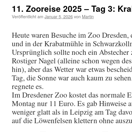
11. Zooreise 2025 – Tag 3: Kra
Veröffentlicht am
Januar 5, 2026
von
Martin
Heute waren Besuche im Zoo Dresden,
und in der Krabatmühle in Schwarzkoll
Ursprünglich sollte noch ein Abstecher
Rostiger Nagel (alleine schon wegen d
hin), aber das Wetter war etwas besche
Tag, die Sonne war auch kaum zu sehen
regnete es.
Im Dresdener Zoo kostet das normale 
Montag nur 11 Euro. Es gab Hinweise au
weniger glatt als in Leipzig am Tag dav
auf die Löwenfelsen klettern ohne ausz