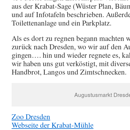
aus der Krabat-Sage (Wüster Plan, Bäum
und auf Infotafeln beschrieben. Außerd
Toilettenanlage und ein Parkplatz.
Als es dort zu regnen begann machten 
zurück nach Dresden, wo wir auf den 
gingen…. hin und wieder regnete es, kal
wir haben uns gut verköstigt, mit diver
Handbrot, Langos und Zimtschnecken.
Augustusmarkt Dresd
Zoo Dresden
Webseite der Krabat-Mühle