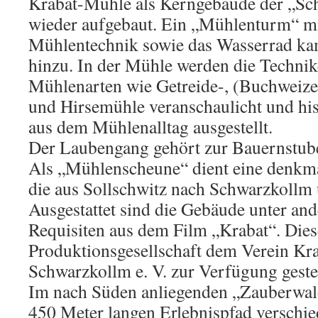
Krabat-Mühle als Kerngebäude der „S
wieder aufgebaut. Ein „Mühlenturm“ mi
Mühlentechnik sowie das Wasserrad kam
hinzu. In der Mühle werden die Technik
Mühlenarten wie Getreide-, (Buchweize
und Hirsemühle veranschaulicht und his
aus dem Mühlenalltag ausgestellt.
Der Laubengang gehört zur Bauernstub
Als „Mühlenscheune“ dient eine denkma
die aus Sollschwitz nach Schwarzkollm
Ausgestattet sind die Gebäude unter an
Requisiten aus dem Film „Krabat“. Dies
Produktionsgesellschaft dem Verein Kr
Schwarzkollm e. V. zur Verfügung gestel
Im nach Süden anliegenden „Zauberwal
450 Meter langen Erlebnispfad verschi