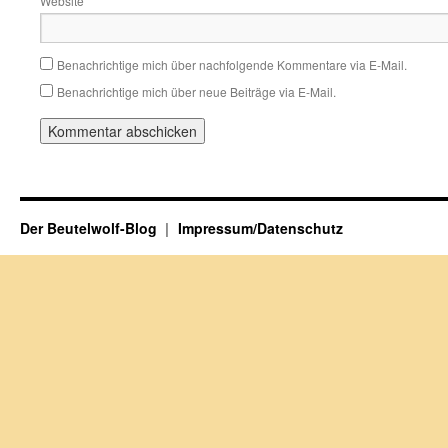
Website
Benachrichtige mich über nachfolgende Kommentare via E-Mail.
Benachrichtige mich über neue Beiträge via E-Mail.
Der Beutelwolf-Blog
Impressum/Datenschutz