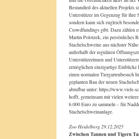
Bestandteil des aktuellen Projekts 
Unterstützer im Gegenzug für ihre S
sondern kann sich zugleich besonde
Crowdfundings gibt. Dazu zählen ei
Martin Polotzek, ein persönliches 
Stachelschweine aus nächster Nähe 
außerhalb der regulären Öffnungsz
Unterstützerinnen und Unterstützer
ermöglichen einzigartige Einblicke 
einen normalen Tiergartenbesuch 
geplanten Bau der neuen Stachelsc
abrufbar unter: https://www.viele-s
hofft, gemeinsam mit vielen weiter
6.000 Euro zu sammeln – für Naddel
Stachelschweinanlage.
Zoo Heidelberg 29.12.2025
Zwischen Tannen und Tigern Tan