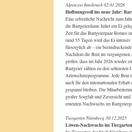
Alpenzoo Innsbruck 02.01.2026
Hoffnungsvoll ins neue Jahr: Bar
Eine erfreuliche Nachricht zum J
die Bartgeierdame Juliet ein Ei ge
Zeit für das Bartgeierpaar Romeo 
rund 55 Tagen wird das Ei intensiv 
fürsorglich ab – ein beeindruckend
Nachdem die Brut im vergangenen Ja
größer, dass im Jahr 2026 wieder e
Bartgeier zählen zu den seltensten 
Artenschutzprogramme. Jede Brut i
auch für den internationalen Erhal
gespannt bleiben. Die Mitarbeiteri
großer Sorgfalt und Zuversicht un
erneuten Nachwuchs im Bartgeierg
Tiergarten Nürnberg 30.12.2025
Löwen-Nachwuchs im Tiergarten –
Im Tiergarten der Stadt Nürnberg g