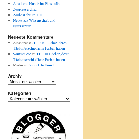
Asiatische Hunde im Pleistozän
Zoopresseschau
Zoobesuche im Juli
Neues aus Wissenschaft und
Naturschutz
Neueste Kommentare
Aleshanee
zu
TTT: 10 Bücher, deren
Titel unterschiedliche Farben haben
Sommerlese
zu
TTT: 10 Bücher, deren
Titel unterschiedliche Farben haben
Martin
zu
Portrait: Rothund
Archiv
Archiv
Kategorien
Kategorien