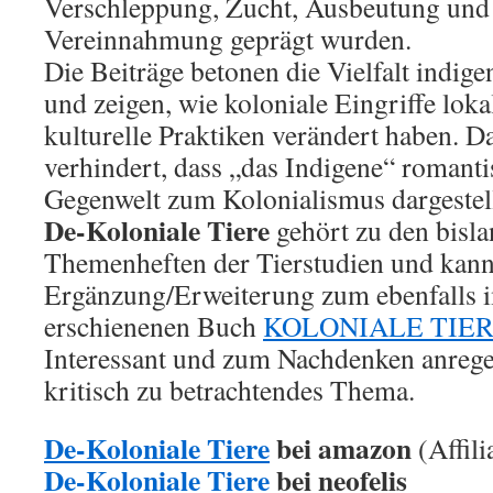
Verschleppung, Zucht, Ausbeutung und
Vereinnahmung geprägt wurden.
Die Beiträge betonen die Vielfalt indig
und zeigen, wie koloniale Eingriffe lok
kulturelle Praktiken verändert haben. 
verhindert, dass „das Indigene“ romantis
Gegenwelt zum Kolonialismus dargestell
De-Koloniale Tiere
gehört zu den bisla
Themenheften der Tierstudien und kann
Ergänzung/Erweiterung zum ebenfalls i
erschienenen Buch
KOLONIALE TIER
Interessant und zum Nachdenken anrege
kritisch zu betrachtendes Thema.
De-Koloniale Tiere
bei amazon
(Affili
De-Koloniale Tiere
bei neofelis