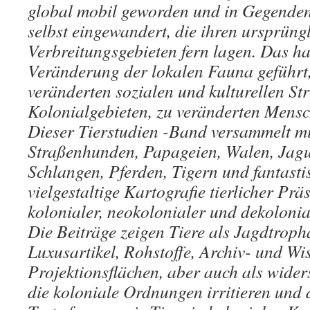
global mobil geworden und in Gegende
selbst eingewandert, die ihren ursprüng
Verbreitungsgebieten fern lagen. Das hat
Veränderung der lokalen Fauna geführt
veränderten sozialen und kulturellen Str
Kolonialgebieten, zu veränderten Mensc
Dieser Tierstudien -Band versammelt mi
Straßenhunden, Papageien, Walen, Jagu
Schlangen, Pferden, Tigern und fantast
vielgestaltige Kartografie tierlicher Pr
kolonialer, neokolonialer und dekolonia
Die Beiträge zeigen Tiere als Jagdtrop
Luxusartikel, Rohstoffe, Archiv- und Wi
Projektionsflächen, aber auch als wide
die koloniale Ordnungen irritieren und