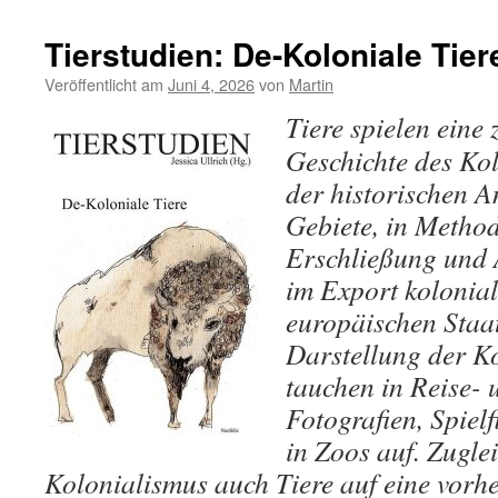
Tierstudien: De-Koloniale Tier
Veröffentlicht am
Juni 4, 2026
von
Martin
Tiere spielen eine 
Geschichte des Kol
der historischen 
Gebiete, in Metho
Erschließung und 
im Export kolonial
europäischen Staat
Darstellung der Ko
tauchen in Reise- 
Fotografien, Spielf
in Zoos auf. Zugle
Kolonialismus auch Tiere auf eine vorhe