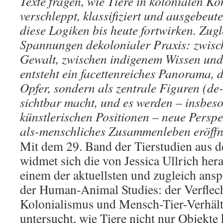
Texte fragen, wie Tiere in kolonialen Ko
verschleppt, klassifiziert und ausgebeu
diese Logiken bis heute fortwirken. Zugl
Spannungen dekolonialer Praxis: zwisc
Gewalt, zwischen indigenem Wissen und
entsteht ein facettenreiches Panorama, d
Opfer, sondern als zentrale Figuren (de
sichtbar macht, und es werden – insbes
künstlerischen Positionen – neue Perspe
als-menschliches Zusammenleben eröffn
Mit dem 29. Band der Tierstudien aus d
widmet sich die von Jessica Ullrich her
einem der aktuellsten und zugleich an
der Human-Animal Studies: der Verflec
Kolonialismus und Mensch-Tier-Verhält
untersucht, wie Tiere nicht nur Objekte 