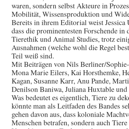
waren, sondern selbst Akteure in Proze
Mobilität, Wissensproduktion und Wide
Bereits in ihrem Editorial weist Jessica 
dass die prominentesten Forschende in 
Tierethik und Animal Studies, trotz eini
Ausnahmen (welche wohl die Regel best
Teil weiß sind.
Mit Beiträgen von Nils Berliner/Sophi
Mona Marie Eilers, Kai Horsthemke, H
Kagan, Susanne Karr, Anu Pande, Marti
Denilson Baniwa, Juliana Huxtable und
Was bedeutet es eigentlich, Tiere zu de
könnte man als Leitfaden des Bandes se
gehen davon aus, dass koloniale Machtve
Menschen betrafen, sondern auch Tiere 