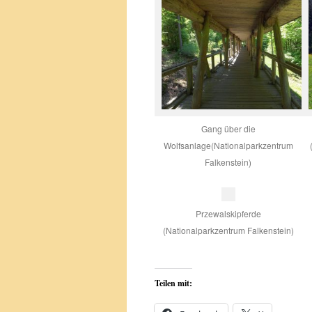
Gang über die
Wolfsanlage(Nationalparkzentrum
Falkenstein)
Przewalskipferde
(Nationalparkzentrum Falkenstein)
Teilen mit: