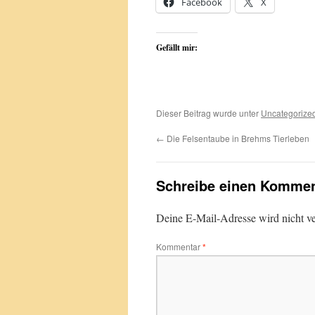
Facebook
X
Gefällt mir:
Dieser Beitrag wurde unter
Uncategorize
←
Die Felsentaube in Brehms Tierleben
Schreibe einen Kommen
Deine E-Mail-Adresse wird nicht ver
Kommentar
*