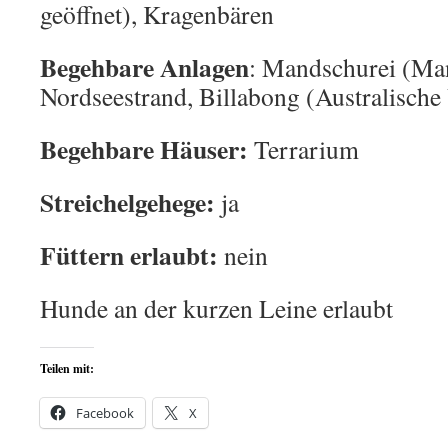
geöffnet), Kragenbären
Begehbare Anlagen
: Mandschurei (Ma
Nordseestrand, Billabong (Australische
Begehbare Häuser:
Terrarium
Streichelgehege:
ja
Füttern erlaubt:
nein
Hunde an der kurzen Leine erlaubt
Teilen mit:
Facebook
X