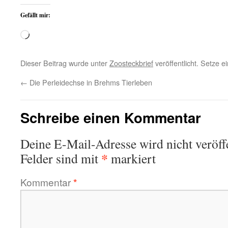
Gefällt mir:
Wird
geladen …
Dieser Beitrag wurde unter
Zoosteckbrief
veröffentlicht. Setze 
←
Die Perleidechse in Brehms Tierleben
Schreibe einen Kommentar
Deine E-Mail-Adresse wird nicht veröffe
*
Felder sind mit
markiert
Kommentar
*