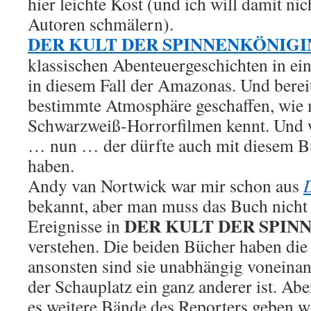
hier leichte Kost (und ich will damit nic
Autoren schmälern).
DER KULT DER SPINNENKÖNIGI
klassischen Abenteuergeschichten in ei
in diesem Fall der Amazonas. Und berei
bestimmte Atmosphäre geschaffen, wie m
Schwarzweiß-Horrorfilmen kennt. Und we
… nun … der dürfte auch mit diesem B
haben.
Andy van Nortwick war mir schon aus
bekannt, aber man muss das Buch nicht
DER KULT DER SPIN
Ereignisse in
verstehen. Die beiden Bücher haben di
ansonsten sind sie unabhängig voneinan
der Schauplatz ein ganz anderer ist. Abe
es weitere Bände des Reporters geben w