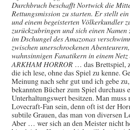
Durchbruch beschafft Nortwick die Mitte
Rettungsmission zu starten. Er stellt e
und einem begeisterten Völkerkundler 
zurückzubringen und sich einen Namen 
im Dschungel des Amazonas verschwim
zwischen unerschrockenen Abenteurern
wahnsinnigen Fanatikern in einem Netz 
ARKHAM HORROR
… das Brettspiel, 
die ich lese, ohne das Spiel zu kenne. G
Meinung nach sehr gut und ich gebe zu, 
bekannten Bücher zum Spiel durchaus e
Unterhaltungswert besitzen. Man muss 
Lovecraft-Fan sein, denn oft ist der Hor
subtile Grauen, das man von diversen L
Aber … wer sich an den Meister nicht