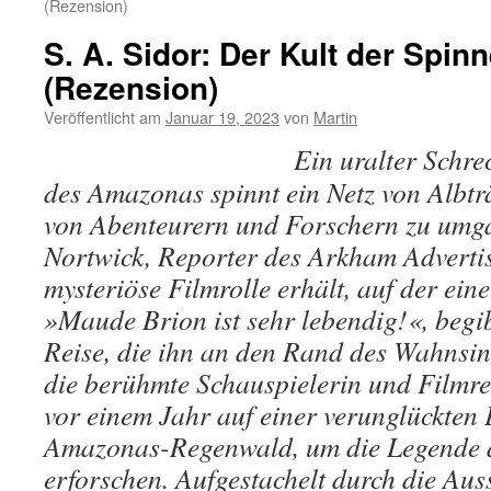
(Rezension)
S. A. Sidor: Der Kult der Spin
(Rezension)
Veröffentlicht am
Januar 19, 2023
von
Martin
Ein uralter Schre
des Amazonas spinnt ein Netz von Albtr
von Abenteurern und Forschern zu umg
Nortwick, Reporter des Arkham Advertise
mysteriöse Filmrolle erhält, auf der eine
»Maude Brion ist sehr lebendig!«, begibt
Reise, die ihn an den Rand des Wahnsin
die berühmte Schauspielerin und Filmre
vor einem Jahr auf einer verunglückten 
Amazonas-Regenwald, um die Legende d
erforschen. Aufgestachelt durch die Aus