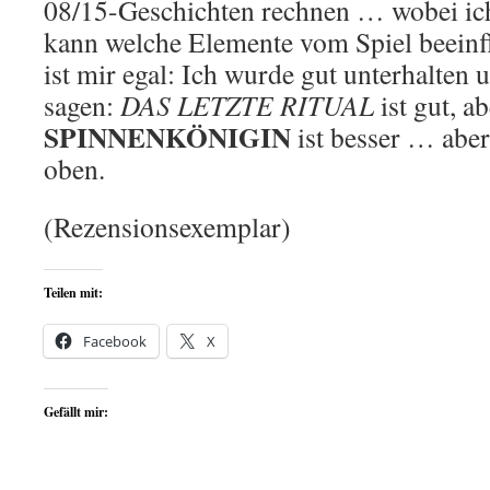
08/15-Geschichten rechnen … wobei ich 
kann welche Elemente vom Spiel beeinf
ist mir egal: Ich wurde gut unterhalten 
sagen:
DAS LETZTE RITUAL
ist gut, a
SPINNENKÖNIGIN
ist besser … aber
oben.
(Rezensionsexemplar)
Teilen mit:
Facebook
X
Gefällt mir: