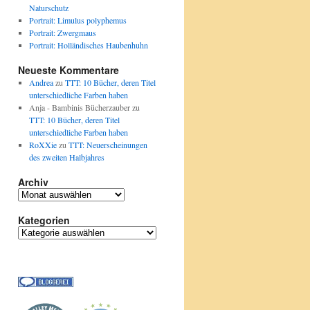
Naturschutz
Portrait: Limulus polyphemus
Portrait: Zwergmaus
Portrait: Holländisches Haubenhuhn
Neueste Kommentare
Andrea
zu
TTT: 10 Bücher, deren Titel
unterschiedliche Farben haben
Anja - Bambinis Bücherzauber
zu
TTT: 10 Bücher, deren Titel
unterschiedliche Farben haben
RoXXie
zu
TTT: Neuerscheinungen
des zweiten Halbjahres
Archiv
Archiv
Kategorien
Kategorien