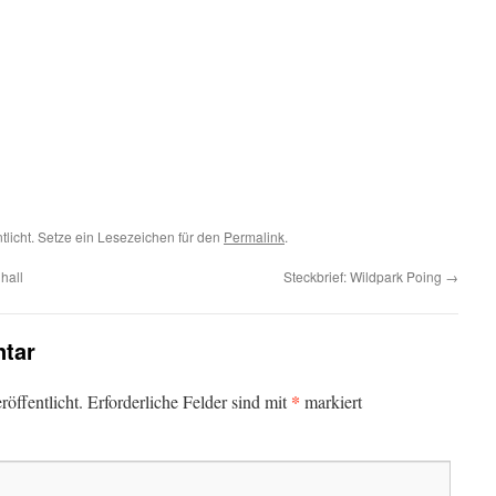
tlicht. Setze ein Lesezeichen für den
Permalink
.
hall
Steckbrief: Wildpark Poing
→
tar
*
öffentlicht.
Erforderliche Felder sind mit
markiert