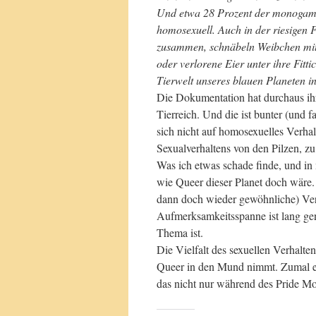
Und etwa 28 Prozent der monogame
homosexuell. Auch in der riesigen
zusammen, schnäbeln Weibchen mit 
oder verlorene Eier unter ihre Fitti
Tierwelt unseres blauen Planeten ink
Die Dokumentation hat durchaus ihre
Tierreich. Und die ist bunter (und f
sich nicht auf homosexuelles Verhal
Sexualverhaltens von den Pilzen, z
Was ich etwas schade finde, und in
wie Queer dieser Planet doch wäre.
dann doch wieder gewöhnliche) Ver
Aufmerksamkeitsspanne ist lang ge
Thema ist.
Die Vielfalt des sexuellen Verhalt
Queer in den Mund nimmt. Zumal es
das nicht nur während des Pride M