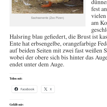
dünnem
fest a
vielen
Sachsenente (Zoo Plzen)
am Ko
geschl
Halsring blau gefiedert, die Brust ist ka
Ente hat erbsengelbe, orangefarbige Fed
auf beiden Seiten mit zwei fast weißen S
wobei der obere sich bis hinter das Auge
endet unter dem Auge.
Teilen mit:
Facebook
X
Gefällt mir: