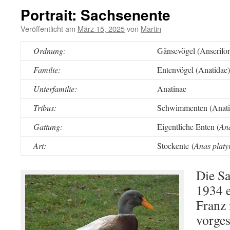
Portrait: Sachsenente
Veröffentlicht am
März 15, 2025
von
Martin
Ordnung:
Gänsevögel (Anserifo
Familie:
Entenvögel (Anatidae)
Unterfamilie:
Anatinae
Tribus:
Schwimmenten (Anati
Gattung:
Eigentliche Enten (
An
Art:
Stockente (
Anas platy
Die Sa
1934 e
Franz
vorges