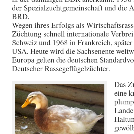
der Spezialzuchtgemeinschaft und die 
BRD.
Wegen ihres Erfolgs als Wirtschaftsrass
Züchtung schnell internationale Verbrei
Schweiz und 1968 in Frankreich, später
USA. Heute wird die Sachsenente weltwe
Europa gelten die deutschen Standard
Deutscher Rassegeflügelzüchter.
Das Zu
eine k
plump
Lande
Haltun
gewölb