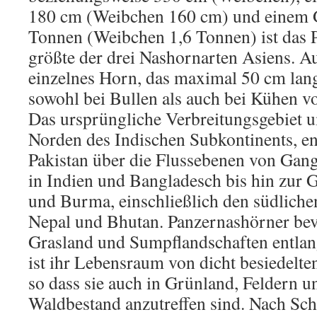
180 cm (Weibchen 160 cm) und einem 
Tonnen (Weibchen 1,6 Tonnen) ist das 
größte der drei Nashornarten Asiens. Auf
einzelnes Horn, das maximal 50 cm lang
sowohl bei Bullen als auch bei Kühen vo
Das ursprüngliche Verbreitungsgebiet 
Norden des Indischen Subkontinents, en
Pakistan über die Flussebenen von Gan
in Indien und Bangladesch bis hin zur 
und Burma, einschließlich den südliche
Nepal und Bhutan. Panzernashörner bev
Grasland und Sumpflandschaften entlan
ist ihr Lebensraum von dicht besiedelt
so dass sie auch in Grünland, Feldern 
Waldbestand anzutreffen sind. Nach Sc