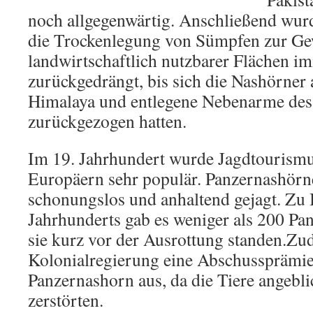
noch allgegenwärtig. Anschließend wurd
die Trockenlegung von Sümpfen zur G
landwirtschaftlich nutzbarer Flächen i
zurückgedrängt, bis sich die Nashörner
Himalaya und entlegene Nebenarme de
zurückgezogen hatten.
Im 19. Jahrhundert wurde Jagdtourismus
Europäern sehr populär. Panzernashör
schonungslos und anhaltend gejagt. Zu 
Jahrhunderts gab es weniger als 200 Pa
sie kurz vor der Ausrottung standen.Zud
Kolonialregierung eine Abschussprämie 
Panzernashorn aus, da die Tiere angebli
zerstörten.