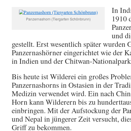
In Ind
1910 d
Panzernashorn (Tiergarten Schönbrunn)
Panze
und di
gestellt. Erst wesentlich später wurden
Panzernashörner eingerichtet wie der K
in Indien und der Chitwan-Nationalpark
Bis heute ist Wilderei ein großes Probl
Panzernashorns in Ostasien in der Tradi
Medizin verwendet wird. Ein nach Chin
Horn kann Wilderern bis zu hunderttau
einbringen. Mit der Aufstockung der Pa
und Nepal in jüngerer Zeit versucht, di
Griff zu bekommen.