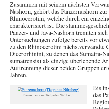
Zusammen mit seinem nächsten Verwan
Nashorn, gehört das Panzernashorn zur
Rhinocerotini, welche durch ein einzel
charakterisiert ist. Die stammesgeschic
Panzer- und Java-Nashorn trennten sich
Untersuchungen zufolge bereits vor etw
zu den Rhinocerotini nächstverwandte 
Dicerorhinini, zu denen das Sumatra-N
sumatrensis) als einzige überlebende Ar
Auftrennung dieser beiden Gruppen erf
Jahren.
Bis in
das Pa
Panzernashorn (Tiergarten Nürnberg)
Region
Pakist