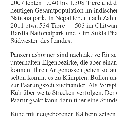
2007 lebten 1.040 bis 1.308 Tiere und 
heutigen Gesamtpopulation im indische
Nationalpark. In Nepal leben nach Zäh
2011 etwa 534 Tiere — 503 im Chitwan
Bardia Nationalpark und 7 im Sukla Ph
Südwesten des Landes.
Panzernashörner sind nachtaktive Einze
unterhalten Eigenbezirke, die aber eina
können. Ihren Artgenossen gehen sie a
selten kommt es zu Kämpfen. Bullen 
zur Paarungszeit zueinander. Als Vorspi
Kuh über weite Strecken verfolgen. Der 
Paarungsakt kann dann über eine Stund
Kühe mit neugeborenen Kälbern zeigen 