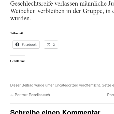
Geschlechtsreife verlassen männliche J
Weibchen verbleiben in der Gruppe, in 
wurden.
Teilen mit:
Facebook
X
Gefällt mir:
Dieser Beitrag wurde unter
Uncategorized
veröffentlicht. Setze
←
Portrait: Rosellasittich
Por
Schreibe einen Kommentar