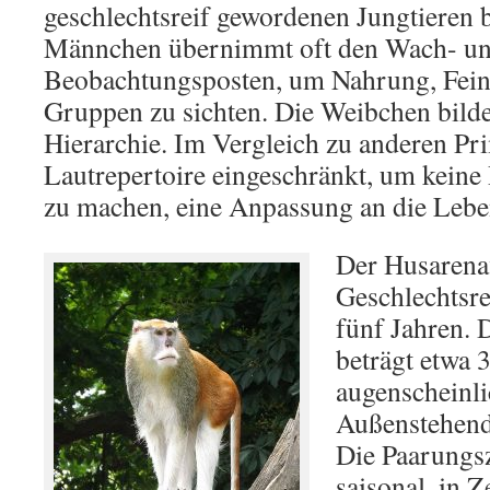
geschlechtsreif gewordenen Jungtieren 
Männchen übernimmt oft den Wach- u
Beobachtungsposten, um Nahrung, Fein
Gruppen zu sichten. Die Weibchen bilde
Hierarchie. Im Vergleich zu anderen Pri
Lautrepertoire eingeschränkt, um kein
zu machen, eine Anpassung an die Leb
Der Husarenaf
Geschlechtsre
fünf Jahren. 
beträgt etwa 3
augenscheinli
Außenstehend
Die Paarungsz
saisonal, in 