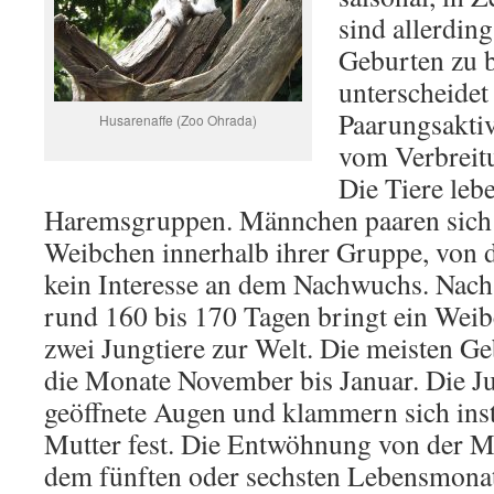
sind allerdin
Geburten zu 
unterscheidet
Paarungsaktiv
Husarenaffe (Zoo Ohrada)
vom Verbreitu
Die Tiere leb
Haremsgruppen. Männchen paaren sich
Weibchen innerhalb ihrer Gruppe, von d
kein Interesse an dem Nachwuchs. Nach 
rund 160 bis 170 Tagen bringt ein Weibc
zwei Jungtiere zur Welt. Die meisten Ge
die Monate November bis Januar. Die Ju
geöffnete Augen und klammern sich ins
Mutter fest. Die Entwöhnung von der Mu
dem fünften oder sechsten Lebensmonat