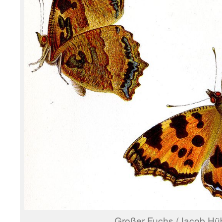
Großer Fuchs (Jacob Hü