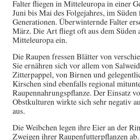
Falter fliegen in Mitteleuropa in einer 
Juni bis Mai des Folgejahres, im Süden f
Generationen. Überwinternde Falter er
März. Die Art fliegt oft aus dem Süden 
Mitteleuropa ein.
Die Raupen fressen Blätter von versch
Sie ernähren sich vor allem von Salweid
Zitterpappel, von Birnen und gelegentli
Kirschen sind ebenfalls regional mitunte
Raupennahrungspflanze. Der Einsatz von
Obstkulturen wirkte sich sehr negativ a
aus.
Die Weibchen legen ihre Eier an der R
Zweigen ihrer Raupenfutterpflanzen ab