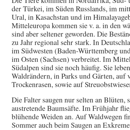
Die Tiere kommen in Nordafrika, Süd- u
der Türkei, im Süden Russlands, im mit
Ural, in Kasachstan und im Himalayagebi
Mitteleuropa kommen sie v. a. in den w
sind aber seltener geworden. Die Bestä
zu Jahr regional sehr stark. In Deutschl
im Südwesten (Baden-Württemberg und
im Osten (Sachsen) verbreitet. Im Mitt
Südalpen sind sie noch häufig. Sie leben
Waldrändern, in Parks und Gärten, auf 
Trockenrasen, sowie auf Streuobstwiese
Die Falter saugen nur selten an Blüten,
austretende Baumsäfte. Im Frühjahr flie
blühende Weiden an. Auf Waldwegen fin
Sommer auch beim Saugen an Exkremen