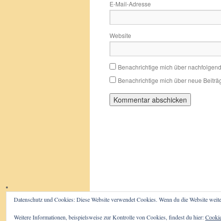
E-Mail-Adresse
Website
Benachrichtige mich über nachfolgen
Benachrichtige mich über neue Beiträg
Datenschutz und Cookies: Diese Website verwendet Cookies. Wenn du die Website weite
Der Beutelwolf-Blog
Impressum/D
Weitere Informationen, beispielsweise zur Kontrolle von Cookies, findest du hier:
Cookie