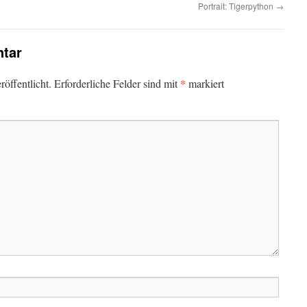
Portrait: Tigerpython
→
tar
*
öffentlicht.
Erforderliche Felder sind mit
markiert