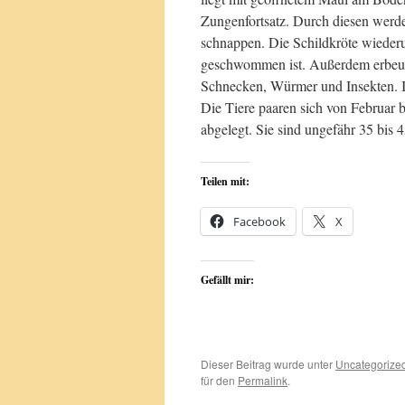
Zungenfortsatz. Durch diesen werd
schnappen. Die Schildkröte wiederu
geschwommen ist. Außerdem erbeutet
Schnecken, Würmer und Insekten. In
Die Tiere paaren sich von Februar b
abgelegt. Sie sind ungefähr 35 bis
Teilen mit:
Facebook
X
Gefällt mir:
Dieser Beitrag wurde unter
Uncategorize
für den
Permalink
.