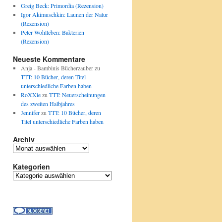
Greig Beck: Primordia (Rezension)
Igor Akimuschkin: Launen der Natur
(Rezension)
Peter Wohlleben: Bakterien
(Rezension)
Neueste Kommentare
Anja - Bambinis Bücherzauber
zu
TTT: 10 Bücher, deren Titel
unterschiedliche Farben haben
RoXXie
zu
TTT: Neuerscheinungen
des zweiten Halbjahres
Jennifer
zu
TTT: 10 Bücher, deren
Titel unterschiedliche Farben haben
Archiv
Archiv
Kategorien
Kategorien