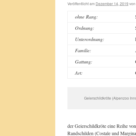
Veröffentlicht am
Dezember 14, 2019
von
ohne Rang:
Ordnung:
Unterordnung:
Familie:
Gattung:
Art:
Geierschildkröte (Alpenzoo Inn
der Geierschildkröte eine Reihe v
Randschilden (Costale und Marginal