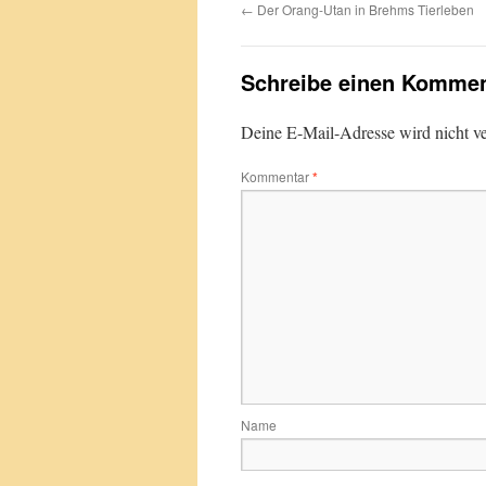
←
Der Orang-Utan in Brehms Tierleben
Schreibe einen Kommen
Deine E-Mail-Adresse wird nicht ver
Kommentar
*
Name