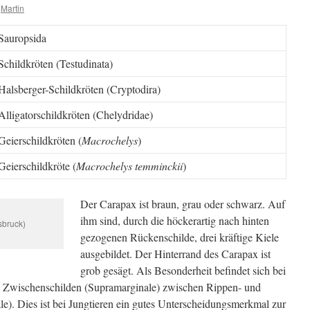
Martin
Sauropsida
Schildkröten (Testudinata)
Halsberger-Schildkröten (Cryptodira)
Alligatorschildkröten (Chelydridae)
Geierschildkröten (
Macrochelys
)
Geierschildkröte (
Macrochelys temminckii
)
Der Carapax ist braun, grau oder schwarz. Auf
ihm sind, durch die höckerartig nach hinten
sbruck)
gezogenen Rückenschilde, drei kräftige Kiele
ausgebildet. Der Hinterrand des Carapax ist
grob gesägt. Als Besonderheit befindet sich bei
on Zwischenschilden (Supramarginale) zwischen Rippen- und
e). Dies ist bei Jungtieren ein gutes Unterscheidungsmerkmal zur