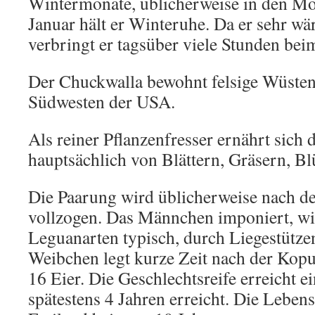
Wintermonate, üblicherweise in den M
Januar hält er Winteruhe. Da er sehr wä
verbringt er tagsüber viele Stunden be
Der Chuckwalla bewohnt felsige Wüste
Südwesten der USA.
Als reiner Pflanzenfresser ernährt sich
hauptsächlich von Blättern, Gräsern, Bl
Die Paarung wird üblicherweise nach d
vollzogen. Das Männchen imponiert, wie
Leguanarten typisch, durch Liegestütz
Weibchen legt kurze Zeit nach der Kopu
16 Eier. Die Geschlechtsreife erreicht 
spätestens 4 Jahren erreicht. Die Leben