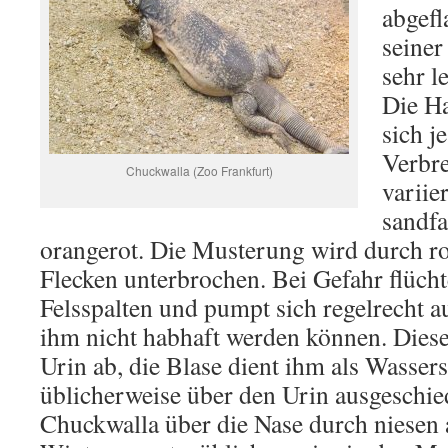
abgef
seiner 
sehr le
Die Ha
sich j
Verbre
Chuckwalla (Zoo Frankfurt)
variie
sandfa
orangerot. Die Musterung wird durch r
Flecken unterbrochen. Bei Gefahr flücht
Felsspalten und pumpt sich regelrecht au
ihm nicht habhaft werden können. Diese
Urin ab, die Blase dient ihm als Wassersp
üblicherweise über den Urin ausgeschie
Chuckwalla über die Nase durch niesen