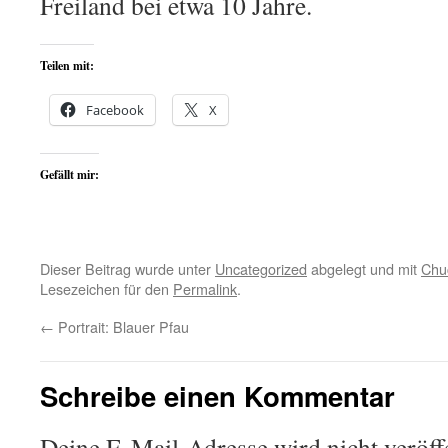
Freiland bei etwa 10 Jahre.
Teilen mit:
Facebook
X
Gefällt mir:
Dieser Beitrag wurde unter
Uncategorized
abgelegt und mit
Chu
Lesezeichen für den
Permalink
.
←
Portrait: Blauer Pfau
Schreibe einen Kommentar
Deine E-Mail-Adresse wird nicht veröffe