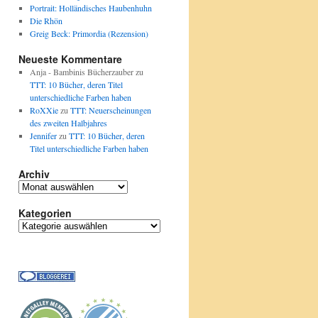
Portrait: Holländisches Haubenhuhn
Die Rhön
Greig Beck: Primordia (Rezension)
Neueste Kommentare
Anja - Bambinis Bücherzauber
zu
TTT: 10 Bücher, deren Titel
unterschiedliche Farben haben
RoXXie
zu
TTT: Neuerscheinungen
des zweiten Halbjahres
Jennifer
zu
TTT: 10 Bücher, deren
Titel unterschiedliche Farben haben
Archiv
Archiv
Kategorien
Kategorien