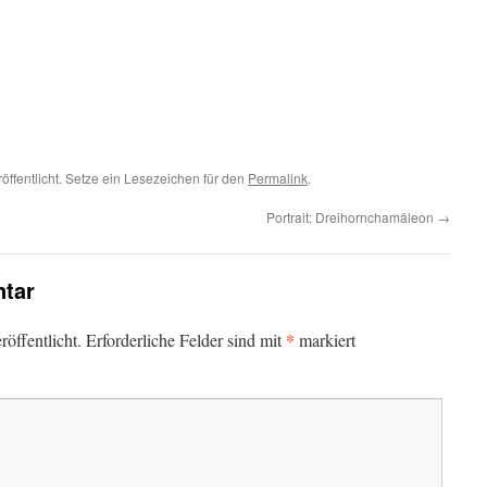
öffentlicht. Setze ein Lesezeichen für den
Permalink
.
Portrait: Dreihornchamäleon
→
tar
*
öffentlicht.
Erforderliche Felder sind mit
markiert