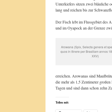
Unterkiefers sitzen zwei bläuliche 
lang und reichen bis zur Schwanzfl
Der Fisch lebt im Flussgebiet des
und im Oyapock an der Grenze zwi
Arowana (Spix, Selecta genera et spe
quos in itinere per Brasiliam annos 1
XXV)
erreichen. Arowanas sind Maulbrüt
die mehr als 1,5 Zentimeter großen 
Tagen und sind dann schon zehn Ze
Teilen mit: