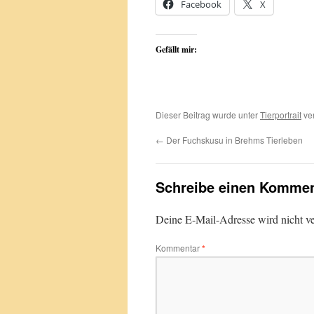
Facebook
X
Gefällt mir:
Dieser Beitrag wurde unter
Tierportrait
ver
←
Der Fuchskusu in Brehms Tierleben
Schreibe einen Kommen
Deine E-Mail-Adresse wird nicht ver
Kommentar
*