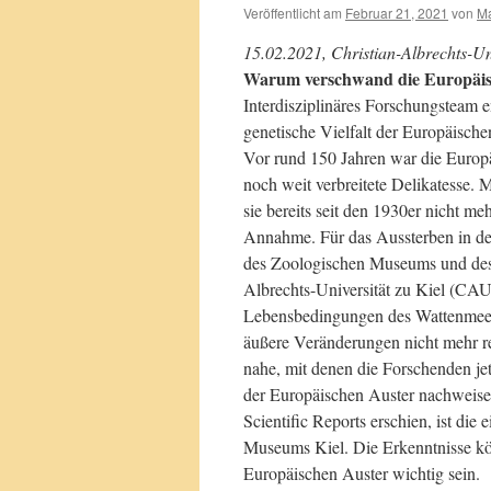
Veröffentlicht am
Februar 21, 2021
von
Ma
15.02.2021, Christian-Albrechts-Uni
Warum verschwand die Europäis
Interdisziplinäres Forschungsteam e
genetische Vielfalt der Europäische
Vor rund 150 Jahren war die Europä
noch weit verbreitete Delikatesse. 
sie bereits seit den 1930er nicht meh
Annahme. Für das Aussterben in de
des Zoologischen Museums und des I
Albrechts-Universität zu Kiel (CA
Lebensbedingungen des Wattenmeeres
äußere Veränderungen nicht mehr 
nahe, mit denen die Forschenden jetz
der Europäischen Auster nachweise
Scientific Reports erschien, ist di
Museums Kiel. Die Erkenntnisse kö
Europäischen Auster wichtig sein.