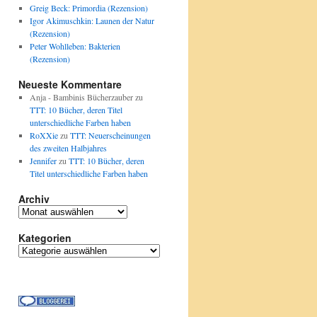
Greig Beck: Primordia (Rezension)
Igor Akimuschkin: Launen der Natur
(Rezension)
Peter Wohlleben: Bakterien
(Rezension)
Neueste Kommentare
Anja - Bambinis Bücherzauber
zu
TTT: 10 Bücher, deren Titel
unterschiedliche Farben haben
RoXXie
zu
TTT: Neuerscheinungen
des zweiten Halbjahres
Jennifer
zu
TTT: 10 Bücher, deren
Titel unterschiedliche Farben haben
Archiv
Archiv
Kategorien
Kategorien