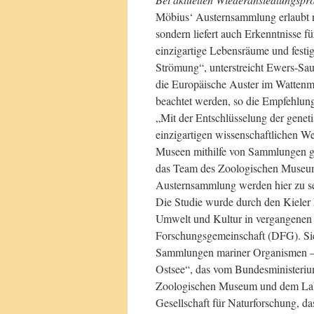
Möbius‘ Austernsammlung erlaubt n
sondern liefert auch Erkenntnisse f
einzigartige Lebensräume und festi
Strömung“, unterstreicht Ewers-Sa
die Europäische Auster im Wattenm
beachtet werden, so die Empfehlun
„Mit der Entschlüsselung der geneti
einzigartigen wissenschaftlichen 
Museen mithilfe von Sammlungen gef
das Team des Zoologischen Museum
Austernsammlung werden hier zu se
Die Studie wurde durch den Kieler
Umwelt und Kultur in vergangenen W
Forschungsgemeinschaft (DFG). Sie
Sammlungen mariner Organismen – 
Ostsee“, das vom Bundesministeri
Zoologischen Museum und dem Lab
Gesellschaft für Naturforschung, 