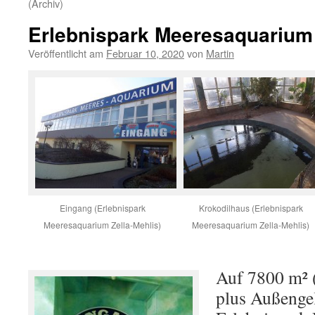
(Archiv)
Erlebnispark Meeresaquarium 
Veröffentlicht am
Februar 10, 2020
von
Martin
Eingang (Erlebnispark
Krokodilhaus (Erlebnispark
Meeresaquarium Zella-Mehlis)
Meeresaquarium Zella-Mehlis)
Auf 7800 m² (
plus Außengel