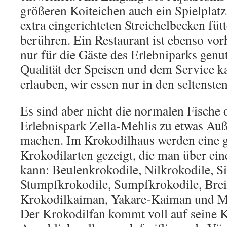
größeren Koiteichen auch ein Spielplat
extra eingerichteten Streichelbecken füt
berühren. Ein Restaurant ist ebenso vo
nur für die Gäste des Erlebniparks genu
Qualität der Speisen und dem Service ka
erlauben, wir essen nur in den seltenste
Es sind aber nicht die normalen Fische
Erlebnispark Zella-Mehlis zu etwas Au
machen. Im Krokodilhaus werden eine 
Krokodilarten gezeigt, die man über ei
kann: Beulenkrokodile, Nilkrokodile, S
Stumpfkrokodile, Sumpfkrokodile, Bre
Krokodilkaiman, Yakare-Kaiman und Mis
Der Krokodilfan kommt voll auf seine K