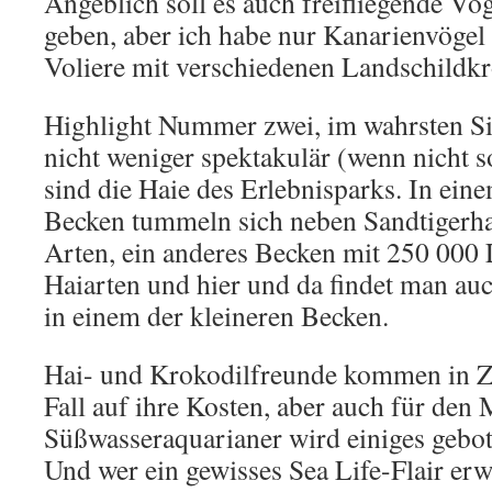
Angeblich soll es auch freifliegende V
geben, aber ich habe nur Kanarienvögel 
Voliere mit verschiedenen Landschildkrö
Highlight Nummer zwei, im wahrsten S
nicht weniger spektakulär (wenn nicht s
sind die Haie des Erlebnisparks. In ein
Becken tummeln sich neben Sandtigerha
Arten, ein anderes Becken mit 250 000 L
Haiarten und hier und da findet man auc
in einem der kleineren Becken.
Hai- und Krokodilfreunde kommen in Ze
Fall auf ihre Kosten, aber auch für den
Süßwasseraquarianer wird einiges gebot
Und wer ein gewisses Sea Life-Flair er