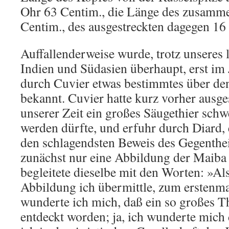
Ohr 63 Centim., die Länge des zusamm
Centim., des ausgestreckten dagegen 16
Auffallenderweise wurde, trotz unseres 
Indien und Südasien überhaupt, erst im
durch Cuvier etwas bestimmtes über de
bekannt. Cuvier hatte kurz vorher ausge
unserer Zeit ein großes Säugethier schw
werden dürfte, und erfuhr durch Diard, 
den schlagendsten Beweis des Gegenthei
zunächst nur eine Abbildung der Maiba
begleitete dieselbe mit den Worten: »Als
Abbildung ich übermittle, zum erstenma
wunderte ich mich, daß ein so großes T
entdeckt worden; ja, ich wunderte mich