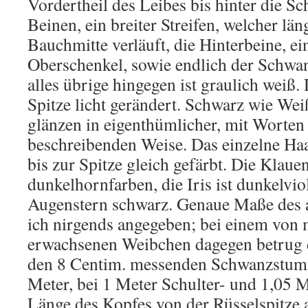
Vordertheil des Leibes bis hinter die Sch
Beinen, ein breiter Streifen, welcher lä
Bauchmitte verläuft, die Hinterbeine, ei
Oberschenkel, sowie endlich der Schwan
alles übrige hingegen ist graulich weiß.
Spitze licht gerändert. Schwarz wie Wei
glänzen in eigenthümlicher, mit Worte
beschreibenden Weise. Das einzelne Haa
bis zur Spitze gleich gefärbt. Die Klaue
dunkelhornfarben, die Iris ist dunkelvio
Augenstern schwarz. Genaue Maße des 
ich nirgends angegeben; bei einem von 
erwachsenen Weibchen dagegen betrug 
den 8 Centim. messenden Schwanzstumm
Meter, bei 1 Meter Schulter- und 1,05 
Länge des Kopfes von der Rüsselspitze a