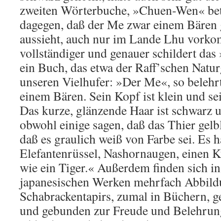
zweiten Wörterbuche, »Chuen-Wen« betit
dagegen, daß der Me zwar einem Bären g
aussieht, auch nur im Lande Lhu vorko
vollständiger und genauer schildert da
ein Buch, das etwa der Raff’schen Natur
unseren Vielhufer: »Der Me«, so belehrt
einem Bären. Sein Kopf ist klein und se
Das kurze, glänzende Haar ist schwarz u
obwohl einige sagen, daß das Thier gelb
daß es graulich weiß von Farbe sei. Es h
Elefantenrüssel, Nashornaugen, einen
wie ein Tiger.« Außerdem finden sich i
japanesischen Werken mehrfach Abbild
Schabrackentapirs, zumal in Büchern, g
und gebunden zur Freude und Belehrung