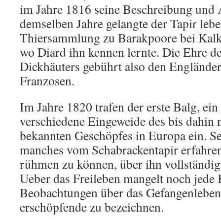
im Jahre 1816 seine Beschreibung und 
demselben Jahre gelangte der Tapir lebe
Thiersammlung zu Barakpoore bei Kalkut
wo Diard ihn kennen lernte. Die Ehre d
Dickhäuters gebührt also den Engländer
Franzosen.
Im Jahre 1820 trafen der erste Balg, ei
verschiedene Eingeweide des bis dahin
bekannten Geschöpfes in Europa ein. S
manches vom Schabrackentapir erfahren
rühmen zu können, über ihn vollständig 
Ueber das Freileben mangelt noch jede 
Beobachtungen über das Gefangenleben 
erschöpfende zu bezeichnen.