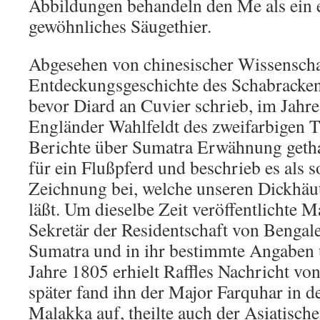
Abbildungen behandeln den Me als ein 
gewöhnliches Säugethier.
Abgesehen von chinesischer Wissenschaft
Entdeckungsgeschichte des Schabracken
bevor Diard an Cuvier schrieb, im Jahre 
Engländer Wahlfeldt des zweifarbigen T
Berichte über Sumatra Erwähnung gethan
für ein Flußpferd und beschrieb es als so
Zeichnung bei, welche unseren Dickhäut
läßt. Um dieselbe Zeit veröffentlichte 
Sekretär der Residentschaft von Bengal
Sumatra und in ihr bestimmte Angaben 
Jahre 1805 erhielt Raffles Nachricht vo
später fand ihn der Major Farquhar in
Malakka auf, theilte auch der Asiatische