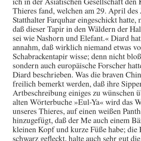
ich in der Asiatischen Gesellschaft den
Thieres fand, welchen am 29. April des
Statthalter Farquhar eingeschickt hatte
daß dieser Tapir in den Wäldern der Ha
sei wie Nashorn und Elefant.« Diard hat
annahm, daß wirklich niemand etwas v
Schabrackentapir wisse; denn nicht bloß
sondern auch europäische Forscher hatt
Diard beschrieben. Was die braven Chin
freilich bemerkt werden, daß ihre Sippe
Artbeschreibung einiges zu wünschen üb
alten Wörterbuche »Eul-Ya« wird das 
unseres Thieres, auf einen weißen Panth
hinzugefügt, daß der Me auch einem Bär
kleinen Kopf und kurze Füße habe; die 
schwarz gefleckt, halte auch sehr gut di