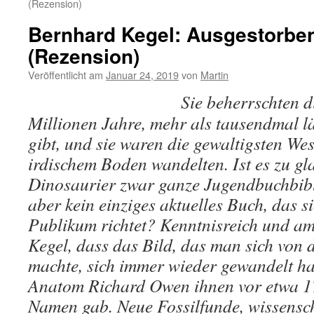
(Rezension)
Bernhard Kegel: Ausgestorben
(Rezension)
Veröffentlicht am
Januar 24, 2019
von
Martin
Sie beherrschten d
Millionen Jahre, mehr als tausendmal l
gibt, und sie waren die gewaltigsten Wes
irdischem Boden wandelten. Ist es zu gl
Dinosaurier zwar ganze Jugendbuchbibli
aber kein einziges aktuelles Buch, das 
Publikum richtet? Kenntnisreich und a
Kegel, dass das Bild, das man sich von 
machte, sich immer wieder gewandelt hat,
Anatom Richard Owen ihnen vor etwa 1
Namen gab. Neue Fossilfunde, wissensch