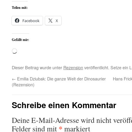
Teilen mit:
Facebook
X
Gefällt mir:
Wird
geladen …
Dieser Beitrag wurde unter
Rezension
veröffentlicht. Setze ein
←
Emilia Dziubak: Die ganze Welt der Dinosaurier
Hans Frick
(Rezension)
Schreibe einen Kommentar
Deine E-Mail-Adresse wird nicht veröffe
*
Felder sind mit
markiert