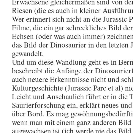
Erwachsene gleichermaßen sind von de
Riesen (die es auch in kleiner Ausführun
Wer erinnert sich nicht an die Jurassic 
Filme, die ein gar schreckliches Bild de
Echsen (oder was auch immer) zeichnen.
das Bild der Dinosaurier in den letzten 
gewandelt.
Und um diese Wandlung geht es in Bern
beschreibt die Anfänge der Dinosaurier
auch neuere Erkenntnisse nicht und schl
Kulturgeschichte (Jurassic Parc et al) ni
Leicht und Anschaulich führt er in die 
Saurierforschung ein, erklärt neues und
über Bord. Es mag gewöhnungsbedürftig
wenn man mit einem ganz anderen Bild
augewachsen ist (ich werde nie das Bild