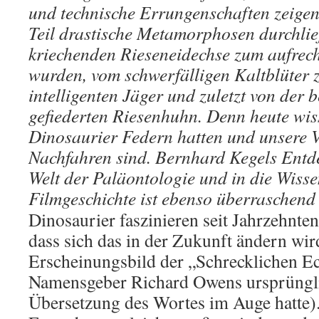
und technische Errungenschaften zeigen
Teil drastische Metamorphosen durchlie
kriechenden Rieseneidechse zum aufrec
wurden, vom schwerfälligen Kaltblüter
intelligenten Jäger und zuletzt von der
gefiederten Riesenhuhn. Denn heute wiss
Dinosaurier Federn hatten und unsere V
Nachfahren sind. Bernhard Kegels Entde
Welt der Paläontologie und in die Wisse
Filmgeschichte ist ebenso überraschend
Dinosaurier faszinieren seit Jahrzehnten
dass sich das in der Zukunft ändern wir
Erscheinungsbild der „Schrecklichen E
Namensgeber Richard Owens ursprüngli
Übersetzung des Wortes im Auge hatte)