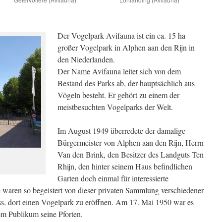
Der Vogelpark Avifauna ist ein ca. 15 ha
großer Vogelpark in Alphen aan den Rijn in
den Niederlanden.
Der Name Avifauna leitet sich von dem
Bestand des Parks ab, der hauptsächlich aus
Vögeln besteht. Er gehört zu einem der
meistbesuchten Vogelparks der Welt.
Im August 1949 überredete der damalige
Bürgermeister von Alphen aan den Rijn, Herrn
Van den Brink, den Besitzer des Landguts Ten
Rhijn, den hinter seinem Haus befindlichen
Garten doch einmal für interessierte
waren so begeistert von dieser privaten Sammlung verschiedener
s, dort einen Vogelpark zu eröffnen. Am 17. Mai 1950 war es
em Publikum seine Pforten.