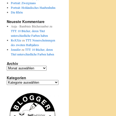
Portrait: Zwergmaus
Portrait: Holländisches Haubenhuhn
Die Rhön
Neueste Kommentare
Anja - Bambinis Bücherzauber
zu
TTT: 10 Bücher, deren Titel
unterschiedliche Farben haben
RoXXie
zu
TTT: Neuerscheinungen
des zweiten Halbjahres
Jennifer
zu
TTT: 10 Bücher, deren
Titel unterschiedliche Farben haben
Archiv
Archiv
Kategorien
Kategorien