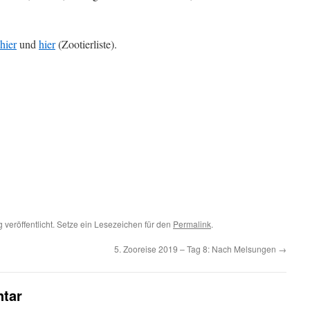
hier
und
hier
(Zootierliste).
g
veröffentlicht. Setze ein Lesezeichen für den
Permalink
.
5. Zooreise 2019 – Tag 8: Nach Melsungen
→
tar