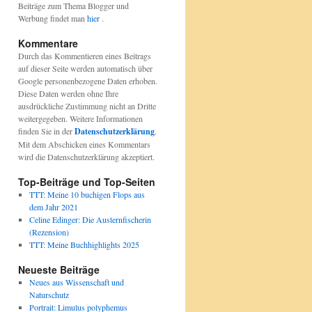
Beiträge zum Thema Blogger und
Werbung findet man
hier
.
Kommentare
Durch das Kommentieren eines Beitrags
auf dieser Seite werden automatisch über
Google personenbezogene Daten erhoben.
Diese Daten werden ohne Ihre
ausdrückliche Zustimmung nicht an Dritte
weitergegeben. Weitere Informationen
finden Sie in der
Datenschutzerklärung
.
Mit dem Abschicken eines Kommentars
wird die Datenschutzerklärung akzeptiert.
Top-Beiträge und Top-Seiten
TTT: Meine 10 buchigen Flops aus
dem Jahr 2021
Celine Edinger: Die Austernfischerin
(Rezension)
TTT: Meine Buchhighlights 2025
Neueste Beiträge
Neues aus Wissenschaft und
Naturschutz
Portrait: Limulus polyphemus