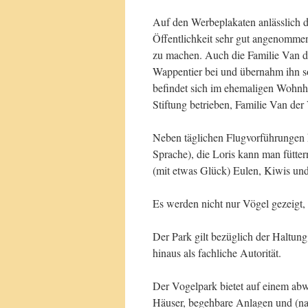
Auf den Werbeplakaten anlässlich d
Öffentlichkeit sehr gut angenomme
zu machen. Auch die Familie Van de
Wappentier bei und übernahm ihn so
befindet sich im ehemaligen Wohnha
Stiftung betrieben, Familie Van der 
Neben täglichen Flugvorführungen 
Sprache), die Loris kann man fütte
(mit etwas Glück) Eulen, Kiwis und
Es werden nicht nur Vögel gezeigt,
Der Park gilt bezüglich der Haltu
hinaus als fachliche Autorität.
Der Vogelpark bietet auf einem abw
Häuser, begehbare Anlagen und (nat