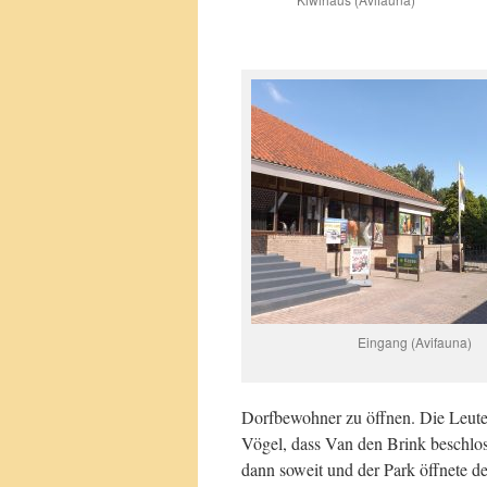
Eingang (Avifauna)
Dorfbewohner zu öffnen. Die Leute 
Vögel, dass Van den Brink beschlos
dann soweit und der Park öffnete d