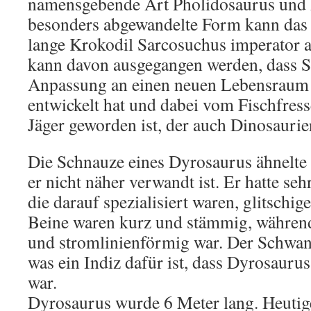
namensgebende Art Pholidosaurus und 
besonders abgewandelte Form kann das 
lange Krokodil Sarcosuchus imperator 
kann davon ausgegangen werden, dass S
Anpassung an einen neuen Lebensraum 
entwickelt hat und dabei vom Fischfress
Jäger geworden ist, der auch Dinosaurier
Die Schnauze eines Dyrosaurus ähnelte
er nicht näher verwandt ist. Er hatte se
die darauf spezialisiert waren, glitschi
Beine waren kurz und stämmig, während
und stromlinienförmig war. Der Schwanz
was ein Indiz dafür ist, dass Dyrosaur
war.
Dyrosaurus wurde 6 Meter lang. Heutig