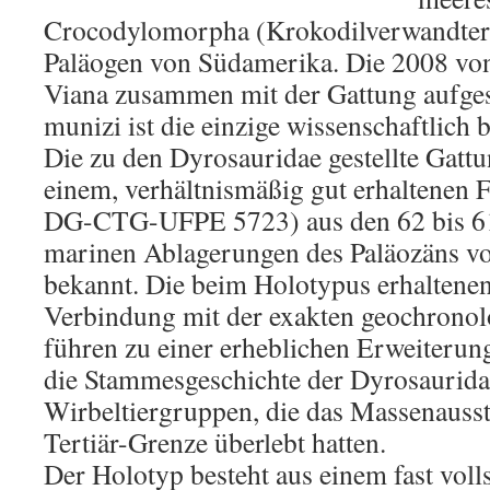
Crocodylomorpha (Krokodilverwandter
Paläogen von Südamerika. Die 2008 von
Viana zusammen mit der Gattung aufgest
munizi ist die einzige wissenschaftlich 
Die zu den Dyrosauridae gestellte Gattun
einem, verhältnismäßig gut erhaltenen 
DG-CTG-UFPE 5723) aus den 62 bis 61 
marinen Ablagerungen des Paläozäns vo
bekannt. Die beim Holotypus erhaltene
Verbindung mit der exakten geochronol
führen zu einer erheblichen Erweiterun
die Stammesgeschichte der Dyrosauridae
Wirbeltiergruppen, die das Massenausst
Tertiär-Grenze überlebt hatten.
Der Holotyp besteht aus einem fast voll