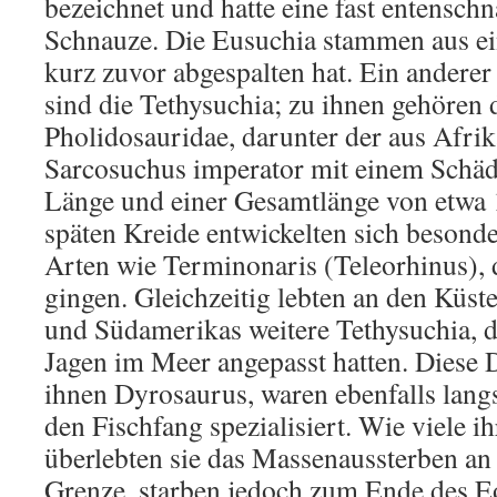
bezeichnet und hatte eine fast entensch
Schnauze. Die Eusuchia stammen aus ein
kurz zuvor abgespalten hat. Ein andere
sind die Tethysuchia; zu ihnen gehören
Pholidosauridae, darunter der aus Afr
Sarcosuchus imperator mit einem Schäd
Länge und einer Gesamtlänge von etwa 
späten Kreide entwickelten sich besond
Arten wie Terminonaris (Teleorhinus),
gingen. Gleichzeitig lebten an den Küst
und Südamerikas weitere Tethysuchia, 
Jagen im Meer angepasst hatten. Diese 
ihnen Dyrosaurus, waren ebenfalls lang
den Fischfang spezialisiert. Wie viele 
überlebten sie das Massenaussterben an 
Grenze, starben jedoch zum Ende des E