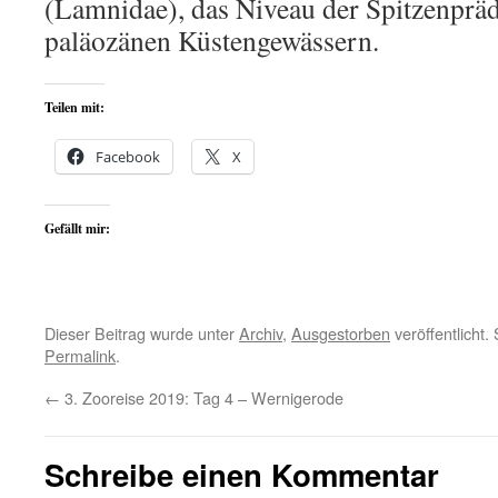
(Lamnidae), das Niveau der Spitzenpräd
paläozänen Küstengewässern.
Teilen mit:
Facebook
X
Gefällt mir:
Dieser Beitrag wurde unter
Archiv
,
Ausgestorben
veröffentlicht.
Permalink
.
←
3. Zooreise 2019: Tag 4 – Wernigerode
Schreibe einen Kommentar