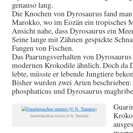
genauso lang.
Die Knochen von Dyrosaurus fand man 
Marokko, wo im Eozän ein tropisches Me
Ansicht nahe, dass Dyrosaurus ein Mee
Seine lange mit Zähnen gespickte Schna
Fangen von Fischen.
Das Paarungsverhalten von Dyrosaurus
modernen Krokodile ähnlich. Doch da 
lebte, müsste er lebende Jungtiere bek
Bisher wurden zwei Arten beschrieben:
phosphaticus und Dyrosaurus maghribe
Guarin
Krokod
Guarinisuchus munizi (© N. Tamura)
ausges
meere