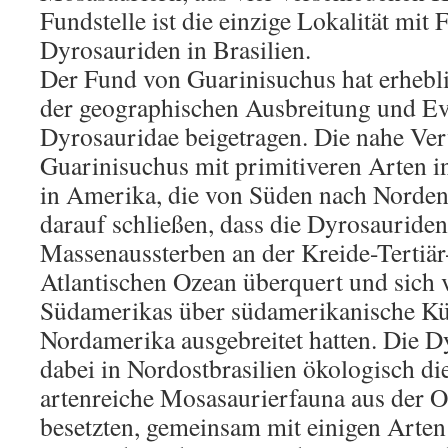
Fundstelle ist die einzige Lokalität mit 
Dyrosauriden in Brasilien.
Der Fund von Guarinisuchus hat erhebl
der geographischen Ausbreitung und Ev
Dyrosauridae beigetragen. Die nahe Ve
Guarinisuchus mit primitiveren Arten 
in Amerika, die von Süden nach Norden 
darauf schließen, dass die Dyrosauriden
Massenaussterben an der Kreide-Tertiä
Atlantischen Ozean überquert und sich 
Südamerikas über südamerikanische Kü
Nordamerika ausgebreitet hatten. Die D
dabei in Nordostbrasilien ökologisch d
artenreiche Mosasaurierfauna aus der 
besetzten, gemeinsam mit einigen Arte