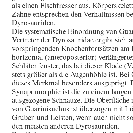
als einen Fischfresser aus. Körperskelet
Zähne entsprechen den Verhältnissen be
Dyrosauriden.
Die systematische Einordnung von Guar
Vertreter der Dyrosauridae ergibt sich 
vorspringenden Knochenfortsätzen am 
horizontal (anteroposterior) verlängert
Schläfenfenster, das bei dieser Klade (
stets größer als die Augenhöhle ist. Bei
dieses Merkmal besonders ausgeprägt. E
Synapomorphie ist die zu einem lange
ausgezogene Schnauze. Die Oberfläche 
von Guarinisuchus ist überzogen mit Lö
Gruben und Leisten, wenn auch nicht so
den meisten anderen Dyrosauriden.