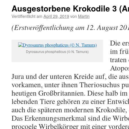
Ausgestorbene Krokodile 3 (A
Veröffentlicht am
April 29, 2019
von
Martin
(Erstveröffentlichung am 12. August 20
Die er
im frü
Dyrosaurus phosphaticus (© N. Tamura)
traten
Atopo
Jura und der unteren Kreide auf, die aus
vorkamen, unter ihnen Theriosuchus pu
heutigen Großbritannien. Diese halb im
lebenden Tiere gehören zu einer Entwick
auch die späteren modernen Krokodile, 
Das Erkennungsmerkmal sind die Wirbel,
procoele Wirbelkörper mit einer vorde