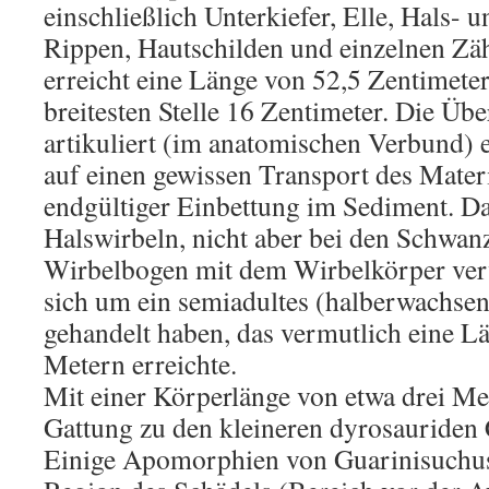
einschließlich Unterkiefer, Elle, Hals-
Rippen, Hautschilden und einzelnen Zä
erreicht eine Länge von 52,5 Zentimeter
breitesten Stelle 16 Zentimeter. Die Übe
artikuliert (im anatomischen Verbund) e
auf einen gewissen Transport des Mater
endgültiger Einbettung im Sediment. Da
Halswirbeln, nicht aber bei den Schwan
Wirbelbogen mit dem Wirbelkörper verw
sich um ein semiadultes (halberwachse
gehandelt haben, das vermutlich eine L
Metern erreichte.
Mit einer Körperlänge von etwa drei Me
Gattung zu den kleineren dyrosauride
Einige Apomorphien von Guarinisuchus: