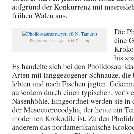
aufgrund der Konkurrenz mit meeresle
frühen Walen aus.
Die Ph
eine G
Pholidosaurus meyeri (© N. Tamura)
Krokod
bis sp
Es handelte sich bei den Pholidosauri
Arten mit langgezogener Schnauze, die
lebten und nach Fischen jagten. Gekenn
außerdem durch einen typischen, verbre
Nasenhöhle. Eingeordnet werden sie in
der Mesoeucrocodylia, der heute ein Te
modernen Krokodile ist. Zu den Pholido
anderem das nordamerikanische Krokodi