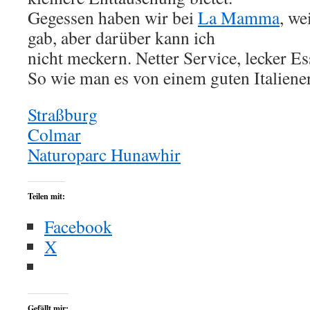
Gegessen haben wir bei
La Mamma
, we
gab, aber darüber kann ich
nicht meckern. Netter Service, lecker Es
So wie man es von einem guten Italiene
Straßburg
Colmar
Naturoparc Hunawhir
Teilen mit:
Facebook
X
Gefällt mir: