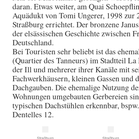
daran. Etwas weiter, am Quai Schoepfli
Aquädukt von Tomi Ungerer, 1998 zur 
Straßburg errichtet. Der bronzene Janus
der elsässischen Geschichte zwischen F
Deutschland.
Bei Touristen sehr beliebt ist das ehema
(Quartier des Tanneurs) im Stadtteil La
der Ill und mehrerer ihrer Kanäle mit s
Fachwerkhäusern, kleinen Gassen und d
Dachgauben. Die ehemalige Nutzung de
Wohnungen umgebauten Gerbereien sind
typischen Dachstühlen erkennbar, bspw.
Dentelles 12.
Straßburg
Straßburg