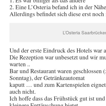
1. Es war billiger als das andere
2. Eine L’Osteria befand ich in der Näh
Allerdings befindet sich diese erst noc
L’Osteria Saarbrücke
Und der erste Eindruck des Hotels war 
Die Rezeption war unbesetzt und wir m
warten ..
Bar und Restaurant waren geschlossen 
Sonntag), der Getränkeautomat
kaputt … und zum Kartenspielen eignete
auch nicht.
Ich hoffe dass das Frühstück gut ist un
kleinere Enttäuschung bietet.