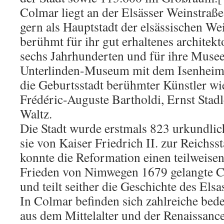
Colmar liegt an der Elsässer Weinstraße
gern als Hauptstadt der elsässischen Wei
berühmt für ihr gut erhaltenes architek
sechs Jahrhunderten und für ihre Musee
Unterlinden-Museum mit dem Isenheimer
die Geburtsstadt berühmter Künstler w
Frédéric-Auguste Bartholdi, Ernst Stad
Waltz.
Die Stadt wurde erstmals 823 urkundli
sie von Kaiser Friedrich II. zur Reichss
konnte die Reformation einen teilweise
Frieden von Nimwegen 1679 gelangte C
und teilt seither die Geschichte des Elsa
In Colmar befinden sich zahlreiche bed
aus dem Mittelalter und der Renaissance,