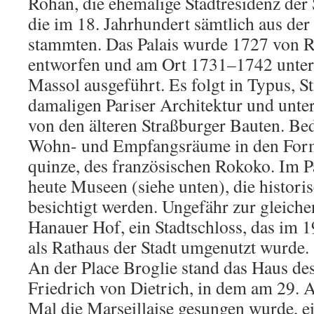
Rohan, die ehemalige Stadtresidenz der 
die im 18. Jahrhundert sämtlich aus de
stammten. Das Palais wurde 1727 von R
entworfen und am Ort 1731–1742 unter
Massol ausgeführt. Es folgt in Typus, St
damaligen Pariser Architektur und unter
von den älteren Straßburger Bauten. Be
Wohn- und Empfangsräume in den Forme
quinze, des französischen Rokoko. Im Pa
heute Museen (siehe unten), die histo
besichtigt werden. Ungefähr zur gleiche
Hanauer Hof, ein Stadtschloss, das im 1
als Rathaus der Stadt umgenutzt wurde.
An der Place Broglie stand das Haus de
Friedrich von Dietrich, in dem am 29. 
Mal die Marseillaise gesungen wurde, ei