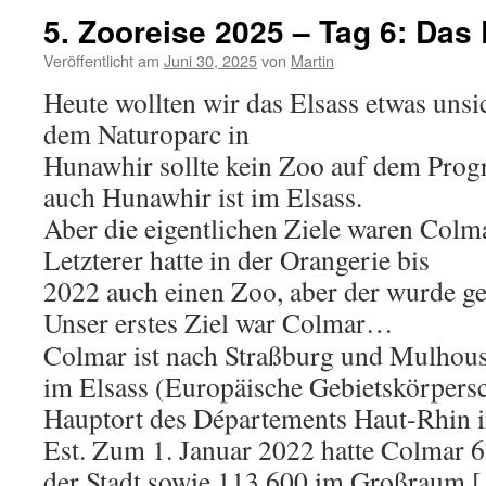
5. Zooreise 2025 – Tag 6: Das
Veröffentlicht am
Juni 30, 2025
von
Martin
Heute wollten wir das Elsass etwas uns
dem Naturoparc in
Hunawhir sollte kein Zoo auf dem Pro
auch Hunawhir ist im Elsass.
Aber die eigentlichen Ziele waren Colm
Letzterer hatte in der Orangerie bis
2022 auch einen Zoo, aber der wurde ge
Unser erstes Ziel war Colmar…
Colmar ist nach Straßburg und Mulhouse
im Elsass (Europäische Gebietskörpersc
Hauptort des Départements Haut-Rhin 
Est. Zum 1. Januar 2022 hatte Colmar 
der Stadt sowie 113.600 im Großraum.[