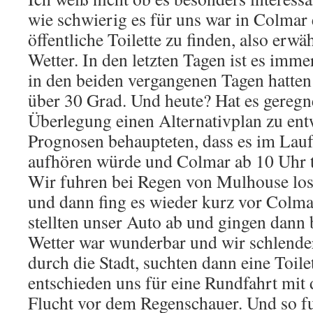
wie schwierig es für uns war in Colmar 
öffentliche Toilette zu finden, also erwä
Wetter. In den letzten Tagen ist es imm
in den beiden vergangenen Tagen hatte
über 30 Grad. Und heute? Hat es geregne
Überlegung einen Alternativplan zu ent
Prognosen behaupteten, dass es im Lauf
aufhören würde und Colmar ab 10 Uhr t
Wir fuhren bei Regen von Mulhouse los
und dann fing es wieder kurz vor Colm
stellten unser Auto ab und gingen dann b
Wetter war wunderbar und wir schlender
durch die Stadt, suchten dann eine Toil
entschieden uns für eine Rundfahrt mit 
Flucht vor dem Regenschauer. Und so f