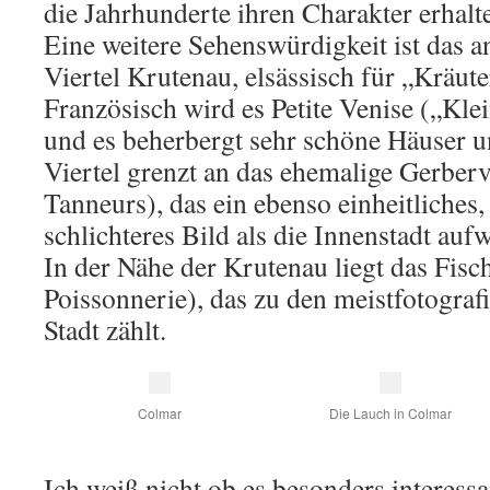
die Jahrhunderte ihren Charakter erhalt
Eine weitere Sehenswürdigkeit ist das a
Viertel Krutenau, elsässisch für „Kräut
Französisch wird es Petite Venise („Kle
und es beherbergt sehr schöne Häuser 
Viertel grenzt an das ehemalige Gerberv
Tanneurs), das ein ebenso einheitliches
schlichteres Bild als die Innenstadt aufw
In der Nähe der Krutenau liegt das Fisc
Poissonnerie), das zu den meistfotograf
Stadt zählt.
Colmar
Die Lauch in Colmar
Ich weiß nicht ob es besonders interessa