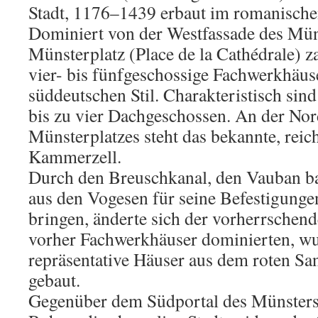
Stadt, 1176–1439 erbaut im romanischen
Dominiert von der Westfassade des Mün
Münsterplatz (Place de la Cathédrale) za
vier- bis fünfgeschossige Fachwerkhäus
süddeutschen Stil. Charakteristisch sind
bis zu vier Dachgeschossen. An der Nor
Münsterplatzes steht das bekannte, reic
Kammerzell.
Durch den Breuschkanal, den Vauban ba
aus den Vogesen für seine Befestigungen
bringen, änderte sich der vorherrschen
vorher Fachwerkhäuser dominierten, w
repräsentative Häuser aus dem roten Sa
gebaut.
Gegenüber dem Südportal des Münsters l