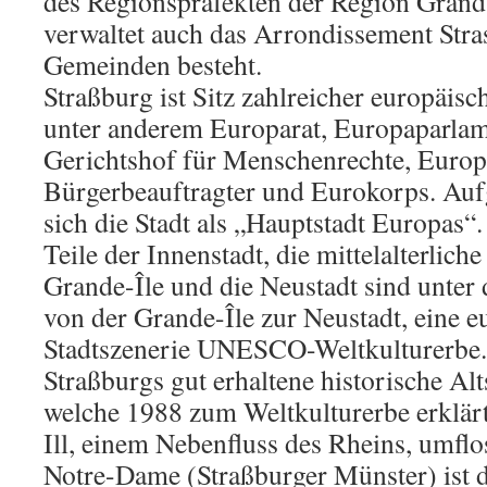
des Regionspräfekten der Region Grand 
verwaltet auch das Arrondissement Stra
Gemeinden besteht.
Straßburg ist Sitz zahlreicher europäisc
unter anderem Europarat, Europaparlam
Gerichtshof für Menschenrechte, Europ
Bürgerbeauftragter und Eurokorps. Auf
sich die Stadt als „Hauptstadt Europas“.
Teile der Innenstadt, die mittelalterliche
Grande-Île und die Neustadt sind unter 
von der Grande-Île zur Neustadt, eine e
Stadtszenerie UNESCO-Weltkulturerbe.
Straßburgs gut erhaltene historische Alt
welche 1988 zum Weltkulturerbe erklär
Ill, einem Nebenfluss des Rheins, umflo
Notre-Dame (Straßburger Münster) ist 