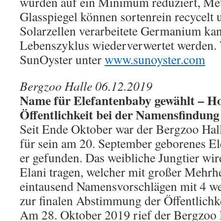
wurden auf ein Minimum reduziert, Meta
Glasspiegel können sortenrein recycelt 
Solarzellen verarbeitete Germanium ka
Lebenszyklus wiederverwertet werden. 
SunOyster unter
www.sunoyster.com
Bergzoo Halle 06.12.2019
Name für Elefantenbaby gewählt – Ho
Öffentlichkeit bei der Namensfindung
Seit Ende Oktober war der Bergzoo Ha
für sein am 20. September geborenes El
er gefunden. Das weibliche Jungtier wi
Elani tragen, welcher mit großer Mehrh
eintausend Namensvorschlägen mit 4 we
zur finalen Abstimmung der Öffentlichke
Am 28. Oktober 2019 rief der Bergzoo 