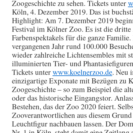
Zoogeschichte zu sehen. Tickets unter
w
Köln, 4. Dezember 2019. Das ist buchstä
Highlight: Am 7. Dezember 2019 beginn
Festival im Kölner Zoo. Es ist die dritt
Farbenspektakels für die ganze Familie.
vergangenen Jahr rund 100.000 Besuche
wieder zahlreiche Lichtensembles mit 
illuminierten Tier- und Phantasiefiguren 
Tickets unter
www.koelnerzoo.de
. Neu 
einzigartige Exponate mit Bezügen zu K
Zoogeschichte – so zum Beispiel die alt
oder das historische Eingangstor. Anlass
Bestehen, das der Zoo 2020 feiert. Sel
Zooverantwortlichen aus diesem Grund 
Leuchtfigur nachbauen lassen. Der Dom
Nr. 1 in Köln, steht damit eine Zeitlan