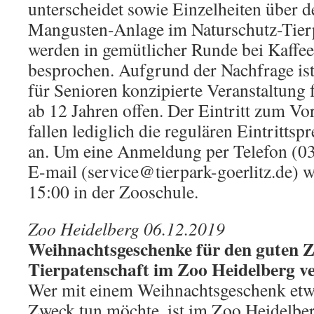
unterscheidet sowie Einzelheiten über 
Mangusten-Anlage im Naturschutz-Tierp
werden in gemütlicher Runde bei Kaffee
besprochen. Aufgrund der Nachfrage ist
für Senioren konzipierte Veranstaltung f
ab 12 Jahren offen. Der Eintritt zum Vortr
fallen lediglich die regulären Eintrittsp
an. Um eine Anmeldung per Telefon (0
E-mail (service@tierpark-goerlitz.de) w
15:00 in der Zooschule.
Zoo Heidelberg 06.12.2019
Weihnachtsgeschenke für den guten 
Tierpatenschaft im Zoo Heidelberg v
Wer mit einem Weihnachtsgeschenk etwa
Zweck tun möchte, ist im Zoo Heidelber