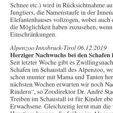
Schnee etc.) wird in Rücksichtnahme au
Jungtiers, die Namenstaufe in der Innen
Elefantenhauses vollzogen, wobei auch 
die Möglichkeit haben zuzusehen, wenn
Einschränkungen.
Alpenzoo Innsbruck-Tirol 06.12.2019
Herziger Nachwuchs bei den Schafen
Seit letzter Woche gibt es Zwillingsnac
Schafen im Schaustall des Alpenzoo, w
schon munter mit Mama und Tanten her
nächsten Wochen erwarten wir noch Na
Rindern“, so Zoodirektor Dr. André Stad
Treiben im Schaustall ist für Kinder eb
Erwachsene. Gleichzeitig lernt man die