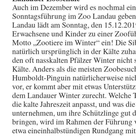
Auch im Dezember wird es nochmal eine
Sonntagsführung im Zoo Landau geben
Landau lädt am Sonntag, den 15.12.20
Erwachsene und Kinder zu einer Zoofü
Motto „Zootiere im Winter“ ein! Die Si
natürlich ursprünglich in der Kälte zuha
den oft nasskalten Pfälzer Winter nicht 
Kälte. Anders als die meisten Zoobesu
Humboldt-Pinguin natürlicherweise nich
vor, er kommt aber mit etwas Unterstüt
dem Landauer Winter zurecht. Welche Ti
die kalte Jahreszeit anpasst, und was die
unternehmen, um ihre Schützlinge gut 
bringen, wird im Rahmen der Führung 
etwa eineinhalbstündigen Rundgang mit