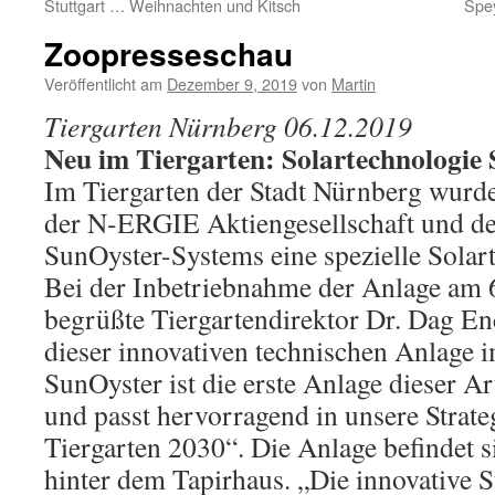
Stuttgart … Weihnachten und Kitsch
Spey
Zoopresseschau
Veröffentlicht am
Dezember 9, 2019
von
Martin
Tiergarten Nürnberg 06.12.2019
Neu im Tiergarten: Solartechnologie
Im Tiergarten der Stadt Nürnberg wurde
der N-ERGIE Aktiengesellschaft und de
SunOyster-Systems eine spezielle Solart
Bei der Inbetriebnahme der Anlage am
begrüßte Tiergartendirektor Dr. Dag Enc
dieser innovativen technischen Anlage i
SunOyster ist die erste Anlage dieser A
und passt hervorragend in unsere Strat
Tiergarten 2030“. Die Anlage befindet s
hinter dem Tapirhaus. „Die innovative 