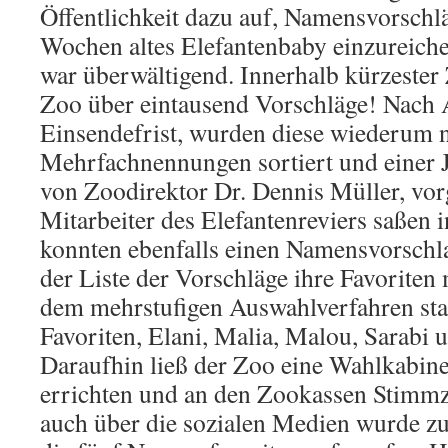
Öffentlichkeit dazu auf, Namensvorschlä
Wochen altes Elefantenbaby einzureich
war überwältigend. Innerhalb kürzester 
Zoo über eintausend Vorschläge! Nach 
Einsendefrist, wurden diese wiederum 
Mehrfachnennungen sortiert und einer J
von Zoodirektor Dr. Dennis Müller, vorg
Mitarbeiter des Elefantenreviers saßen i
konnten ebenfalls einen Namensvorschla
der Liste der Vorschläge ihre Favoriten
dem mehrstufigen Auswahlverfahren sta
Favoriten, Elani, Malia, Malou, Sarabi un
Daraufhin ließ der Zoo eine Wahlkabin
errichten und an den Zookassen Stimmzet
auch über die sozialen Medien wurde 