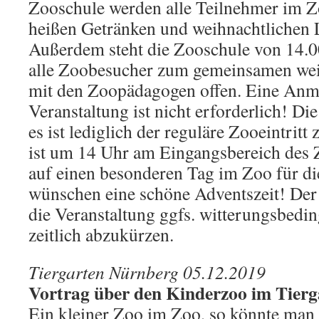
Zooschule werden alle Teilnehmer im 
heißen Getränken und weihnachtlichen L
Außerdem steht die Zooschule von 14.0
alle Zoobesucher zum gemeinsamen wei
mit den Zoopädagogen offen. Eine Anm
Veranstaltung ist nicht erforderlich! Di
es ist lediglich der reguläre Zooeintritt
ist um 14 Uhr am Eingangsbereich des 
auf einen besonderen Tag im Zoo für di
wünschen eine schöne Adventszeit! Der 
die Veranstaltung ggfs. witterungsbedi
zeitlich abzukürzen.
Tiergarten Nürnberg 05.12.2019
Vortrag über den Kinderzoo im Tierg
Ein kleiner Zoo im Zoo, so könnte man