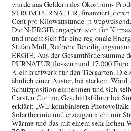
wurde aus Geldern des Ökostrom- Pro
STROM PURNATUR, finanziert, deren 
Cent pro Kilowattstunde in wegweisende 
Die N-ERGIE engagiert sich für Klimas
und macht sich für eine regionale Energ
Stefan Mull, Referent Beteiligungsmana
ERGIE. Aus der Gesamtfördersumme 
PURNATUR flossen rund 17.000 Euro in
Kleinkraftwerk für den Tiergarten. Die
ähnlich einer Auster, bei starkem Wind 
Schutzposition einnehmen und sich selbs
Carsten Corino, Geschäftsführer bei Su
erklärt: „Wir kombinieren Photovoltaik
Solarthermie und erzeugen nicht nur S
Wärme und das mit einem sehr hohen W