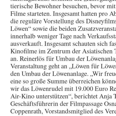
tierische Bewohner besuchen, bevor mi
Filme starteten. Insgesamt hatten pro A
die reguläre Vorstellung des Disneyfil
Löwen“ sowie die beiden Zusatzveranst
innerhalb weniger Tage nach Verkaufsst
ausverkauft. Insgesamt schauten sich fa
Kinofilme im Zentrum der Asiatischen 
an. Reinerlös für Umbau der Löwenanlag
Veranstaltung geht an „Löwen für Löwen
den Umbau der Löwenanlage. „Wir freue
eine so große Summe überreichen könn
wir das Löwenrudel mit 19.000 Euro R
Air-Kino unterstützen“, berichtet Anja 
Geschäftsführerin der Filmpassage Osn
Coppenrath, Vorstandsmitglied des Ver