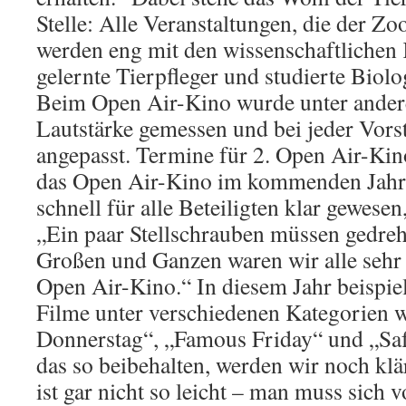
Stelle: Alle Veranstaltungen, die der Z
werden eng mit den wissenschaftlichen 
gelernte Tierpfleger und studierte Biol
Beim Open Air-Kino wurde unter ander
Lautstärke gemessen und bei jeder Vorst
angepasst. Termine für 2. Open Air-Kino
das Open Air-Kino im kommenden Jahr f
schnell für alle Beteiligten klar gewese
„Ein paar Stellschrauben müssen gedreh
Großen und Ganzen waren wir alle sehr
Open Air-Kino.“ In diesem Jahr beispiel
Filme unter verschiedenen Kategorien 
Donnerstag“, „Famous Friday“ und „Saf
das so beibehalten, werden wir noch kl
ist gar nicht so leicht – man muss sich v