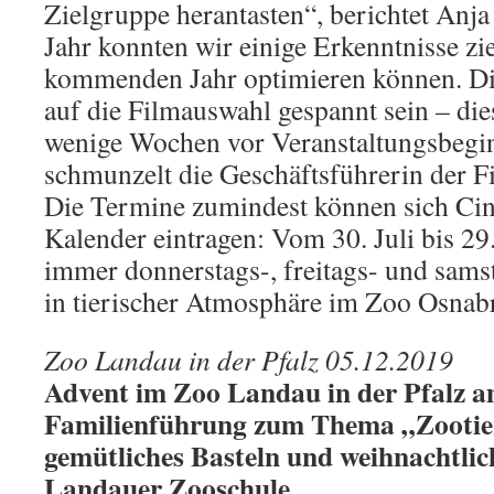
Zielgruppe herantasten“, berichtet Anj
Jahr konnten wir einige Erkenntnisse zi
kommenden Jahr optimieren können. D
auf die Filmauswahl gespannt sein – die
wenige Wochen vor Veranstaltungsbegin
schmunzelt die Geschäftsführerin der 
Die Termine zumindest können sich Cine
Kalender eintragen: Vom 30. Juli bis 2
immer donnerstags-, freitags- und sam
in tierischer Atmosphäre im Zoo Osnabr
Zoo Landau in der Pfalz 05.12.2019
Advent im Zoo Landau in der Pfalz a
Familienführung zum Thema „Zootie
gemütliches Basteln und weihnachtlic
Landauer Zooschule