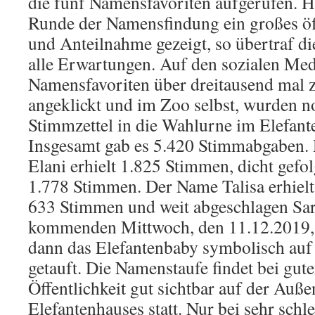
die fünf Namensfavoriten aufgerufen. Hat
Runde der Namensfindung ein großes öff
und Anteilnahme gezeigt, so übertraf d
alle Erwartungen. Auf den sozialen Me
Namensfavoriten über dreitausend mal
angeklickt und im Zoo selbst, wurden 
Stimmzettel in die Wahlurne im Elefant
Insgesamt gab es 5.420 Stimmabgaben
Elani erhielt 1.825 Stimmen, dicht gefo
1.778 Stimmen. Der Name Talisa erhiel
633 Stimmen und weit abgeschlagen Sa
kommenden Mittwoch, den 11.12.2019,
dann das Elefantenbaby symbolisch au
getauft. Die Namenstaufe findet bei gut
Öffentlichkeit gut sichtbar auf der Auß
Elefantenhauses statt. Nur bei sehr schl