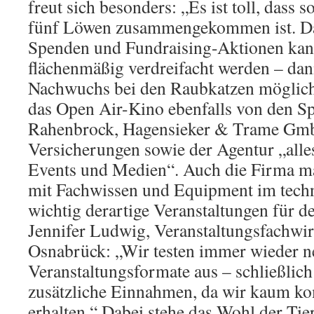
freut sich besonders: „Es ist toll, dass s
fünf Löwen zusammengekommen ist. Da
Spenden und Fundraising-Aktionen kan
flächenmäßig verdreifacht werden – dan
Nachwuchs bei den Raubkatzen möglich
das Open Air-Kino ebenfalls von den 
Rahenbrock, Hagensieker & Trame G
Versicherungen sowie der Agentur „alles
Events und Medien“. Auch die Firma m
mit Fachwissen und Equipment im tech
wichtig derartige Veranstaltungen für d
Jennifer Ludwig, Veranstaltungsfachwi
Osnabrück: „Wir testen immer wieder n
Veranstaltungsformate aus – schließlic
zusätzliche Einnahmen, da wir kaum 
erhalten.“ Dabei stehe das Wohl der Tie