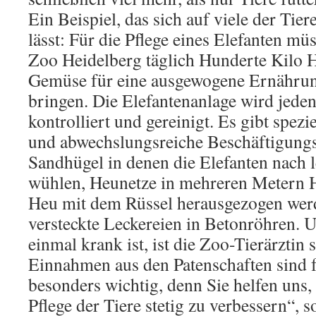
Ein Beispiel, das sich auf viele der Tie
lässt: Für die Pflege eines Elefanten mü
Zoo Heidelberg täglich Hunderte Kilo 
Gemüse für eine ausgewogene Ernährun
bringen. Die Elefantenanlage wird jeden
kontrolliert und gereinigt. Es gibt spezi
und abwechslungsreiche Beschäftigungs
Sandhügel in denen die Elefanten nach 
wühlen, Heunetze in mehreren Metern H
Heu mit dem Rüssel herausgezogen wer
versteckte Leckereien in Betonröhren. 
einmal krank ist, ist die Zoo-Tierärztin s
Einnahmen aus den Patenschaften sind f
besonders wichtig, denn Sie helfen uns,
Pflege der Tiere stetig zu verbessern“, 