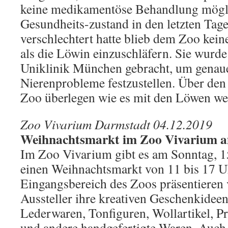
keine medikamentöse Behandlung mögli
Gesundheits-zustand in den letzten Ta
verschlechtert hatte blieb dem Zoo kei
als die Löwin einzuschläfern. Sie wurde
Uniklinik München gebracht, um genaue
Nierenprobleme festzustellen. Über den
Zoo überlegen wie es mit den Löwen we
Zoo Vivarium Darmstadt 04.12.2019
Weihnachtsmarkt im Zoo Vivarium a
Im Zoo Vivarium gibt es am Sonntag, 1
einen Weihnachtsmarkt von 11 bis 17 U
Eingangsbereich des Zoos präsentieren
Aussteller ihre kreativen Geschenkidee
Lederwaren, Tonfiguren, Wollartikel, P
und andere handgefertigte Waren. Auc