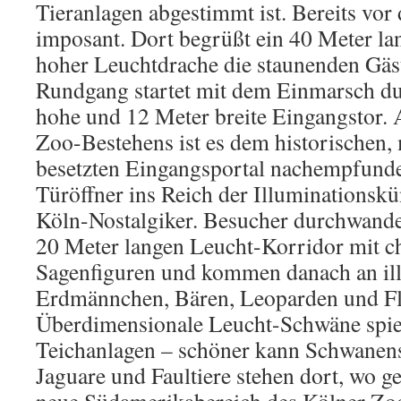
Tieranlagen abgestimmt ist. Bereits vor
imposant. Dort begrüßt ein 40 Meter la
hoher Leuchtdrache die staunenden Gäst
Rundgang startet mit dem Einmarsch du
hohe und 12 Meter breite Eingangstor. 
Zoo-Bestehens ist es dem historischen,
besetzten Eingangsportal nachempfunde
Türöffner ins Reich der Illuminationskün
Köln-Nostalgiker. Besucher durchwande
20 Meter langen Leucht-Korridor mit c
Sagenfiguren und kommen danach an il
Erdmännchen, Bären, Leoparden und Fl
Überdimensionale Leucht-Schwäne spieg
Teichanlagen – schöner kann Schwanens
Jaguare und Faultiere stehen dort, wo g