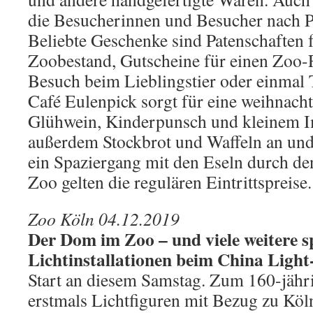
die Besucherinnen und Besucher nach P
Beliebte Geschenke sind Patenschaften 
Zoobestand, Gutscheine für einen Zoo-
Besuch beim Lieblingstier oder einmal T
Café Eulenpick sorgt für eine weihnacht
Glühwein, Kinderpunsch und kleinem Im
außerdem Stockbrot und Waffeln an und
ein Spaziergang mit den Eseln durch den
Zoo gelten die regulären Eintrittspreise.
Zoo Köln 04.12.2019
Der Dom im Zoo – und viele weitere s
Lichtinstallationen beim China Light-
Start an diesem Samstag. Zum 160-jäh
erstmals Lichtfiguren mit Bezug zu Köl