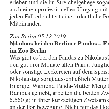
erleben und sie im Streichelgehege sogar
auch einen professionellen Umgang mit
jeden Fall erleichtert eine ordentliche P
Miteinander.
Zoo Berlin 05.12.2019
Nikolaus bei den Berliner Pandas – E
im Zoo Berlin
Was gibt es bei den Pandas zu Nikolaus?
den gut drei Monate alten Panda-Jungti
oder sonstige Leckereien auf dem Speis
Nikolaustag sorgt ausschließlich Mutter
Energie. Während Panda-Mutter Meng 
Bambus genießt, arbeiten die beiden Zw
5.560 g) in ihrer kurzzeitigen Zweisamk
an der Fortbewegung. Nicht nur das H