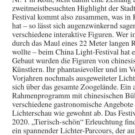
zweitmeistbesuchten Highlight der Stad
Festival kommt also zusammen, was in
hat – so lässt sich augenzwinkernd sage
verschiedene interaktive Figuren. Wer 
durch das Maul eines 22 Meter langen R
wollte – beim China Light-Festival hat 
Gebaut wurden die Figuren von chinesis
Künstlern. Ihr phantasievoller und im V
Vorjahren nochmals ausgeweiteter Licht
sich über das gesamte Zoogelände. Ein a
Rahmenprogramm mit chinesischen Bü
verschiedene gastronomische Angebote 
Lichterschau wie gewohnt ab. Das Festi
2020. „Tierisch-schön“ Erleuchtung fin
ein spannender Lichter-Parcours, der a