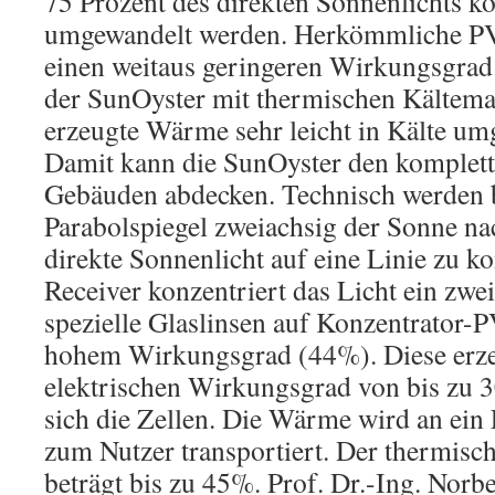
75 Prozent des direkten Sonnenlichts k
umgewandelt werden. Herkömmliche PV
einen weitaus geringeren Wirkungsgrad
der SunOyster mit thermischen Kältema
erzeugte Wärme sehr leicht in Kälte um
Damit kann die SunOyster den komplet
Gebäuden abdecken. Technisch werden b
Parabolspiegel zweiachsig der Sonne na
direkte Sonnenlicht auf eine Linie zu ko
Receiver konzentriert das Licht ein zwe
spezielle Glaslinsen auf Konzentrator-P
hohem Wirkungsgrad (44%). Diese erz
elektrischen Wirkungsgrad von bis z
sich die Zellen. Die Wärme wird an ein
zum Nutzer transportiert. Der thermis
beträgt bis zu 45%. Prof. Dr.-Ing. Norb