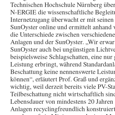
Technischen Hochschule Nürnberg übe
N-ERGIE die wissenschaftliche Begleit
Internetzugang überwacht er mit seinen
SunOyster online und ermittelt anhand 
die Unterschiede zwischen verschieden
Anlagen und der SunOyster. „Wir erwart
SunOyster auch bei ungünstigen Lichtve
beispielsweise Schlagschatten, eine nur
Leistung erbringt, während Standardanla
Beschattung keine nennenswerte Leistu
können“, erläutert Prof. Graß und ergänz
wichtig, weil derzeit bereits viele PV-S
Teilbeschattung nicht wirtschaftlich sin
Lebensdauer von mindestens 20 Jahren 
Anlagen recyclingfreundlich konstruiert: