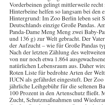
Vorderbeinen gelingt mittlerweile recht 
Hinterbeine helfen so langsam bei den er
Hintergrund: Im Zoo Berlin leben seit
Deutschlands einzige Große Pandas. Am
Panda-Dame Meng Meng zwei Baby-Pan
und 136 g) zur Welt gebracht. Der Vater 
der Aufzucht – wie für Große Pandas typi
Nach der letzten Zählung des weltweite
von nur noch etwa 1.864 ausgewachsen
natürlichen Lebensraum aus. Daher wird
Roten Liste für bedrohte Arten der Wel
IUCN als gefährdet eingestuft. Der Zoo 
jährliche Leihgebühr für die seltenen 
100 Prozent in den Artenschutz fließt. 
Zucht, Schutzmaßnahmen und Wiederau