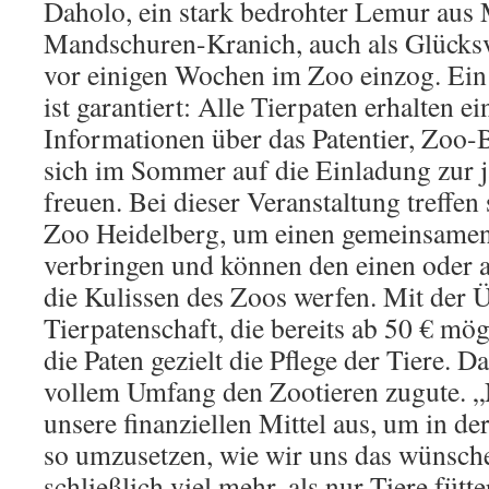
Daholo, ein stark bedrohter Lemur aus
Mandschuren-Kranich, auch als Glücksvo
vor einigen Wochen im Zoo einzog. Ein
ist garantiert: Alle Tierpaten erhalten e
Informationen über das Patentier, Zoo
sich im Sommer auf die Einladung zur j
freuen. Bei dieser Veranstaltung treffen 
Zoo Heidelberg, um einen gemeinsame
verbringen und können den einen oder a
die Kulissen des Zoos werfen. Mit der
Tierpatenschaft, die bereits ab 50 € mögl
die Paten gezielt die Pflege der Tiere. 
vollem Umfang den Zootieren zugute. „
unsere finanziellen Mittel aus, um in de
so umzusetzen, wie wir uns das wünsche
schließlich viel mehr, als nur Tiere fütte