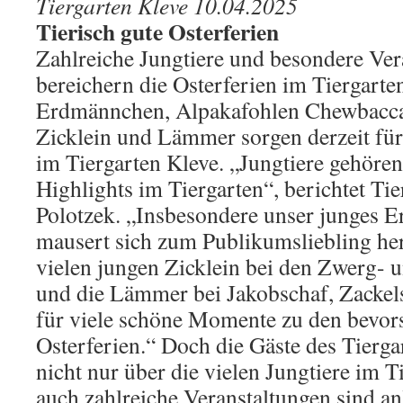
Tiergarten Kleve 10.04.2025
Tierisch gute Osterferien
Zahlreiche Jungtiere und besondere Ver
bereichern die Osterferien im Tiergarte
Erdmännchen, Alpakafohlen Chewbacca
Zicklein und Lämmer sorgen derzeit für
im Tiergarten Kleve. „Jungtiere gehöre
Highlights im Tiergarten“, berichtet Tie
Polotzek. „Insbesondere unser junges 
mausert sich zum Publikumsliebling her
vielen jungen Zicklein bei den Zwerg- 
und die Lämmer bei Jakobschaf, Zackel
für viele schöne Momente zu den bevor
Osterferien.“ Doch die Gäste des Tierga
nicht nur über die vielen Jungtiere im T
auch zahlreiche Veranstaltungen sind an