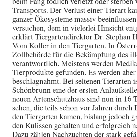
beim Fang tödlich verletzt oder sterben
Transports. Der Verlust einer Tierart k
ganzer Ökosysteme massiv beeinflussen
versuchen, dem in vielerlei Hinsicht en
erklärt Tiergartendirektor Dr. Stephan
Vom Koffer in den Tiergarten. In Österre
Zollbehörde für die Bekämpfung des il
verantwortlich. Meistens werden Medi
Tierprodukte gefunden. Es werden aber
beschlagnahmt. Bei seltenen Tierarten is
Schönbrunn eine der ersten Anlaufstelle
neuen Artenschutzhaus sind nun in 16 T
sehen, die teils schon vor Jahren durc
den Tiergarten kamen, bislang jedoch gr
den Kulissen gehalten und erfolgreich 
Dazu zählen Nachzuchten der stark gefä