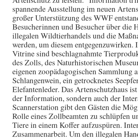
spannende Ausstellung im neuen Artens
großer Unterstützung des WWF entstande
Besucherinnen und Besucher über die H
illegalen Wildtierhandels und die Maßn
werden, um diesem entgegenzuwirken. In
Vitrine sind beschlagnahmte Tierprodu
des Zolls, des Naturhistorischen Muse
eigenen zoopädagogischen Sammlung aus
Schlangenwein, ein getrocknetes Seepfer
Elefantenleder. Das Artenschutzhaus ist 
der Information, sondern auch der Intera
Scannerstation gibt den Gästen die Mögli
Rolle eines Zollbeamten zu schlüpfen 
Tiere in einem Koffer aufzuspüren. Inte
Zusammenarbeit. Um den illegalen Hand