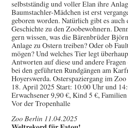
selbstständig und voller Elan ihre Anlag
Baumstachler-Mädchen ist erst vergan
geboren worden. Natürlich gibt es auch 
Geschichte zu den Zoobewohnern. Denn
gern wissen, was die Bärenbrüder Björn
Anlage zu Ostern treiben? Oder ob Fault
mögen? Und welches Tier legt überhau
Antworten auf diese und andere Fragen 
bei den geführten Rundgängen am Karf
Hoyerswerda. Osterspaziergang im Zo
18. April 2025 Start: 10:00 Uhr und 14:
Erwachsener 9,90 €, Kind 5 €, Familien
Vor der Tropenhalle
Zoo Berlin 11.04.2025
Weltrekord für Fatou!