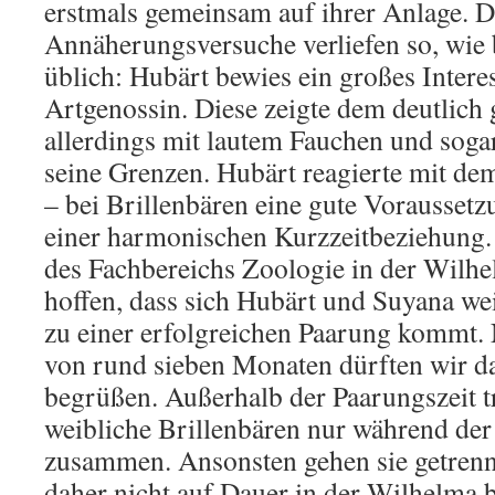
erstmals gemeinsam auf ihrer Anlage. D
Annäherungsversuche verliefen so, wie 
üblich: Hubärt bewies ein großes Interes
Artgenossin. Diese zeigte dem deutlic
allerdings mit lautem Fauchen und soga
seine Grenzen. Hubärt reagierte mit d
– bei Brillenbären eine gute Vorausset
einer harmonischen Kurzzeitbeziehung. 
des Fachbereichs Zoologie in der Wilhel
hoffen, dass sich Hubärt und Suyana we
zu einer erfolgreichen Paarung kommt. 
von rund sieben Monaten dürften wir 
begrüßen. Außerhalb der Paarungszeit t
weibliche Brillenbären nur während der
zusammen. Ansonsten gehen sie getrenn
daher nicht auf Dauer in der Wilhelma 