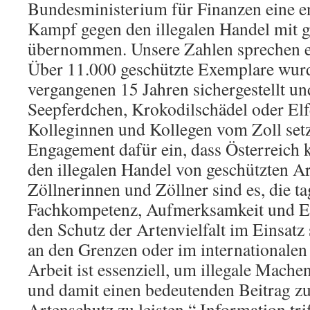
Bundesministerium für Finanzen eine e
Kampf gegen den illegalen Handel mit 
übernommen. Unsere Zahlen sprechen ei
Über 11.000 geschützte Exemplare wur
vergangenen 15 Jahren sichergestellt u
Seepferdchen, Krokodilschädel oder Elf
Kolleginnen und Kollegen vom Zoll set
Engagement dafür ein, dass Österreich 
den illegalen Handel von geschützten A
Zöllnerinnen und Zöllner sind es, die ta
Fachkompetenz, Aufmerksamkeit und En
den Schutz der Artenvielfalt im Einsatz
an den Grenzen oder im internationalen 
Arbeit ist essenziell, um illegale Mach
und damit einen bedeutenden Beitrag z
Artenschutz zu leisten.“ Information trif