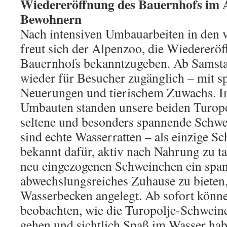
Wiedereröffnung des Bauernhofs im 
Bewohnern
Nach intensiven Umbauarbeiten in den
freut sich der Alpenzoo, die Wiedereröf
Bauernhofs bekanntzugeben. Ab Samstag
wieder für Besucher zugänglich – mit 
Neuerungen und tierischem Zuwachs. I
Umbauten standen unsere beiden Turopo
seltene und besonders spannende Schwei
sind echte Wasserratten – als einzige Sc
bekannt dafür, aktiv nach Nahrung zu 
neu eingezogenen Schweinchen ein spa
abwechslungsreiches Zuhause zu bieten,
Wasserbecken angelegt. Ab sofort könn
beobachten, wie die Turopolje-Schwein
gehen und sichtlich Spaß im Wasser hab