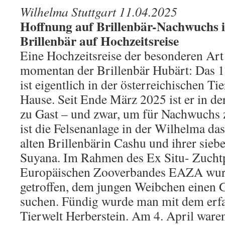
Wilhelma Stuttgart 11.04.2025
Hoffnung auf Brillenbär-Nachwuchs i
Brillenbär auf Hochzeitsreise
Eine Hochzeitsreise der besonderen Ar
momentan der Brillenbär Hubärt: Das 
ist eigentlich in der österreichischen Ti
Hause. Seit Ende März 2025 ist er in de
zu Gast – und zwar, um für Nachwuchs z
ist die Felsenanlage in der Wilhelma da
alten Brillenbärin Cashu und ihrer sieb
Suyana. Im Rahmen des Ex Situ- Zuch
Europäischen Zooverbandes EAZA wurd
getroffen, dem jungen Weibchen einen G
suchen. Fündig wurde man mit dem erfa
Tierwelt Herberstein. Am 4. April war