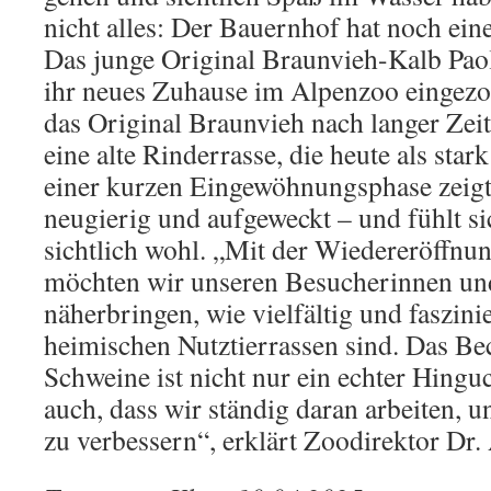
nicht alles: Der Bauernhof hat noch ei
Das junge Original Braunvieh-Kalb Paola
ihr neues Zuhause im Alpenzoo eingezo
das Original Braunvieh nach langer Zei
eine alte Rinderrasse, die heute als stark
einer kurzen Eingewöhnungsphase zeigt 
neugierig und aufgeweckt – und fühlt sic
sichtlich wohl. „Mit der Wiedereröffnu
möchten wir unseren Besucherinnen u
näherbringen, wie vielfältig und faszini
heimischen Nutztierrassen sind. Das Bec
Schweine ist nicht nur ein echter Hinguc
auch, dass wir ständig daran arbeiten, 
zu verbessern“, erklärt Zoodirektor Dr.