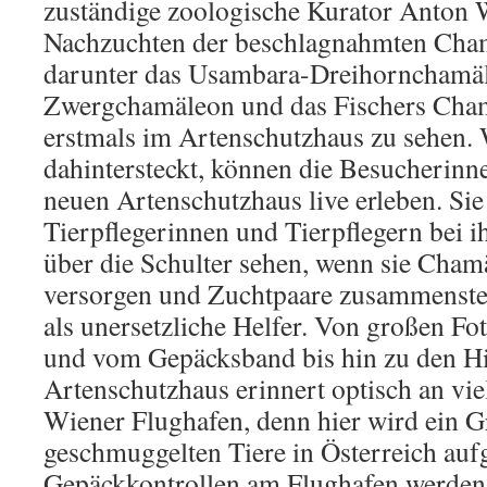
zuständige zoologische Kurator Anton 
Nachzuchten der beschlagnahmten Cha
darunter das Usambara-Dreihornchamäl
Zwergchamäleon und das Fischers Cham
erstmals im Artenschutzhaus zu sehen.
dahintersteckt, können die Besucherin
neuen Artenschutzhaus live erleben. Si
Tierpflegerinnen und Tierpflegern bei ih
über die Schulter sehen, wenn sie Cham
versorgen und Zuchtpaare zusammenste
als unersetzliche Helfer. Von großen F
und vom Gepäcksband bis hin zu den Hi
Artenschutzhaus erinnert optisch an vie
Wiener Flughafen, denn hier wird ein Gr
geschmuggelten Tiere in Österreich aufg
Gepäckkontrollen am Flughafen werden