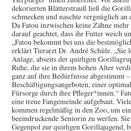
dekorierten Blätterstrauß ließ die Gorill
schmecken und naschte vergnüglich an 
Da Fatou inzwischen keine Zähne mehr 
darauf geachtet, dass ihr Futter weich un
„Fatou bekommt bei uns die bestmöglic
erklärt Tierarzt Dr. André Schüle. „Sie l
Anlage, abseits der quirligen Gorillagru
Ruhe, die sie in ihrem hohen Alter verdi
ganz auf ihre Bedürfnisse abgestimmt – 
Beschäftigungsangeboten, einer optima
Fürsorge durch ihre Pfleger*innen.“ Fat
eine treue Fangemeinde aufgebaut. Vie
kommen regelmäßig in den Zoo, um eine
beeindruckende Seniorin zu werfen. Sie 
Gegenpol zur quirligen Gorillajugend, b