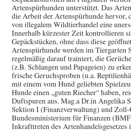
Artenspürhunden unterstützt. Das Arte
die Arbeit der Artenspürhunde hervor, 
von illegalem Wildtierhandel eine unerse
Innerhalb kürzester Zeit kontrollieren 
Gepäckstücken, ohne dass diese geöffne
Artenspürhunde werden im Tiergarten
regelmäßig darauf trainiert, die Gerüch
(z.B. Schlangen und Papageien) zu erk
frische Geruchsproben (u.a. Reptilienh
mit einem vom Hund geliebten Spielzeu
Hunde einen „guten Riecher“ haben, rei
Duftspuren aus. Mag.a Dr.in Angelika Sc
Sektion I (Finanzverwaltung) und Zoll-
Bundesministerium für Finanzen (BMF)
Inkrafttreten des Artenhandelsgesetzes 