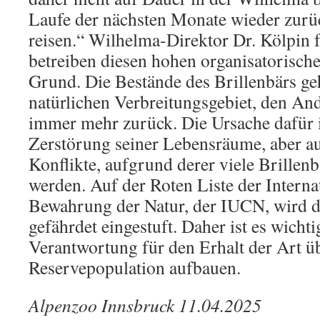
Laufe der nächsten Monate wieder zurü
reisen.“ Wilhelma-Direktor Dr. Kölpin 
betreiben diesen hohen organisatorisc
Grund. Die Bestände des Brillenbärs ge
natürlichen Verbreitungsgebiet, den An
immer mehr zurück. Die Ursache dafür i
Zerstörung seiner Lebensräume, aber a
Konflikte, aufgrund derer viele Brillenbä
werden. Auf der Roten Liste der Interna
Bewahrung der Natur, der IUCN, wird di
gefährdet eingestuft. Daher ist es wichti
Verantwortung für den Erhalt der Art 
Reservepopulation aufbauen.
Alpenzoo Innsbruck 11.04.2025