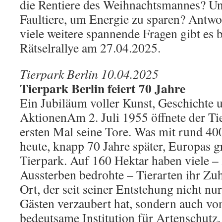
die Rentiere des Weihnachtsmannes? U
Faultiere, um Energie zu sparen? Antwo
viele weitere spannende Fragen gibt es 
Rätselrallye am 27.04.2025.
Tierpark Berlin 10.04.2025
Tierpark Berlin feiert 70 Jahre
Ein Jubiläum voller Kunst, Geschichte 
AktionenAm 2. Juli 1955 öffnete der Ti
ersten Mal seine Tore. Was mit rund 400
heute, knapp 70 Jahre später, Europas g
Tierpark. Auf 160 Hektar haben viele –
Aussterben bedrohte – Tierarten ihr Zu
Ort, der seit seiner Entstehung nicht n
Gästen verzaubert hat, sondern auch vo
bedeutsame Institution für Artenschutz