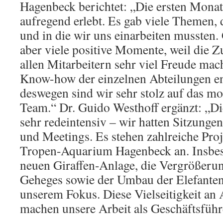
Hagenbeck berichtet: „Die ersten Monat
aufregend erlebt. Es gab viele Themen, 
und in die wir uns einarbeiten mussten. 
aber viele positive Momente, weil die 
allen Mitarbeitern sehr viel Freude mach
Know-how der einzelnen Abteilungen e
deswegen sind wir sehr stolz auf das mo
Team.“ Dr. Guido Westhoff ergänzt: „D
sehr redeintensiv – wir hatten Sitzung
und Meetings. Es stehen zahlreiche Pro
Tropen-Aquarium Hagenbeck an. Insbes
neuen Giraffen-Anlage, die Vergrößeru
Geheges sowie der Umbau der Elefanten
unserem Fokus. Diese Vielseitigkeit an
machen unsere Arbeit als Geschäftsführ