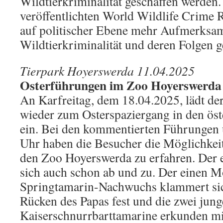
Wildtierkriminalität geschaffen werden
veröffentlichten World Wildlife Crime R
auf politischer Ebene mehr Aufmerksam
Wildtierkriminalität und deren Folgen g
Tierpark Hoyerswerda 11.04.2025
Osterführungen im Zoo Hoyerswerda
An Karfreitag, dem 18.04.2025, lädt d
wieder zum Osterspaziergang in den öst
ein. Bei den kommentierten Führungen
Uhr haben die Besucher die Möglichkeit
den Zoo Hoyerswerda zu erfahren. Der 
sich auch schon ab und zu. Der einen M
Springtamarin-Nachwuchs klammert si
Rücken des Papas fest und die zwei jun
Kaiserschnurrbarttamarine erkunden mi