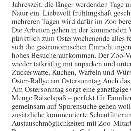
Jahreszeit, die länger werdenden Tage 
Natur ein. Liebevoll frühlingshaft gesc
mehreren Tagen wird dafür im Zoo berei
Die Arbeiten gehen in der kommenden 
pünktlich zum Osterwochenende alles fe
sich die gastronomischen Einrichtungen
hohes Besucheraufkommen. Der Zoo-Ver
wieder tatkräftig mit anpacken und unt
Zuckerwatte, Kuchen, Waffeln und Würs
Oster-Rallye am Ostersonntag Auch das
Am Ostersonntag sorgt eine ganztägige O
Menge Rätselspaß – perfekt für Familie
gemeinsam auf Spurensuche gehen woll
zusätzliche kommentierte Schaufütteru
Austauschmöglichkeiten mit Zoo-Mitar