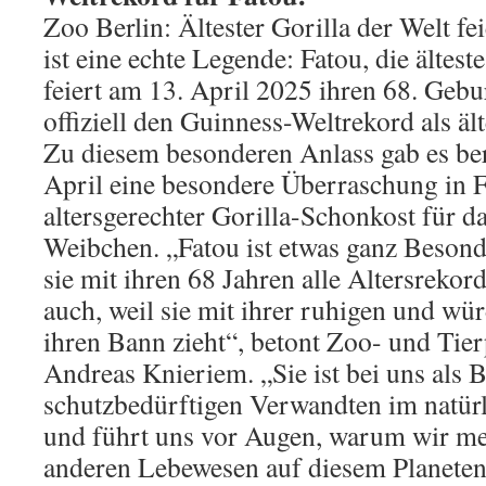
Zoo Berlin: Ältester Gorilla der Welt fe
ist eine echte Legende: Fatou, die ältes
feiert am 13. April 2025 ihren 68. Gebu
offiziell den Guinness-Weltrekord als ält
Zu diesem besonderen Anlass gab es ber
April eine besondere Überraschung in 
altersgerechter Gorilla-Schonkost für da
Weibchen. „Fatou ist etwas ganz Besonde
sie mit ihren 68 Jahren alle Altersrekor
auch, weil sie mit ihrer ruhigen und wür
ihren Bann zieht“, betont Zoo- und Tier
Andreas Knieriem. „Sie ist bei uns als B
schutzbedürftigen Verwandten im natü
und führt uns vor Augen, warum wir me
anderen Lebewesen auf diesem Planeten 