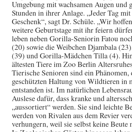
Umgebung mit wachsamen Augen und ge
Stunden in ihrer Anlage. „Jeder Tag mit 
Geschenk“, sagt Dr. Schüle. „Wir hoffen
weitere Geburtstage mit ihr feiern dürf
leben neben Gorilla-Seniorin Fatou no
(20) sowie die Weibchen Djambala (23)
(39) und Gorilla-Mädchen Tilla (4). Hi
ältesten Tiere im Zoo Berlin Altersruhes
Tierische Senioren sind ein Phänomen, 
geschützten Haltung von Wildtieren in
entstanden ist. Im natürlichen Lebensra
Auslese dafür, dass kranke und alterssc
„aussortiert“ werden. Sie sind leichte B
werden von Rivalen aus dem Revier ver
verhungern, weil sie selbst keine Beute