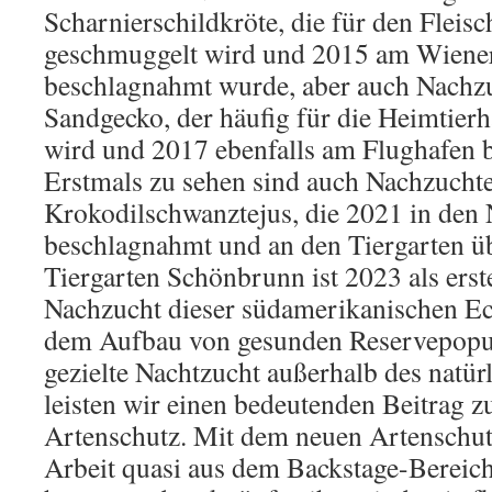
Scharnierschildkröte, die für den Fleis
geschmuggelt wird und 2015 am Wiene
beschlagnahmt wurde, aber auch Nachz
Sandgecko, der häufig für die Heimtier
wird und 2017 ebenfalls am Flughafen 
Erstmals zu sehen sind auch Nachzucht
Krokodilschwanztejus, die 2021 in den
beschlagnahmt und an den Tiergarten 
Tiergarten Schönbrunn ist 2023 als ers
Nachzucht dieser südamerikanischen Ec
dem Aufbau von gesunden Reservepopu
gezielte Nachtzucht außerhalb des natü
leisten wir einen bedeutenden Beitrag 
Artenschutz. Mit dem neuen Artenschut
Arbeit quasi aus dem Backstage-Bereich