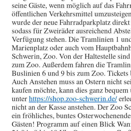
seine Gäste, wenn möglich auf das Fahr
öffentlichen Verkehrsmittel umzusteigen
wurde der neue Fahrradparkplatz direkt
sodass für Zweiräder ausreichend Abste
Verfügung stehen. Die Tramlinien 1 un
Marienplatz oder auch vom Hauptbahnho
Schwerin, Zoo. Von der Haltestelle sind
zum Zoo. Außerdem fahren die Tramlini
Buslinien 6 und 9 bis zum Zoo. Tickets
Auch Anstehen muss an Ostern nicht sei
kaufen möchte, kann dies ganz bequem
unter
https://shop.zoo-schwerin.de/
erle
nicht an der Kasse anstehen. Der Zoo Sc
ein fröhliches, buntes Osterwochenende
Gästen! Programm auf einen Blick Wann