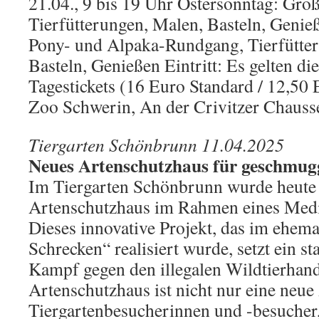
21.04., 9 bis 19 Uhr Ostersonntag: Groß
Tierfütterungen, Malen, Basteln, Geni
Pony- und Alpaka-Rundgang, Tierfütte
Basteln, Genießen Eintritt: Es gelten die
Tagestickets (16 Euro Standard / 12,50
Zoo Schwerin, An der Crivitzer Chauss
Tiergarten Schönbrunn 11.04.2025
Neues Artenschutzhaus für geschmugge
Im Tiergarten Schönbrunn wurde heute
Artenschutzhaus im Rahmen eines Medie
Dieses innovative Projekt, das im ehem
Schrecken“ realisiert wurde, setzt ein s
Kampf gegen den illegalen Wildtierhand
Artenschutzhaus ist nicht nur eine neue 
Tiergartenbesucherinnen und -besucher, 