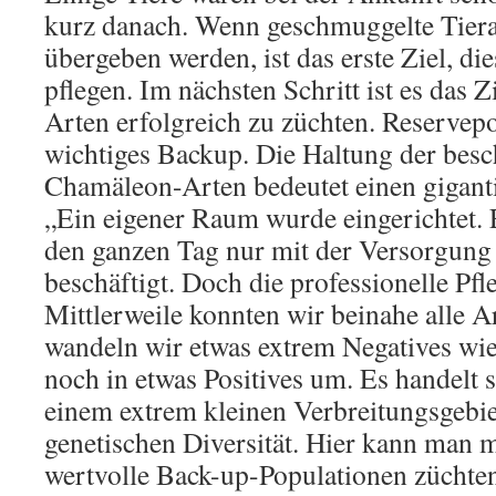
kurz danach. Wenn geschmuggelte Tiera
übergeben werden, ist das erste Ziel, di
pflegen. Im nächsten Schritt ist es das Zi
Arten erfolgreich zu züchten. Reservepo
wichtiges Backup. Die Haltung der bes
Chamäleon-Arten bedeutet einen gigant
„Ein eigener Raum wurde eingerichtet. E
den ganzen Tag nur mit der Versorgun
beschäftigt. Doch die professionelle Pfle
Mittlerweile konnten wir beinahe alle A
wandeln wir etwas extrem Negatives wi
noch in etwas Positives um. Es handelt 
einem extrem kleinen Verbreitungsgebie
genetischen Diversität. Hier kann man 
wertvolle Back-up-Populationen züchten“