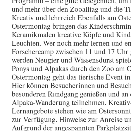
Programm – eine gute Gelegenheit, um
und mehr über den Zooalltag und die Ti
Kreativ und lehrreich Ebenfalls am Os
Ostermontag bringen das Kinderschmi
Keramikmalen kreative Köpfe und Kin
Leuchten. Wer noch mehr lernen und en
Forschercamp zwischen 11 und 17 Uhr g
werden Neugier und Wissensdurst spiele
Ponys und Alpakas durch den Zoo am 
Ostermontag geht das tierische Event in
Hier können Besucherinnen und Besuch
besonderen Rundgang genießen und an 
Alpaka-Wanderung teilnehmen. Kreativ-
Lernangebote stehen wie am Ostersonn
zur Verfügung. Hinweise zur Anreise u
Aufgrund der angespannten Parkplatzsit