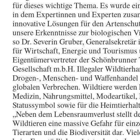
für dieses wichtige Thema. Es wurde ei
in dem Expertinnen und Experten zus
innovative Lösungen für den Artenschut
unsere Erkenntnisse zur biologischen Vi
so Dr. Severin Gruber, Generalsekretä
für Wirtschaft, Energie und Tourismus
Eigentümervertreter der Schönbrunner 
Gesellschaft m.b.H. Illegaler Wildtierh
Drogen-, Menschen- und Waffenhandel z
globalen Verbrechen. Wildtiere werden 
Medizin, Nahrungsmittel, Modeartikel, 
Statussymbol sowie für die Heimtierhal
„Neben dem Lebensraumverlust stellt de
Wildtieren eine massive Gefahr für einz
Tierarten und die Biodiversität dar. Vie