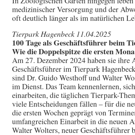
In Zoologischen Gärten hingegen leben 
medizinischer Versorgung und der Abw
oft deutlich länger als im natürlichen 
Tierpark Hagenbeck 11.04.2025
100 Tage als Geschäftsführer beim T
Wie die Doppelspitze die ersten Mona
Am 27. Dezember 2024 haben sie ihre A
Geschäftsführer im Tierpark Hagenbe
sind Dr. Guido Westhoff und Walter Wol
im Dienst. Das Team kennenlernen, sich
einarbeiten, die täglichen Tierpark-The
viele Entscheidungen fällen – für die n
die ersten Wochen geprägt von Termine
umfangreichen Einarbeit in die neuen 
Walter Wolters, neuer Geschäftsführer 