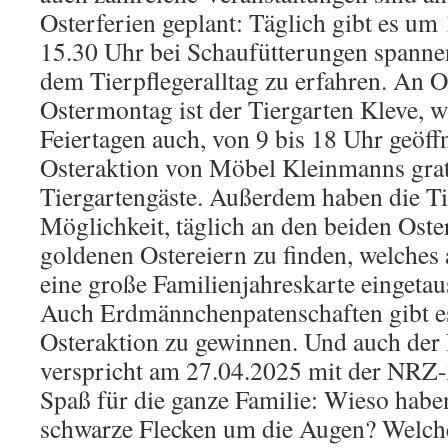
Osterferien geplant: Täglich gibt es um
15.30 Uhr bei Schaufütterungen spann
dem Tierpflegeralltag zu erfahren. An 
Ostermontag ist der Tiergarten Kleve, w
Feiertagen auch, von 9 bis 18 Uhr geöffn
Osteraktion von Möbel Kleinmanns gratis
Tiergartengäste. Außerdem haben die Ti
Möglichkeit, täglich an den beiden Oste
goldenen Ostereiern zu finden, welches
eine große Familienjahreskarte eingeta
Auch Erdmännchenpatenschaften gibt es
Osteraktion zu gewinnen. Und auch der
verspricht am 27.04.2025 mit der NRZ-
Spaß für die ganze Familie: Wieso ha
schwarze Flecken um die Augen? Welch