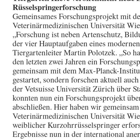
Rüsselspringerforschung
Gemeinsames Forschungsprojekt mit de
Veterinärmedizinischen Universität Wie
„Forschung ist neben Artenschutz, Bil
der vier Hauptaufgaben eines modernen 
Tiergartenleiter Martin Polotzek. „So ha
den letzten zwei Jahren ein Forschungs
gemeinsam mit dem Max-Planck-Institu
gestartet, sondern forschen aktuell auc
der Vetsuisse Universität Zürich über S
konnten nun ein Forschungsprojekt übe
abschließen. Hier haben wir gemeinsam
Veterinärmedizinischen Universität Wi
weiblicher Kurzohrrüsselspringer erfor
Ergebnisse nun in der international ane