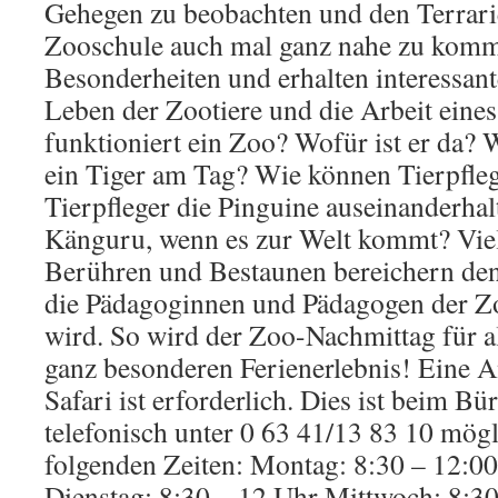
Gehegen zu beobachten und den Terrari
Zooschule auch mal ganz nahe zu komme
Besonderheiten und erhalten interessant
Leben der Zootiere und die Arbeit ein
funktioniert ein Zoo? Wofür ist er da? W
ein Tiger am Tag? Wie können Tierpfle
Tierpfleger die Pinguine auseinanderhalt
Känguru, wenn es zur Welt kommt? Vie
Berühren und Bestaunen bereichern de
die Pädagoginnen und Pädagogen der Zo
wird. So wird der Zoo-Nachmittag für a
ganz besonderen Ferienerlebnis! Eine 
Safari ist erforderlich. Dies ist beim B
telefonisch unter 0 63 41/13 83 10 mög
folgenden Zeiten: Montag: 8:30 – 12:0
Dienstag: 8:30 – 12 Uhr Mittwoch: 8:3