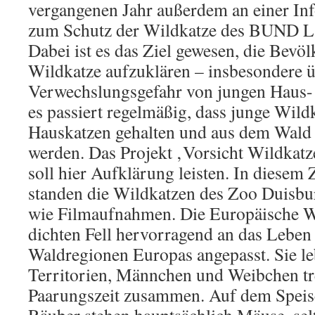
vergangenen Jahr außerdem an einer I
zum Schutz der Wildkatze des BUND 
Dabei ist es das Ziel gewesen, die Bevö
Wildkatze aufzuklären – insbesondere ü
Verwechslungsgefahr von jungen Haus-
es passiert regelmäßig, dass junge Wild
Hauskatzen gehalten und aus dem Wal
werden. Das Projekt ‚Vorsicht Wildk
soll hier Aufklärung leisten. In dies
standen die Wildkatzen des Zoo Duisbu
wie Filmaufnahmen. Die Europäische Wi
dichten Fell hervorragend an das Leben 
Waldregionen Europas angepasst. Sie le
Territorien, Männchen und Weibchen tr
Paarungszeit zusammen. Auf dem Speis