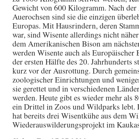
Gewicht von 600 Kilogramm. Nach der 
Auerochsen sind sie die einzigen überl
Europas. Mit Hausrindern, deren Stamm
war, sind Wisente allerdings nicht näher
dem Amerikanischen Bison am nächste
werden Wisente auch als Europäischer B
der ersten Hälfte des 20. Jahrhunderts 
kurz vor der Ausrottung. Durch gemei
zoologischer Einrichtungen und weniger
sie gerettet und in verschiedenen Lände
werden. Heute gibt es wieder mehr als 
ein Drittel in Zoos und Wildparks lebt
hat bereits drei Wisentkühe aus dem Wil
Wiederauswilderungsprojekt im Kaukas