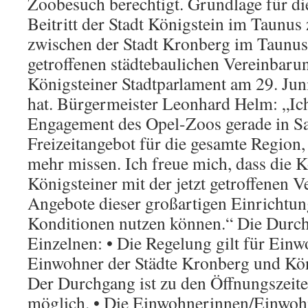
Zoobesuch berechtigt. Grundlage für di
Beitritt der Stadt Königstein im Taunus 
zwischen der Stadt Kronberg im Taunu
getroffenen städtebaulichen Vereinbaru
Königsteiner Stadtparlament am 29. Jun
hat. Bürgermeister Leonhard Helm: „Ich
Engagement des Opel-Zoos gerade in S
Freizeitangebot für die gesamte Region,
mehr missen. Ich freue mich, dass die 
Königsteiner mit der jetzt getroffenen 
Angebote dieser großartigen Einrichtu
Konditionen nutzen können.“ Die Durc
Einzelnen: • Die Regelung gilt für Ein
Einwohner der Städte Kronberg und Kön
Der Durchgang ist zu den Öffnungszeit
möglich. • Die Einwohnerinnen/Einwoh