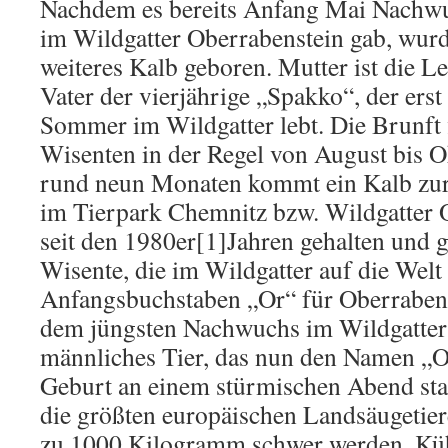
Nachdem es bereits Anfang Mai Nachwu
im Wildgatter Oberrabenstein gab, wurd
weiteres Kalb geboren. Mutter ist die L
Vater der vierjährige „Spakko“, der ers
Sommer im Wildgatter lebt. Die Brunft 
Wisenten in der Regel von August bis Ok
rund neun Monaten kommt ein Kalb zur
im Tierpark Chemnitz bzw. Wildgatter 
seit den 1980er[1]Jahren gehalten und g
Wisente, die im Wildgatter auf die Wel
Anfangsbuchstaben „Or“ für Oberraben
dem jüngsten Nachwuchs im Wildgatter 
männliches Tier, das nun den Namen „Or
Geburt an einem stürmischen Abend stat
die größten europäischen Landsäugetier
zu 1000 Kilogramm schwer werden, Küh