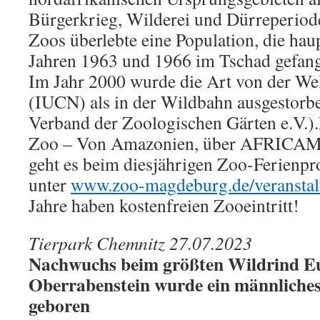
Bürgerkrieg, Wilderei und Dürreperiode
Zoos überlebte eine Population, die hau
Jahren 1963 und 1966 im Tschad gefang
Im Jahr 2000 wurde die Art von der We
(IUCN) als in der Wildbahn ausgestorben
Verband der Zoologischen Gärten e.V.
Zoo – Von Amazonien, über AFRICAMB
geht es beim diesjährigen Zoo-Ferienp
unter
www.zoo-magdeburg.de/veransta
Jahre haben kostenfreien Zooeintritt!
Tierpark Chemnitz 27.07.2023
Nachwuchs beim größten Wildrind E
Oberrabenstein wurde ein männliche
geboren