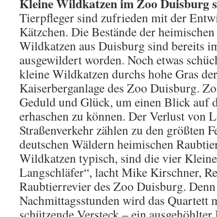
Kleine Wildkatzen im Zoo Duisburg s
Tierpfleger sind zufrieden mit der Entw
Kätzchen. Die Bestände der heimischen T
Wildkatzen aus Duisburg sind bereits 
ausgewildert worden. Noch etwas schüch
kleine Wildkatzen durchs hohe Gras der
Kaiserberganlage des Zoo Duisburg. Zo
Geduld und Glück, um einen Blick auf d
erhaschen zu können. Der Verlust von 
Straßenverkehr zählen zu den größten F
deutschen Wäldern heimischen Raubtier
Wildkatzen typisch, sind die vier Kleine
Langschläfer“, lacht Mike Kirschner, Re
Raubtierrevier des Zoo Duisburg. Denn 
Nachmittagsstunden wird das Quartett m
schützende Versteck – ein ausgehöhlte