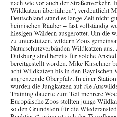
nach wie vor auch der Straßenverkehr.
Wildkatzen überfahren“, verdeutlicht M
Deutschland stand es lange Zeit nicht g
heimischen Räuber – fast vollständig wu
hiesigen Wäldern ausgerottet. Um die 
zu unterstützen, wildern Zoos gemeinsa
Naturschutzverbänden Wildkatzen aus. 
Duisburg sind bereits für solche Ansie
bereitgestellt worden. Mike Kirschner b
acht Wildkatzen bis in den Bayrischen 
angrenzende Oberpfalz. In einer Station 
wurden die Jungkatzen auf die Auswilde
Training dauerte zum Teil mehrere Woc
Europäische Zoos stellten junge Wildkat
so den Grundstein für die Wiederansie
Raubtiere“, erinnert sich der Tierpfleg