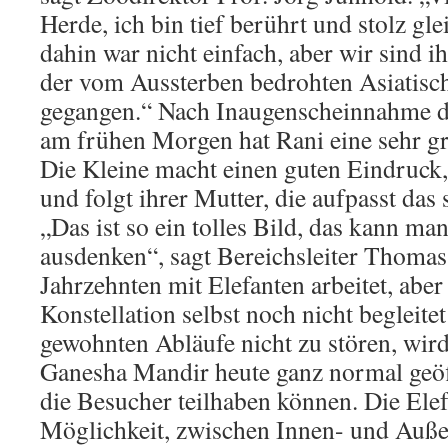
Herde, ich bin tief berührt und stolz g
dahin war nicht einfach, aber wir sind 
der vom Aussterben bedrohten Asiatisc
gegangen.“ Nach Inaugenscheinnahme du
am frühen Morgen hat Rani eine sehr g
Die Kleine macht einen guten Eindruck, 
und folgt ihrer Mutter, die aufpasst das 
„Das ist so ein tolles Bild, das kann man
ausdenken“, sagt Bereichsleiter Thomas 
Jahrzehnten mit Elefanten arbeitet, aber
Konstellation selbst noch nicht begleite
gewohnten Abläufe nicht zu stören, wir
Ganesha Mandir heute ganz normal geöff
die Besucher teilhaben können. Die Ele
Möglichkeit, zwischen Innen- und Auße