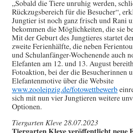
„Sobald die Tiere unruhig werden, schl
Rückzugsbereich für die Besucher“, erk
Jungtier ist noch ganz frisch und Rani 
bekommen die Möglichkeiten, die sie be
Mit der Geburt des Jungtieres startet de
zweite Ferienhälfte, die neben Feriento
und Schulanfänger-Wochenende auch no
Elefanten am 12. und 13. August bereith
Fotoaktion, bei der die Besucherinnen 
Elefantenmotive über die Website
www.zooleipzig.de/fotowettbewerb
einr
sich mit nun vier Jungtieren weitere unv
Optionen.
Tiergarten Kleve 28.07.2023
Tiergarten Kleve veröffentlicht neue 