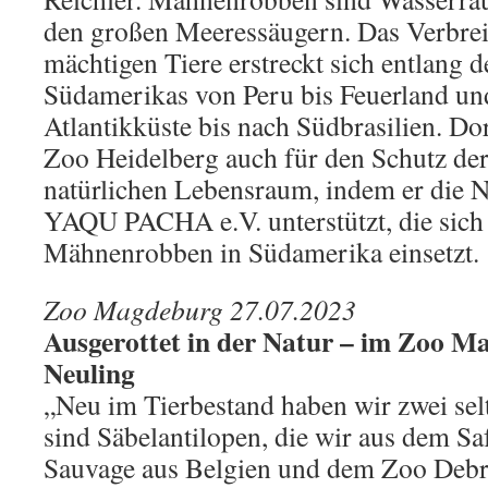
den großen Meeressäugern. Das Verbrei
mächtigen Tiere erstreckt sich entlang d
Südamerikas von Peru bis Feuerland un
Atlantikküste bis nach Südbrasilien. Dor
Zoo Heidelberg auch für den Schutz der
natürlichen Lebensraum, indem er die N
YAQU PACHA e.V. unterstützt, die sich 
Mähnenrobben in Südamerika einsetzt.
Zoo Magdeburg 27.07.2023
Ausgerottet in der Natur – im Zoo Ma
Neuling
„Neu im Tierbestand haben wir zwei selt
sind Säbelantilopen, die wir aus dem S
Sauvage aus Belgien und dem Zoo Debr