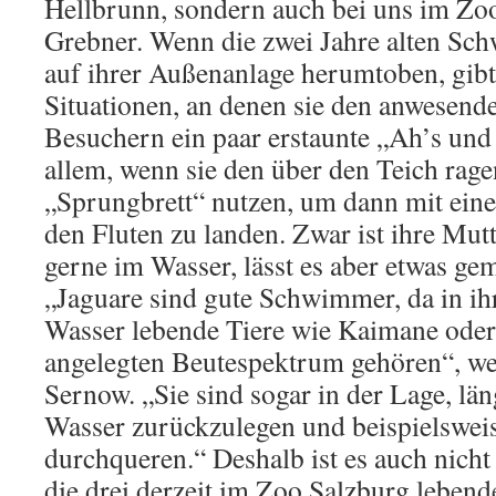
Hellbrunn, sondern auch bei uns im Zo
Grebner. Wenn die zwei Jahre alten Sch
auf ihrer Außenanlage herumtoben, gibt 
Situationen, an denen sie den anwesen
Besuchern ein paar erstaunte „Ah’s und
allem, wenn sie den über den Teich ra
„Sprungbrett“ nutzen, um dann mit eine
den Fluten zu landen. Zwar ist ihre Mu
gerne im Wasser, lässt es aber etwas ge
„Jaguare sind gute Schwimmer, da in ih
Wasser lebende Tiere wie Kaimane oder 
angelegten Beutespektrum gehören“, we
Sernow. „Sie sind sogar in der Lage, lä
Wasser zurückzulegen und beispielsweis
durchqueren.“ Deshalb ist es auch nicht
die drei derzeit im Zoo Salzburg leben