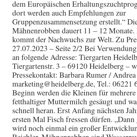
dem Europäischen Erhaltungszuchtpr
dort werden auch Empfehlungen zur
Gruppenzusammensetzung erstellt.“ Die
Mähnenrobben dauert 11 – 12 Monate. I
kommt der Nachwuchs zur Welt. Zu Pre
27.07.2023 – Seite 2/2 Bei Verwendung
an folgende Adresse: Tiergarten Heide
Tiergartenstr. 3 – 69120 Heidelberg – 
Pressekontakt: Barbara Rumer / Andrea
marketing@heidelberg.de, Tel.: 06221 
Beginn werden die Kleinen für mehrere
fetthaltiger Muttermilch gesäugt und w
schnell heran. Erst Anfang nächsten Ja
ersten Mal Fisch fressen dürfen. „Dann 
wird noch einmal ein großer Entwicklun
Reichler. Mähnenrobben sind Wasserrau