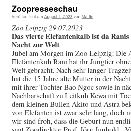
Zoopresseschau
Veröffentlicht am
August 1, 2023
von
Martin
Zoo Leipzig 29.07.2023
Das vierte Elefantenkalb ist da Ranis
Nacht zur Welt
Jubel am Morgen im Zoo Leipzig: Die A
Elefantenkuh Rani hat ihr Jungtier ohn
Welt gebracht. Nach sehr langer Tragze
hat die 15 Jahre alte Mutter in der Nac
mit ihrer Tochter Bao Ngoc sowie in näc
Nachbarschaft zu Leitkuh Kewa mit Toch
dem kleinen Bullen Akito und Astra be
von Elefanten ist zwar sehr lang, doch 
wir sind froh, dass die Geburt nun endli
sagt Zoodirektor Prof. Jörg Junhold. „Vi