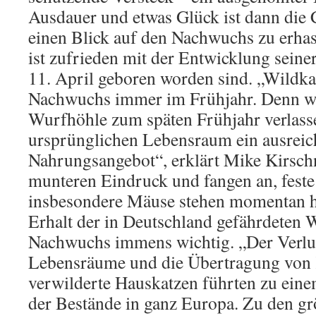
Ausdauer und etwas Glück ist dann die
einen Blick auf den Nachwuchs zu erha
ist zufrieden mit der Entwicklung seine
11. April geboren worden sind. „Wildk
Nachwuchs immer im Frühjahr. Denn we
Wurfhöhle zum späten Frühjahr verlasse
ursprünglichen Lebensraum ein ausreic
Nahrungsangebot“, erklärt Mike Kirsch
munteren Eindruck und fangen an, feste
insbesondere Mäuse stehen momentan h
Erhalt der in Deutschland gefährdeten W
Nachwuchs immens wichtig. „Der Verlus
Lebensräume und die Übertragung von 
verwilderte Hauskatzen führten zu ein
der Bestände in ganz Europa. Zu den gr