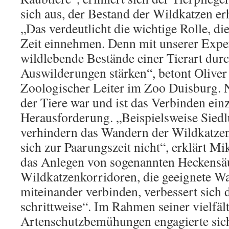
sich aus, der Bestand der Wildkatzen er
„Das verdeutlicht die wichtige Rolle, di
Zeit einnehmen. Denn mit unserer Expe
wildlebende Bestände einer Tierart durc
Auswilderungen stärken“, betont Oliver
Zoologischer Leiter im Zoo Duisburg. 
der Tiere war und ist das Verbinden ein
Herausforderung. „Beispielsweise Sied
verhindern das Wandern der Wildkatzen 
sich zur Paarungszeit nicht“, erklärt M
das Anlegen von sogenannten Heckens
Wildkatzenkorridoren, die geeignete W
miteinander verbinden, verbessert sich d
schrittweise“. Im Rahmen seiner vielfäl
Artenschutzbemühungen engagierte sic