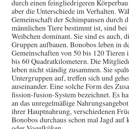
durch einen feingliedrigeren Körperbau
aber die Unterschiede im Verhalten. Wä
Gemeinschaft der Schimpansen durch di
männlichen Tiere bestimmt ist, sind be
Weibchen dominant. Sie sind es auch, 
Gruppen aufbauen. Bonobos leben in de
Gemeinschaften von 50 bis 120 Tieren 
bis 60 Quadratkilometern. Die Mitglied
leben nicht ständig zusammen. Sie spalt
Untergruppen auf, treffen sich und geh
auseinander. Eine solche Form des Zus
fission-fusion-System bezeichnet. Es ha
an das unregelmäßige Nahrungsangebot 
ihrer Hauptnahrung, verschiedenen Frü
Bonobos durchaus schon mal Jagd auf k
oder Vogelküken