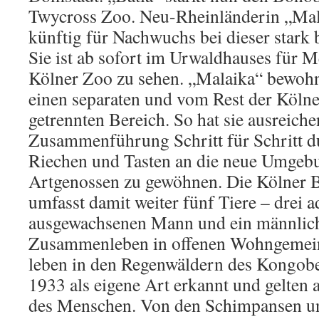
Twycross Zoo. Neu-Rheinländerin „Mala
künftig für Nachwuchs bei dieser stark 
Sie ist ab sofort im Urwaldhauses für 
Kölner Zoo zu sehen. „Malaika“ bewohn
einen separaten und vom Rest der Köln
getrennten Bereich. So hat sie ausreiche
Zusammenführung Schritt für Schritt 
Riechen und Tasten an die neue Umgeb
Artgenossen zu gewöhnen. Die Kölner
umfasst damit weiter fünf Tiere – drei 
ausgewachsenen Mann und ein männlich
Zusammenleben in offenen Wohngemei
leben in den Regenwäldern des Kongobe
1933 als eigene Art erkannt und gelten 
des Menschen. Von den Schimpansen unt