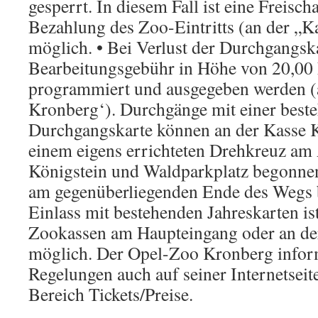
gesperrt. In diesem Fall ist eine Freisc
Bezahlung des Zoo-Eintritts (an der „
möglich. • Bei Verlust der Durchgangsk
Bearbeitungsgebühr in Höhe von 20,00 
programmiert und ausgegeben werden (
Kronberg‘). Durchgänge mit einer best
Durchgangskarte können an der Kasse 
einem eigens errichteten Drehkreuz am
Königstein und Waldparkplatz begonn
am gegenüberliegenden Ende des Wegs 
Einlass mit bestehenden Jahreskarten is
Zookassen am Haupteingang oder an de
möglich. Der Opel-Zoo Kronberg inform
Regelungen auch auf seiner Internetseit
Bereich Tickets/Preise.