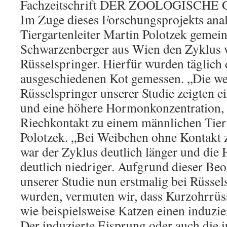
Fachzeitschrift DER ZOOLOGISCHE G
Im Zuge dieses Forschungsprojekts anal
Tiergartenleiter Martin Polotzek gemei
Schwarzenberger aus Wien den Zyklus 
Rüsselspringer. Hierfür wurden täglic
ausgeschiedenen Kot gemessen. „Die we
Rüsselspringer unserer Studie zeigten e
und eine höhere Hormonkonzentration, 
Riechkontakt zu einem männlichen Tier 
Polotzek. „Bei Weibchen ohne Kontakt
war der Zyklus deutlich länger und di
deutlich niedriger. Aufgrund dieser Be
unserer Studie nun erstmalig bei Rüsse
wurden, vermuten wir, dass Kurzohrrüss
wie beispielsweise Katzen einen induzi
Der induzierte Eisprung oder auch die i