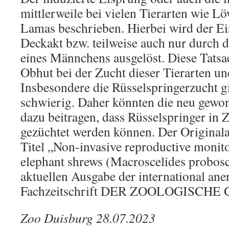
mittlerweile bei vielen Tierarten wie 
Lamas beschrieben. Hierbei wird der E
Deckakt bzw. teilweise auch nur durch 
eines Männchens ausgelöst. Diese Tatsac
Obhut bei der Zucht dieser Tierarten une
Insbesondere die Rüsselspringerzucht g
schwierig. Daher könnten die neu gewo
dazu beitragen, dass Rüsselspringer in Z
gezüchtet werden können. Der Originalar
Titel „Non-invasive reproductive monit
elephant shrews (Macroscelides probosc
aktuellen Ausgabe der international an
Fachzeitschrift DER ZOOLOGISCHE G
Zoo Duisburg 28.07.2023