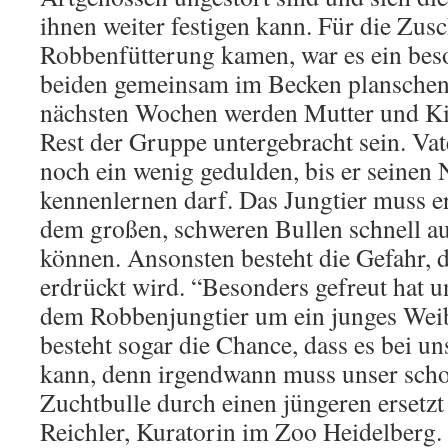
ihnen weiter festigen kann. Für die Zusc
Robbenfütterung kamen, war es ein beso
beiden gemeinsam im Becken planschen
nächsten Wochen werden Mutter und Ki
Rest der Gruppe untergebracht sein. Vat
noch ein wenig gedulden, bis er seinen
kennenlernen darf. Das Jungtier muss er
dem großen, schweren Bullen schnell 
können. Ansonsten besteht die Gefahr, 
erdrückt wird. “Besonders gefreut hat un
dem Robbenjungtier um ein junges Wei
besteht sogar die Chance, dass es bei un
kann, denn irgendwann muss unser schon
Zuchtbulle durch einen jüngeren ersetz
Reichler, Kuratorin im Zoo Heidelberg.