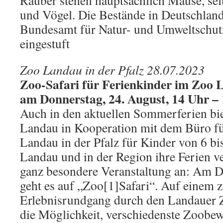
Räuber stehen hauptsächlich Mäuse, se
und Vögel. Die Bestände in Deutschla
Bundesamt für Natur- und Umweltschutz
eingestuft
Zoo Landau in der Pfalz 28.07.2023
Zoo-Safari für Ferienkinder im Zoo L
am Donnerstag, 24. August, 14 Uhr –
Auch in den aktuellen Sommerferien bie
Landau in Kooperation mit dem Büro fü
Landau in der Pfalz für Kinder von 6 bis
Landau und in der Region ihre Ferien v
ganz besondere Veranstaltung an: Am D
geht es auf „Zoo[1]Safari“. Auf einem 
Erlebnisrundgang durch den Landauer 
die Möglichkeit, verschiedenste Zoobew