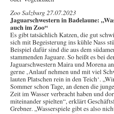
Zoo Salzburg 27.07.2023
Jaguarschwestern in Badelaune: „Wass
auch im Zoo“
Es gibt tatsächlich Katzen, die gut sc
sich mit Begeisterung ins kühle Nass st
Beispiel dafür sind die aus dem südam
stammenden Jaguare. So heißt es bei de
Jaguarschwestern Maira und Morena a
gerne ‚Anlauf nehmen und mit viel Sc
lauten Platschen rein in den Teich‘. „Wi
Sommer schon Tage, an denen die jungen
Zeit im Wasser verbracht haben und dor
miteinander spielten“, erklärt Geschäft
Grebner. „Wasserspiele gibt es also nich