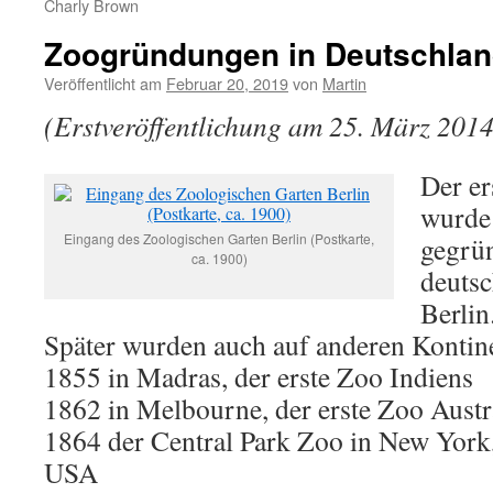
Charly Brown
Zoogründungen in Deutschland
Veröffentlicht am
Februar 20, 2019
von
Martin
(Erstveröffentlichung am 25. März 2014
Der er
wurde
Eingang des Zoologischen Garten Berlin (Postkarte,
gegrün
ca. 1900)
deutsc
Berlin
Später wurden auch auf anderen Kontin
1855 in Madras, der erste Zoo Indiens
1862 in Melbourne, der erste Zoo Austr
1864 der Central Park Zoo in New York,
USA