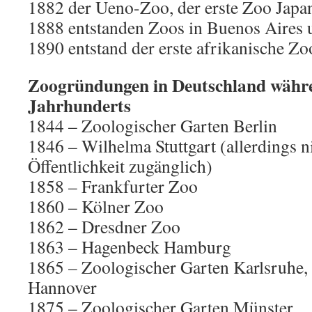
1882 der Ueno-Zoo, der erste Zoo Japa
1888 entstanden Zoos in Buenos Aires 
1890 entstand der erste afrikanische Zo
Zoogründungen in Deutschland währe
Jahrhunderts
1844 – Zoologischer Garten Berlin
1846 – Wilhelma Stuttgart (allerdings ni
Öffentlichkeit zugänglich)
1858 – Frankfurter Zoo
1860 – Kölner Zoo
1862 – Dresdner Zoo
1863 – Hagenbeck Hamburg
1865 – Zoologischer Garten Karlsruhe,
Hannover
1875 – Zoologischer Garten Münster