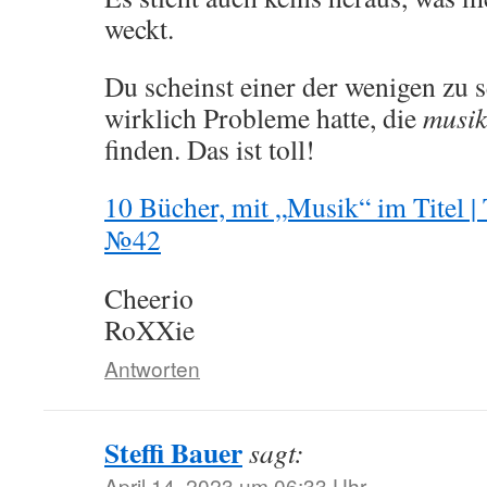
weckt.
Du scheinst einer der wenigen zu se
wirklich Probleme hatte, die
musik
finden. Das ist toll!
10 Bücher, mit „Musik“ im Titel 
№42
Cheerio
RoXXie
Antworten
Steffi Bauer
sagt:
April 14, 2023 um 06:33 Uhr