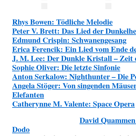
Rhys Bowen: Tödliche Melodie
Peter V. Brett: Das Lied der Dunkelhe
Edmund Crispin: Schwanengesang
Erica Ferencik: Ein Lied vom Ende d
J. M. Lee: Der Dunkle Kristall – Zeit
Sophie Oliver: Die letzte Sinfonie
Anton Serkalow: Nighthunter – Die P
Angela Stöger: Von singenden Mäuse
Elefanten
Catherynne M. Valente: Space Opera
David Quammen:
Dodo