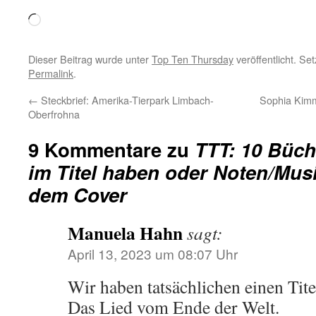
Wird
geladen …
Dieser Beitrag wurde unter
Top Ten Thursday
veröffentlicht. Se
Permalink
.
←
Steckbrief: Amerika-Tierpark Limbach-
Sophia Kimm
Oberfrohna
9 Kommentare zu
TTT: 10 Büch
im Titel haben oder Noten/Mus
dem Cover
Manuela Hahn
sagt:
April 13, 2023 um 08:07 Uhr
Wir haben tatsächlichen einen Tit
Das Lied vom Ende der Welt.