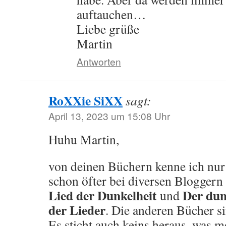
auftauchen…
Liebe grüße
Martin
Antworten
RoXXie SiXX
sagt:
April 13, 2023 um 15:08 Uhr
Huhu Martin,
von deinen Büchern kenne ich nur 
schon öfter bei diversen Bloggern
Lied der Dunkelheit
Der dunk
und
der Lieder
. Die anderen Bücher si
Es sticht auch keins heraus, was me