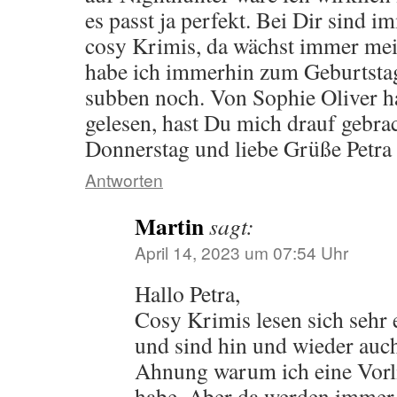
es passt ja perfekt. Bei Dir sind 
cosy Krimis, da wächst immer mei
habe ich immerhin zum Geburtsta
subben noch. Von Sophie Oliver h
gelesen, hast Du mich drauf gebra
Donnerstag und liebe Grüße Petra
Antworten
Martin
sagt:
April 14, 2023 um 07:54 Uhr
Hallo Petra,
Cosy Krimis lesen sich sehr 
und sind hin und wieder au
Ahnung warum ich eine Vorli
habe. Aber da werden immer