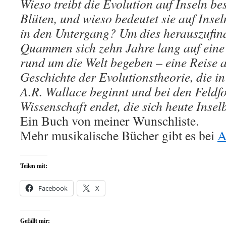
Wieso treibt die Evolution auf Inseln b
Blüten, und wieso bedeutet sie auf Inse
in den Untergang? Um dies herauszufin
Quammen sich zehn Jahre lang auf eine 
rund um die Welt begeben – eine Reise 
Geschichte der Evolutionstheorie, die i
A.R. Wallace beginnt und bei den Feldf
Wissenschaft endet, die sich heute Inse
Ein Buch von meiner Wunschliste.
Mehr musikalische Bücher gibt es bei
A
Teilen mit:
Facebook
X
Gefällt mir: