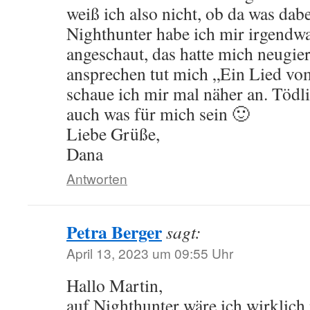
weiß ich also nicht, ob da was dab
Nighthunter habe ich mir irgendw
angeschaut, das hatte mich neugie
ansprechen tut mich „Ein Lied vo
schaue ich mir mal näher an. Tödl
auch was für mich sein 🙂
Liebe Grüße,
Dana
Antworten
Petra Berger
sagt:
April 13, 2023 um 09:55 Uhr
Hallo Martin,
auf Nighthunter wäre ich wirklic