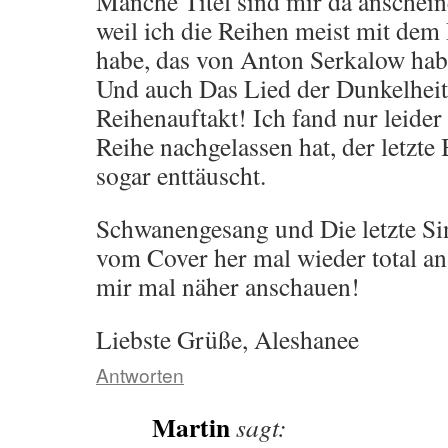
Manche Titel sind mir da anschein
weil ich die Reihen meist mit dem 
habe, das von Anton Serkalow hab 
Und auch Das Lied der Dunkelheit,
Reihenauftakt! Ich fand nur leider
Reihe nachgelassen hat, der letzt
sogar enttäuscht.
Schwanengesang und Die letzte Si
vom Cover her mal wieder total an
mir mal näher anschauen!
Liebste Grüße, Aleshanee
Antworten
Martin
sagt: