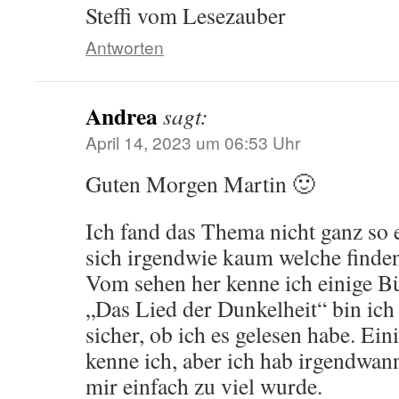
Steffi vom Lesezauber
Antworten
Andrea
sagt:
April 14, 2023 um 06:53 Uhr
Guten Morgen Martin 🙂
Ich fand das Thema nicht ganz so e
sich irgendwie kaum welche finde
Vom sehen her kenne ich einige Bü
„Das Lied der Dunkelheit“ bin ich 
sicher, ob ich es gelesen habe. Ei
kenne ich, aber ich hab irgendwann
mir einfach zu viel wurde.