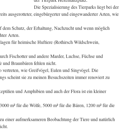
Die Spezialisierung des Tierparks liegt bei der
reits ausgerotteter, eingebürgerter und eingewanderter Arten, wie
f dem Schutz, der Erhaltung, Nachzucht und wenn möglich
ter Arten.
nlagen für heimische Huftiere (Rothirsch Wildschwein,
urch Fischotter und andere Marder, Luchse, Füchse und
e und Braunbären fehlen nicht.
vertreten, wie Greifvögel, Eulen und Singvögel. Die
ings scheint sie zu meinen Besuchszeiten immer renoviert zu
eptilien und Amphibien und auch der Flora ist ein kleiner
(3000 m² für die Wölfe, 5000 m² für die Bären, 1200 m² für die
 zu einer aufmerksameren Beobachtung der Tiere und natürlich
icht.