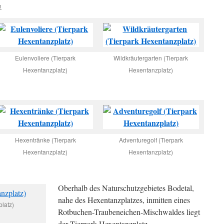
n
Eulenvoliere (Tierpark
Wildkräutergarten (Tierpark
Hexentanzplatz)
Hexentanzplatz)
Hexentränke (Tierpark
Adventuregolf (Tierpark
Hexentanzplatz)
Hexentanzplatz)
Oberhalb des Naturschutzgebietes Bodetal,
nahe des Hexentanzplatzes, inmitten eines
latz)
Rotbuchen-Traubeneichen-Mischwaldes liegt
der Tierpark Hexentanzplatz.