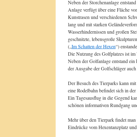
Neben der Storchenanlage entstand 
Anlage verfügt über eine Fläche von
Kunstrasen und verschiedenen Schw
lang und mit starken Geländeverfo
Wasserhindernissen und großen Stei
geschnitzte, lebensgroße Skulpturen
(„
Im Schatten der Hexen
“) enstande
Die Nutzung des Golfplatzes ist im 
Neben der Golfanlage entstand ein 
der Ausgabe der Golfschläger auch f
Der Besuch des Tierparks kann mit
eine Rodelbahn befindet sich in der
Ein Tagesausflug in die Gegend kann
schönen informativen Rundgang und 
Mehr über den Tierpark findet man
Eindrücke vom Hexentanzplatz und 