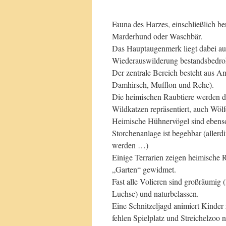
Fauna des Harzes, einschließlich be
Marderhund oder Waschbär.
Das Hauptaugenmerk liegt dabei au
Wiederauswilderung bestandsbedroh
Der zentrale Bereich besteht aus A
Damhirsch, Mufflon und Rehe).
Die heimischen Raubtiere werden d
Wildkatzen repräsentiert, auch Wölf
Heimische Hühnervögel sind ebenso 
Storchenanlage ist begehbar (allerd
werden …)
Einige Terrarien zeigen heimische R
„Garten“ gewidmet.
Fast alle Volieren sind großräumig 
Luchse) und naturbelassen.
Eine Schnitzeljagd animiert Kinder
fehlen Spielplatz und Streichelzoo n