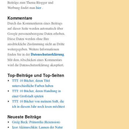
Beiträge zum Thema Blogger und
Werbung findet man
hier
.
Kommentare
Durch das Kommentieren eines Beitrags
auf dieser Seite werden automatisch über
Google personenbezogene Daten erhoben.
Diese Daten werden ohne Ihre
ausdrückliche Zustimmung nicht an Dritte
weitergegeben. Weitere Informationen
finden Sie in der
Datenschutzerklärung
.
Mit dem Abschicken eines Kommentars
wird die Datenschutzerklärung akzeptiert.
Top-Beiträge und Top-Seiten
TTT: 10 Bücher, deren Titel
unterschiedliche Farben haben
TTT: 10 Bücher, deren Handlung in
einer Großstadt spielen
TTT: 10 Bücher von meinem SuB, die
ich in diesem Jahr noch lesen möchtest
Neueste Beiträge
Greig Beck: Primordia (Rezension)
Igor Akimuschkin: Launen der Natur