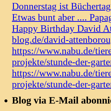
Donnerstag ist Bücherta
Etwas bunt aber .... Papa
Happy Birthday David At
blog.de/david-attenboro
https://www.nabu.de/tier
projekte/stunde-der-gart
https://www.nabu.de/tier
projekte/stunde-der-gart
Blog via E-Mail abonni