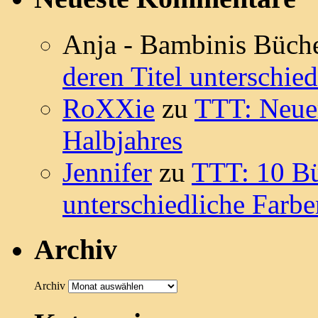
Anja - Bambinis Büch
deren Titel unterschie
RoXXie
zu
TTT: Neue
Halbjahres
Jennifer
zu
TTT: 10 Bü
unterschiedliche Farb
Archiv
Archiv