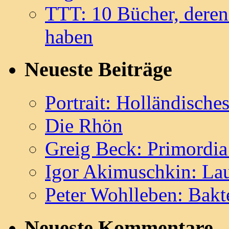
TTT: 10 Bücher, deren 
haben
Neueste Beiträge
Portrait: Holländisch
Die Rhön
Greig Beck: Primordia
Igor Akimuschkin: Lau
Peter Wohlleben: Bakt
Neueste Kommentare