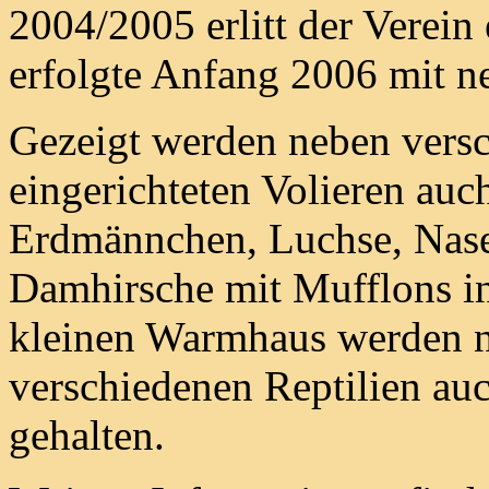
2004/2005 erlitt der Verein
erfolgte Anfang 2006 mit n
Gezeigt werden neben versc
eingerichteten Volieren au
Erdmännchen, Luchse, Nas
Damhirsche mit Mufflons i
kleinen Warmhaus werden 
verschiedenen Reptilien auc
gehalten.