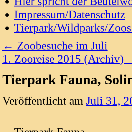
Hier spricht der Beutelwo
Impressum/Datenschutz
Tierpark/Wildparks/Zoo
←
Zoobesuche im Juli
1. Zooreise 2015 (Archiv)
Tierpark Fauna, Soli
Veröffentlicht am
Juli 31, 
Tierpark Fauna