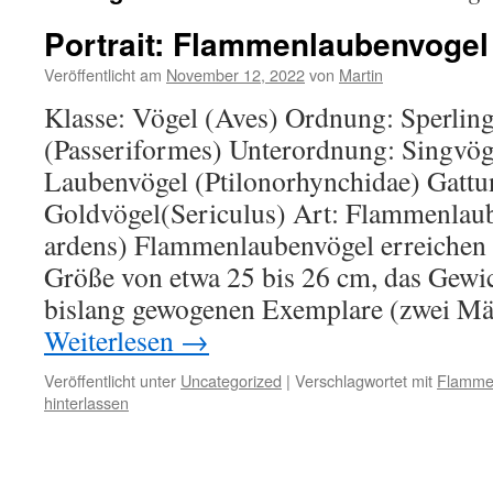
Portrait: Flammenlaubenvogel
Veröffentlicht am
November 12, 2022
von
Martin
Klasse: Vögel (Aves) Ordnung: Sperlin
(Passeriformes) Unterordnung: Singvöge
Laubenvögel (Ptilonorhynchidae) Gattu
Goldvögel(Sericulus) Art: Flammenlaub
ardens) Flammenlaubenvögel erreichen
Größe von etwa 25 bis 26 cm, das Gewi
bislang gewogenen Exemplare (zwei M
Weiterlesen
→
Veröffentlicht unter
Uncategorized
|
Verschlagwortet mit
Flamme
hinterlassen