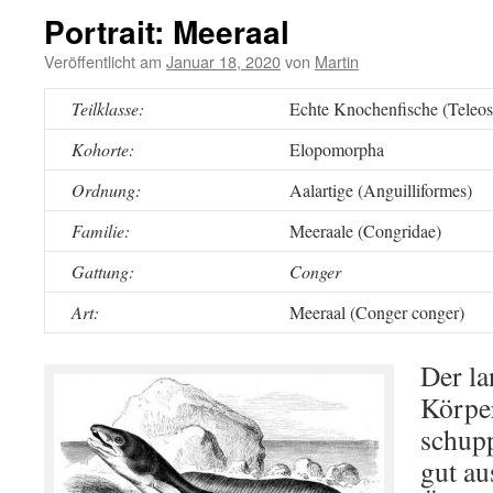
Portrait: Meeraal
Veröffentlicht am
Januar 18, 2020
von
Martin
Teilklasse:
Echte Knochenfische (Teleos
Kohorte:
Elopomorpha
Ordnung:
Aalartige (Anguilliformes)
Familie:
Meeraale (Congridae)
Gattung:
Conger
Art:
Meeraal (Conger conger)
Der la
Körper
schupp
gut au