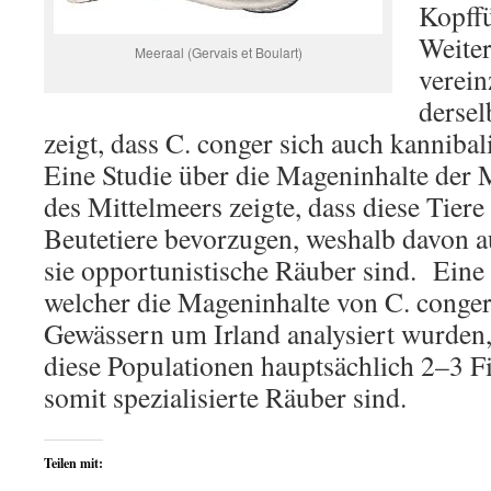
Kopffü
Weite
Meeraal (Gervais et Boulart)
verein
dersel
zeigt, dass C. conger sich auch kannibal
Eine Studie über die Mageninhalte der 
des Mittelmeers zeigte, dass diese Tier
Beutetiere bevorzugen, weshalb davon a
sie opportunistische Räuber sind. Eine 
welcher die Mageninhalte von C. conger
Gewässern um Irland analysiert wurden, 
diese Populationen hauptsächlich 2–3 F
somit spezialisierte Räuber sind.
Teilen mit: