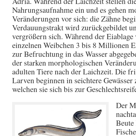
Adria. Während der Laichzeit stellen die
Nahrungsaufnahme ein und es gehen m
Veränderungen vor sich: die Zähne begi
Verdauungstrakt wird zurückgebildet u
vergrößern sich. Während der Eiablage
einzelnen Weibchen 3 bis 8 Millionen E
zur Befruchtung in das Wasser abgege
der starken morphologischen Veränder
adulten Tiere nach der Laichzeit. Die fr
Larven beginnen in seichtere Gewässer 
welchen sie sich bis zur Geschlechtsreif
Der Me
nachta
Beute 
Fische