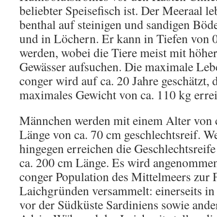
beliebter Speisefisch ist. Der Meeraal l
benthal auf steinigen und sandigen Böd
und in Löchern. Er kann in Tiefen von
werden, wobei die Tiere meist mit höher
Gewässer aufsuchen. Die maximale Leb
conger wird auf ca. 20 Jahre geschätzt, 
maximales Gewicht von ca. 110 kg erre
Männchen werden mit einem Alter von c
Länge von ca. 70 cm geschlechtsreif. W
hingegen erreichen die Geschlechtsreife
ca. 200 cm Länge. Es wird angenommen,
conger Population des Mittelmeers zur 
Laichgründen versammelt: einerseits in
vor der Südküste Sardiniens sowie ande