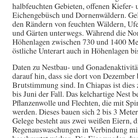
halbfeuchten Gebieten, offenen Kiefer-
Eichengebüsch und Dornenwäldern. Gele
den Rändern von feuchten Wäldern, Uf
und Gärten unterwegs. Während die No
Höhenlagen zwischen 730 und 1400 Met
östliche Unterart auch in Höhenlagen bi
Daten zu Nestbau- und Gonadenaktivitä
darauf hin, dass sie dort von Dezember 
Brutstimmung sind. In Chiapas ist dies
bis Juni der Fall. Das kelchartige Nest b
Pflanzenwolle und Flechten, die mit S
werden. Dieses bauen sich 2 bis 3 Met
Gelege besteht aus zwei weißen Eiern, d
Regenauswaschungen in Verbindung mit 