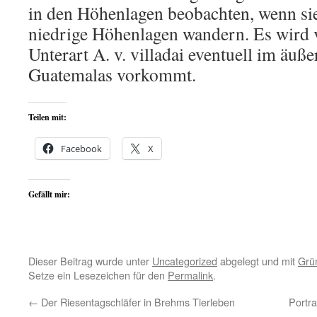
in den Höhenlagen beobachten, wenn sie 
niedrige Höhenlagen wandern. Es wird v
Unterart A. v. villadai eventuell im äuß
Guatemalas vorkommt.
Teilen mit:
Facebook
X
Gefällt mir:
Dieser Beitrag wurde unter
Uncategorized
abgelegt und mit
Grün
Setze ein Lesezeichen für den
Permalink
.
←
Der Riesentagschläfer in Brehms Tierleben
Portr