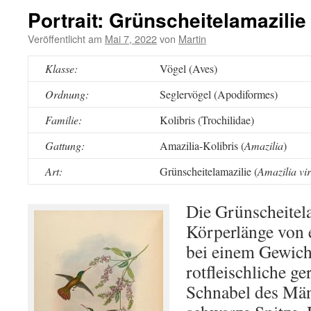
Portrait: Grünscheitelamazilie
Veröffentlicht am
Mai 7, 2022
von
Martin
Klasse:
Vögel (Aves)
Ordnung:
Seglervögel (Apodiformes)
Familie:
Kolibris (Trochilidae)
Gattung:
Amazilia-Kolibris (
Amazilia
)
Art:
Grünscheitelamazilie (
Amazilia vir
Die Grünscheitela
Körperlänge von 
bei einem Gewich
rotfleischliche g
Schnabel des Män