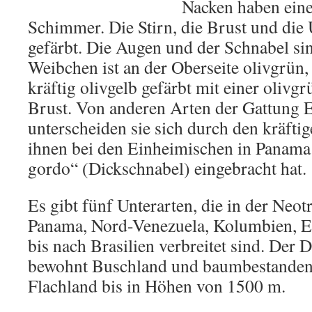
Nacken haben einen
Schimmer. Die Stirn, die Brust und die 
gefärbt. Die Augen und der Schnabel si
Weibchen ist an der Oberseite olivgrün, 
kräftig olivgelb gefärbt mit einer oliv
Brust. Von anderen Arten der Gattung 
unterscheiden sie sich durch den kräfti
ihnen bei den Einheimischen in Panam
gordo“ (Dickschnabel) eingebracht hat.
Es gibt fünf Unterarten, die in der Neot
Panama, Nord-Venezuela, Kolumbien, Ec
bis nach Brasilien verbreitet sind. Der 
bewohnt Buschland und baumbestande
Flachland bis in Höhen von 1500 m.