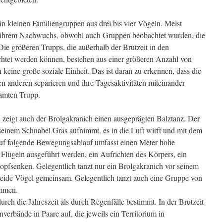
n kleinen Familiengruppen aus drei bis vier Vögeln. Meist
it ihrem Nachwuchs, obwohl auch Gruppen beobachtet wurden, die
ie größeren Trupps, die außerhalb der Brutzeit in den
htet werden können, bestehen aus einer größeren Anzahl von
keine große soziale Einheit. Das ist daran zu erkennen, dass die
n anderen separieren und ihre Tagesaktivitäten miteinander
samten Trupp.
 zeigt auch der Brolgakranich einen ausgeprägten Balztanz. Der
seinem Schnabel Gras aufnimmt, es in die Luft wirft und mit dem
auf folgende Bewegungsablauf umfasst einen Meter hohe
 Flügeln ausgeführt werden, ein Aufrichten des Körpers, ein
pfsenken. Gelegentlich tanzt nur ein Brolgakranich vor seinem
beide Vögel gemeinsam. Gelegentlich tanzt auch eine Gruppe von
ammen.
urch die Jahreszeit als durch Regenfälle bestimmt. In der Brutzeit
verbände in Paare auf, die jeweils ein Territorium in