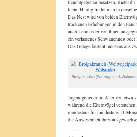
Feuchtgebieten besetzen. Bietet ih
klein. Häufig findet man in dersel
Das Nest wird von beiden Elternvög
trockenen Erhebungen in den Feucht
auch Lehm oder von ihnen ausgegra
ein verlassenes Schwanennest oder 
Das Gelege besteht meistens aus zw
Brolgakranich (Weltvogelpark Walsrode
Jugendgefieder im Alter von etwa v
während die Elternvögel versuchen, 
mindestens für mindestens 11 Monat
die Anwesenheit ihres ausgewachs