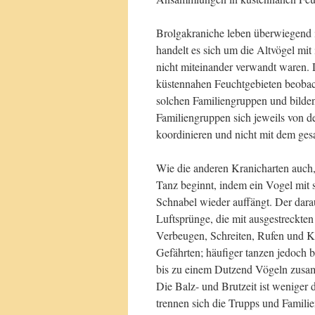
Brolgakraniche leben überwiegend i
handelt es sich um die Altvögel m
nicht miteinander verwandt waren. D
küstennahen Feuchtgebieten beobac
solchen Familiengruppen und bilden 
Familiengruppen sich jeweils von de
koordinieren und nicht mit dem ge
Wie die anderen Kranicharten auch,
Tanz beginnt, indem ein Vogel mit 
Schnabel wieder auffängt. Der dar
Luftsprünge, die mit ausgestreckten
Verbeugen, Schreiten, Rufen und Ko
Gefährten; häufiger tanzen jedoch 
bis zu einem Dutzend Vögeln zus
Die Balz- und Brutzeit ist weniger d
trennen sich die Trupps und Familien