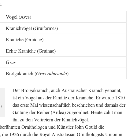
n
Vögel (Aves)
Kranichvögel (Gruiformes)
Kraniche (Gruidae)
Echte Kraniche (Gruinae)
Grus
Brolgakranich (
Grus rubicunda
)
Der Brolgakranich, auch Australischer Kranich genannt,
ist ein Vogel aus der Familie der Kraniche. Er wurde 1810
das erste Mal wissenschaftlich beschrieben und damals der
)
Gattung der Reiher (Ardea) zugeordnet. Heute zählt man
ihn zu den Vertretern der Kranichvögel.
n berühmten Ornithologen und Künstler John Gould die
 die 1926 durch die Royal Australasian Ornithologists Union in