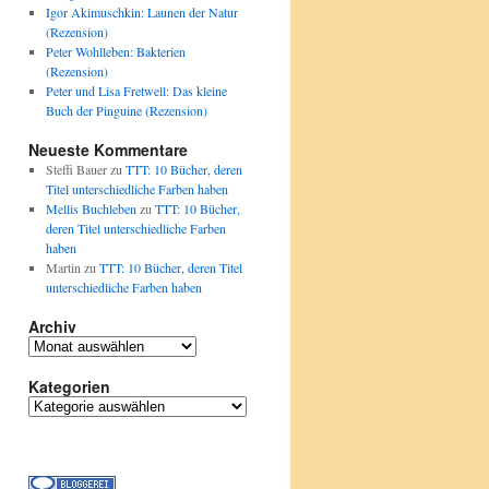
Igor Akimuschkin: Launen der Natur
(Rezension)
Peter Wohlleben: Bakterien
(Rezension)
Peter und Lisa Fretwell: Das kleine
Buch der Pinguine (Rezension)
Neueste Kommentare
Steffi Bauer
zu
TTT: 10 Bücher, deren
Titel unterschiedliche Farben haben
Mellis Buchleben
zu
TTT: 10 Bücher,
deren Titel unterschiedliche Farben
haben
Martin
zu
TTT: 10 Bücher, deren Titel
unterschiedliche Farben haben
Archiv
Archiv
Kategorien
Kategorien