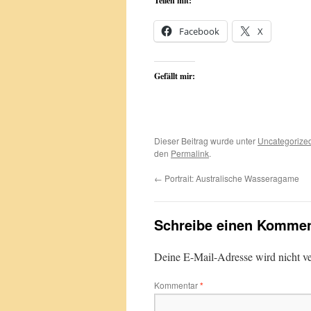
Teilen mit:
Facebook
X
Gefällt mir:
Dieser Beitrag wurde unter
Uncategorize
den
Permalink
.
←
Portrait: Australische Wasseragame
Schreibe einen Kommen
Deine E-Mail-Adresse wird nicht ver
Kommentar
*