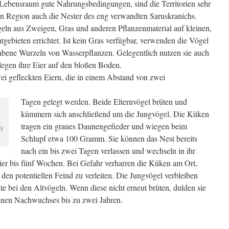
r Lebensraum gute Nahrungsbedingungen, sind die Territorien sehr
ben Region auch die Nester des eng verwandten Saruskranichs.
eln aus Zweigen, Gras und anderen Pflanzenmaterial auf kleinen,
gebieten errichtet. Ist kein Gras verfügbar, verwenden die Vögel
bene Wurzeln von Wasserpflanzen. Gelegentlich nutzen sie auch
legen ihre Eier auf den bloßen Boden.
ei gefleckten Eiern, die in einem Abstand von zwei
Tagen gelegt werden. Beide Elternvögel brüten und
kümmern sich anschließend um die Jungvögel. Die Küken
tragen ein graues Daunengefieder und wiegen beim
)
Schlupf etwa 100 Gramm. Sie können das Nest bereits
nach ein bis zwei Tagen verlassen und wechseln in ihr
ier bis fünf Wochen. Bei Gefahr verharren die Küken am Ort,
den potentiellen Feind zu verleiten. Die Jungvögel verbleiben
e bei den Altvögeln. Wenn diese nicht erneut brüten, dulden sie
enen Nachwuchses bis zu zwei Jahren.