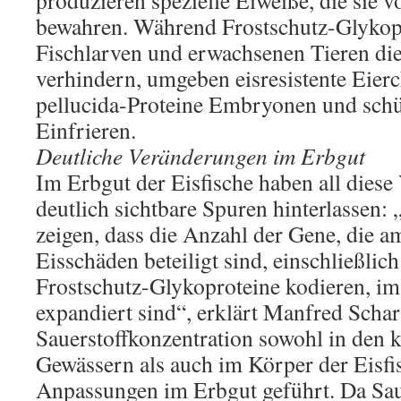
produzieren spezielle Eiweiße, die sie 
bewahren. Während Frostschutz-Glykopr
Fischlarven und erwachsenen Tieren di
verhindern, umgeben eisresistente Eier
pellucida-Proteine Embryonen und schü
Einfrieren.
Deutliche Veränderungen im Erbgut
Im Erbgut der Eisfische haben all dies
deutlich sichtbare Spuren hinterlassen:
zeigen, dass die Anzahl der Gene, die a
Eisschäden beteiligt sind, einschließlich
Frostschutz-Glykoproteine kodieren, i
expandiert sind“, erklärt Manfred Schar
Sauerstoffkonzentration sowohl in den k
Gewässern als auch im Körper der Eisfi
Anpassungen im Erbgut geführt. Da Sau