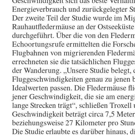
Geschwindigkeit sich das beste Verhältn
Energieverbrauch und zurückgelegter Str
Der zweite Teil der Studie wurde im Mi
Rauhautfledermäuse an der Ostseeküste 
durchgeführt. Über die von den Fleder
Echoortungsrufe ermittelten die Forsch
Flugbahnen von migrierenden Fledermä
errechneten sie die tatsächlichen Flugg
der Wanderung. „Unsere Studie belegt, 
Fluggeschwindigkeiten genau zu jenen 
Idealwerten passen. Die Fledermäuse fli
jener Geschwindigkeit, die sie am energi
lange Strecken trägt“, schließen Troxell
Geschwindigkeit beträgt circa 7,5 Mete
beziehungsweise 27 Kilometer pro Stun
Die Studie erlaubte es darüber hinaus, d