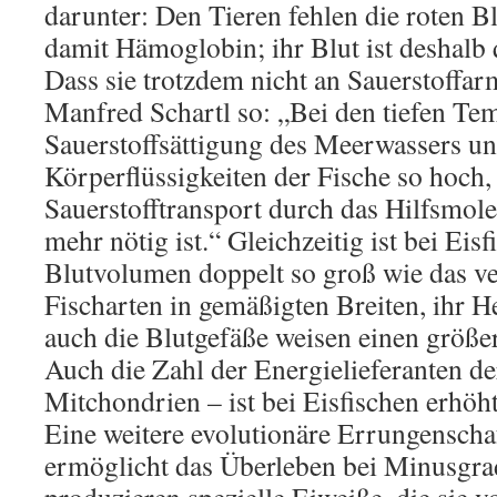
darunter: Den Tieren fehlen die roten 
damit Hämoglobin; ihr Blut ist deshalb 
Dass sie trotzdem nicht an Sauerstoffarm
Manfred Schartl so: „Bei den tiefen Tem
Sauerstoffsättigung des Meerwassers un
Körperflüssigkeiten der Fische so hoch,
Sauerstofftransport durch das Hilfsmol
mehr nötig ist.“ Gleichzeitig ist bei Eis
Blutvolumen doppelt so groß wie das ve
Fischarten in gemäßigten Breiten, ihr H
auch die Blutgefäße weisen einen größe
Auch die Zahl der Energielieferanten de
Mitchondrien – ist bei Eisfischen erhöht
Eine weitere evolutionäre Errungenscha
ermöglicht das Überleben bei Minusgrad