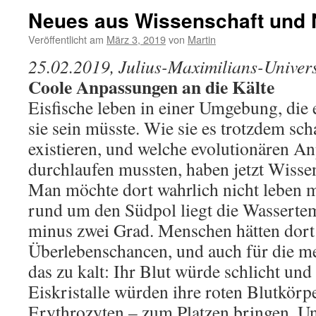
Neues aus Wissenschaft und 
Veröffentlicht am
März 3, 2019
von
Martin
25.02.2019, Julius-Maximilians-Univer
Coole Anpassungen an die Kälte
Eisfische leben in einer Umgebung, die e
sie sein müsste. Wie sie es trotzdem sch
existieren, und welche evolutionären A
durchlaufen mussten, haben jetzt Wissen
Man möchte dort wahrlich nicht leben 
rund um den Südpol liegt die Wasserte
minus zwei Grad. Menschen hätten dort
Überlebenschancen, und auch für die mei
das zu kalt: Ihr Blut würde schlicht und 
Eiskristalle würden ihre roten Blutkörp
Erythrozyten – zum Platzen bringen. Un