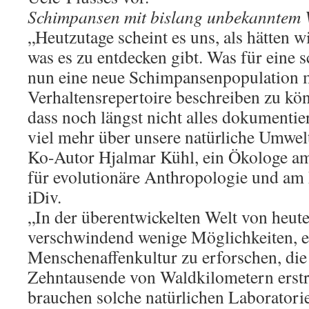
Schimpansen mit bislang unbekanntem 
„Heutzutage scheint es uns, als hätten wi
was es zu entdecken gibt. Was für eine
nun eine neue Schimpansenpopulation m
Verhaltensrepertoire beschreiben zu kön
dass noch längst nicht alles dokumentier
viel mehr über unsere natürliche Umwel
Ko-Autor Hjalmar Kühl, ein Ökologe am
für evolutionäre Anthropologie und a
iDiv.
„In der überentwickelten Welt von heute
verschwindend wenige Möglichkeiten, ei
Menschenaffenkultur zu erforschen, die
Zehntausende von Waldkilometern erstre
brauchen solche natürlichen Laboratori