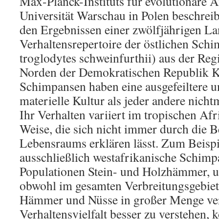
Max-Planck-Instituts für evolutionäre 
Universität Warschau in Polen beschreib
den Ergebnissen einer zwölfjährigen La
Verhaltensrepertoire der östlichen Sch
troglodytes schweinfurthii) aus der Reg
Norden der Demokratischen Republik 
Schimpansen haben eine ausgefeiltere un
materielle Kultur als jeder andere nich
Ihr Verhalten variiert im tropischen Afr
Weise, die sich nicht immer durch die B
Lebensraums erklären lässt. Zum Beisp
ausschließlich westafrikanische Schimp
Populationen Stein- und Holzhämmer, 
obwohl im gesamten Verbreitungsgebie
Hämmer und Nüsse in großer Menge ver
Verhaltensvielfalt besser zu verstehen, 