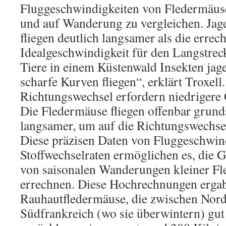
Fluggeschwindigkeiten von Fledermäus
und auf Wanderung zu vergleichen. Ja
fliegen deutlich langsamer als die errec
Idealgeschwindigkeit für den Langstrec
Tiere in einem Küstenwald Insekten jage
scharfe Kurven fliegen“, erklärt Troxell
Richtungswechsel erfordern niedrigere
Die Fledermäuse fliegen offenbar grunds
langsamer, um auf die Richtungswechsel 
Diese präzisen Daten von Fluggeschwin
Stoffwechselraten ermöglichen es, die 
von saisonalen Wanderungen kleiner F
errechnen. Diese Hochrechnungen ergab
Rauhautfledermäuse, die zwischen Nor
Südfrankreich (wo sie überwintern) gut