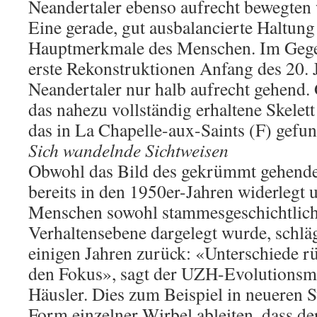
Neandertaler ebenso aufrecht bewegten
Eine gerade, gut ausbalancierte Haltung 
Hauptmerkmale des Menschen. Im Gegen
erste Rekonstruktionen Anfang des 20. 
Neandertaler nur halb aufrecht gehend.
das nahezu vollständig erhaltene Skelett
das in La Chapelle-aux-Saints (F) gefu
Sich wandelnde Sichtweisen
Obwohl das Bild des gekrümmt gehende
bereits in den 1950er-Jahren widerlegt
Menschen sowohl stammesgeschichtlich
Verhaltensebene dargelegt wurde, schläg
einigen Jahren zurück: «Unterschiede rü
den Fokus», sagt der UZH-Evolutionsm
Häusler. Dies zum Beispiel in neueren S
Form einzelner Wirbel ableiten, dass d