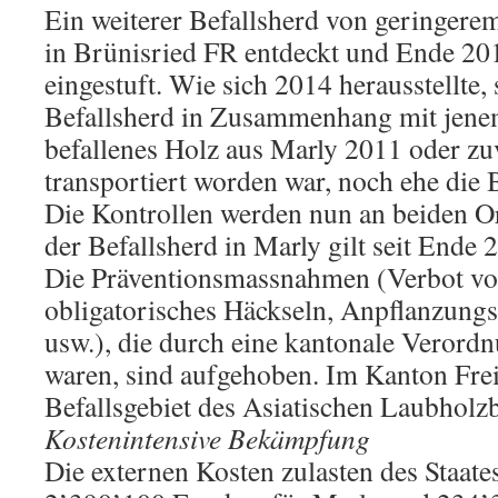
Ein weiterer Befallsherd von geringer
in Brünisried FR entdeckt und Ende 2017
eingestuft. Wie sich 2014 herausstellte, 
Befallsherd in Zusammenhang mit jenem
befallenes Holz aus Marly 2011 oder zu
transportiert worden war, noch ehe die 
Die Kontrollen werden nun an beiden O
der Befallsherd in Marly gilt seit Ende 20
Die Präventionsmassnahmen (Verbot vo
obligatorisches Häckseln, Anpflanzung
usw.), die durch eine kantonale Verord
waren, sind aufgehoben. Im Kanton Freib
Befallsgebiet des Asiatischen Laubholz
Kostenintensive Bekämpfung
Die externen Kosten zulasten des Staate