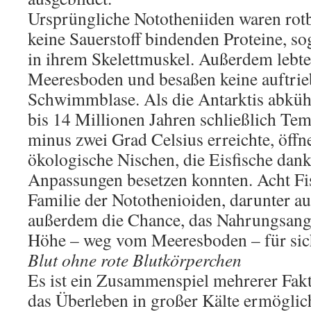
Ursprüngliche Nototheniiden waren rotbl
keine Sauerstoff bindenden Proteine, s
in ihrem Skelettmuskel. Außerdem lebte
Meeresboden und besaßen keine auftri
Schwimmblase. Als die Antarktis abküh
bis 14 Millionen Jahren schließlich Te
minus zwei Grad Celsius erreichte, öffn
ökologische Nischen, die Eisfische dank
Anpassungen besetzen konnten. Acht Fi
Familie der Notothenioiden, darunter au
außerdem die Chance, das Nahrungsange
Höhe – weg vom Meeresboden – für sich
Blut ohne rote Blutkörperchen
Es ist ein Zusammenspiel mehrerer Fakt
das Überleben in großer Kälte ermöglicht