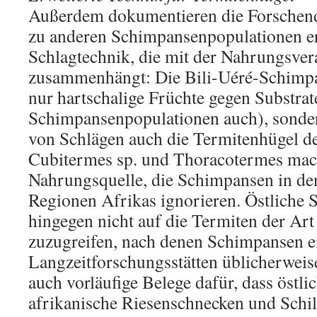
Außerdem dokumentieren die Forschend
zu anderen Schimpansenpopulationen er
Schlagtechnik, die mit der Nahrungsver
zusammenhängt: Die Bili-Uéré-Schimpa
nur hartschalige Früchte gegen Substrat
Schimpansenpopulationen auch), sondern
von Schlägen auch die Termitenhügel d
Cubitermes sp. und Thoracotermes macr
Nahrungsquelle, die Schimpansen in de
Regionen Afrikas ignorieren. Östliche
hingegen nicht auf die Termiten der Ar
zuzugreifen, nach denen Schimpansen e
Langzeitforschungsstätten üblicherweis
auch vorläufige Belege dafür, dass östl
afrikanische Riesenschnecken und Schi