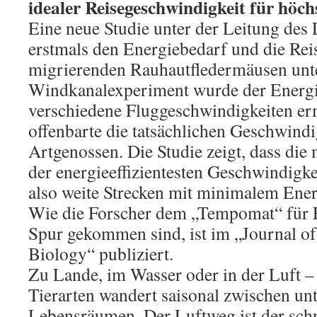
idealer Reisegeschwindigkeit für höch
Eine neue Studie unter der Leitung des
erstmals den Energiebedarf und die Rei
migrierenden Rauhautfledermäusen unt
Windkanalexperiment wurde der Energie
verschiedene Fluggeschwindigkeiten ermi
offenbarte die tatsächlichen Geschwind
Artgenossen. Die Studie zeigt, dass die
der energieeffizientesten Geschwindigkei
also weite Strecken mit minimalem Ene
Wie die Forscher dem „Tempomat“ für 
Spur gekommen sind, ist im „Journal o
Biology“ publiziert.
Zu Lande, im Wasser oder in der Luft –
Tierarten wandert saisonal zwischen un
Lebensräumen. Der Luftweg ist der schne