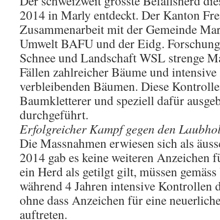
Der schweizweit grösste Befallsherd die
2014 in Marly entdeckt. Der Kanton Frei
Zusammenarbeit mit der Gemeinde Mar
Umwelt BAFU und der Eidg. Forschungs
Schnee und Landschaft WSL strenge M
Fällen zahlreicher Bäume und intensive
verbleibenden Bäumen. Diese Kontroll
Baumkletterer und speziell dafür ausge
durchgeführt.
Erfolgreicher Kampf gegen den Laubhol
Die Massnahmen erwiesen sich als äussers
2014 gab es keine weiteren Anzeichen fü
ein Herd als getilgt gilt, müssen gemäs
während 4 Jahren intensive Kontrollen 
ohne dass Anzeichen für eine neuerlich
auftreten.