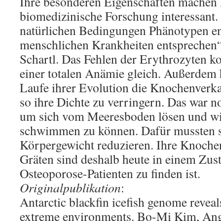
Ihre besonderen Eigenschaften machen E
biomedizinische Forschung interessant.
natürlichen Bedingungen Phänotypen ent
menschlichen Krankheiten entsprechen“
Schartl. Das Fehlen der Erythrozyten k
einer totalen Anämie gleich. Außerdem 
Laufe ihrer Evolution die Knochenverk
so ihre Dichte zu verringern. Das war 
um sich vom Meeresboden lösen und wi
schwimmen zu können. Dafür mussten si
Körpergewicht reduzieren. Ihre Knoche
Gräten sind deshalb heute in einem Zust
Osteoporose-Patienten zu finden ist.
Originalpublikation
:
Antarctic blackfin icefish genome reveal
extreme environments. Bo-Mi Kim, An