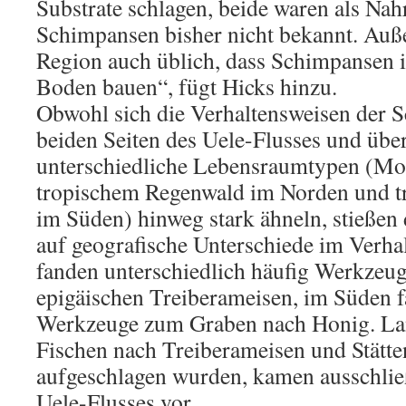
Substrate schlagen, beide waren als Nah
Schimpansen bisher nicht bekannt. Auße
Region auch üblich, dass Schimpansen 
Boden bauen“, fügt Hicks hinzu.
Obwohl sich die Verhaltensweisen der 
beiden Seiten des Uele-Flusses und über
unterschiedliche Lebensraumtypen (Mo
tropischem Regenwald im Norden und t
im Süden) hinweg stark ähneln, stießen
auf geografische Unterschiede im Verhal
fanden unterschiedlich häufig Werkzeu
epigäischen Treiberameisen, im Süden f
Werkzeuge zum Graben nach Honig. La
Fischen nach Treiberameisen und Stätte
aufgeschlagen wurden, kamen ausschließ
Uele-Flusses vor.