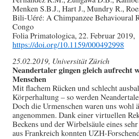
Menken S.B.J., Hart J., Mundry R., Roe
Bili-Uéré: A Chimpanzee Behavioural 
Congo
Folia Primatologica, 22. Februar 2019,
https://doi.org/10.1159/000492998
25.02.2019, Universität Zürich
Neandertaler gingen gleich aufrecht 
Menschen
Mit flachem Rücken und schlecht ausbal
Körperhaltung – so werden Neandertaler 
Doch die Urmenschen waren uns wohl ä
angenommen. Dank einer virtuellen Rek
Beckens und der Wirbelsäule eines sehr 
aus Frankreich konnten UZH-Forschende