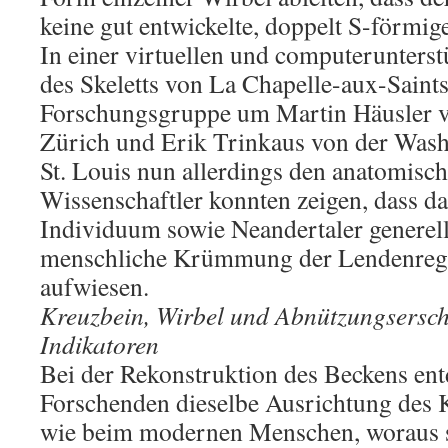
keine gut entwickelte, doppelt S-förmig
In einer virtuellen und computerunters
des Skeletts von La Chapelle-aux-Saints 
Forschungsgruppe um Martin Häusler vo
Zürich und Erik Trinkaus von der Wash
St. Louis nun allerdings den anatomisc
Wissenschaftler konnten zeigen, dass d
Individuum sowie Neandertaler generel
menschliche Krümmung der Lendenregi
aufwiesen.
Kreuzbein, Wirbel und Abnützungsersch
Indikatoren
Bei der Rekonstruktion des Beckens ent
Forschenden dieselbe Ausrichtung des 
wie beim modernen Menschen, woraus si