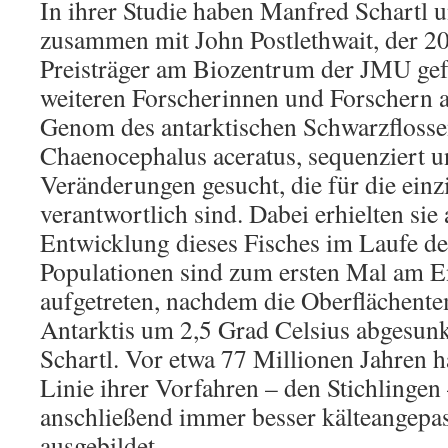
In ihrer Studie haben Manfred Schartl
zusammen mit John Postlethwait, der 2
Preisträger am Biozentrum der JMU gef
weiteren Forscherinnen und Forschern
Genom des antarktischen Schwarzflosse
Chaenocephalus aceratus, sequenziert u
Veränderungen gesucht, die für die einz
verantwortlich sind. Dabei erhielten sie
Entwicklung dieses Fisches im Laufe der
Populationen sind zum ersten Mal am E
aufgetreten, nachdem die Oberflächent
Antarktis um 2,5 Grad Celsius abgesunk
Schartl. Vor etwa 77 Millionen Jahren ha
Linie ihrer Vorfahren – den Stichlingen
anschließend immer besser kälteangepa
ausgebildet.