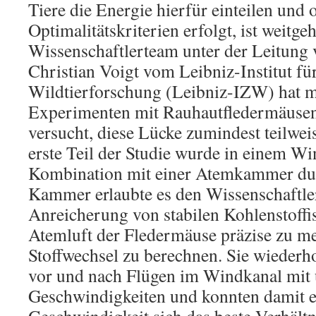
Tiere die Energie hierfür einteilen und 
Optimalitätskriterien erfolgt, ist weitg
Wissenschaftlerteam unter der Leitung 
Christian Voigt vom Leibniz-Institut f
Wildtierforschung (Leibniz-IZW) hat m
Experimenten mit Rauhautfledermäusen (
versucht, diese Lücke zumindest teilwei
erste Teil der Studie wurde in einem Wi
Kombination mit einer Atemkammer dur
Kammer erlaubte es den Wissenschaftle
Anreicherung von stabilen Kohlenstoffi
Atemluft der Fledermäuse präzise zu m
Stoffwechsel zu berechnen. Sie wiederh
vor und nach Flügen im Windkanal mit 
Geschwindigkeiten und konnten damit er