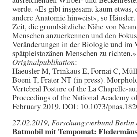
werde. «Es gibt insgesamt kaum etwas, d
andere Anatomie hinweist», so Häusler. 
Zeit, die grundsätzliche Nähe von Nean
Menschen anzuerkennen und den Fokus a
Veränderungen in der Biologie und im V
spätpleistozänen Menschen zu richten.»
Originalpublikation
:
Haeusler M, Trinkaus E, Fornai C, Müll
Boeni T, Frater NT (in press). Morphol
Vertebral Posture of the La Chapelle-au
Proceedings of the National Academy of
February 2019. DOI: 10.1073/pnas.18
27.02.2019, Forschungsverbund Berlin 
Batmobil mit Tempomat: Fledermäus