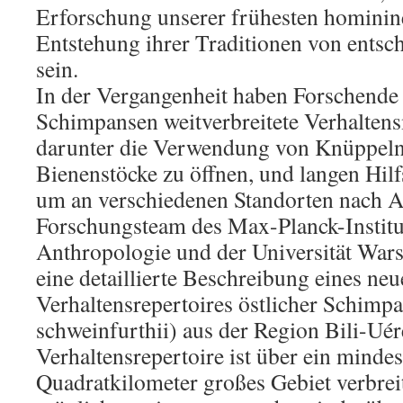
Erforschung unserer frühesten hominin
Entstehung ihrer Traditionen von ents
sein.
In der Vergangenheit haben Forschende 
Schimpansen weitverbreitete Verhalten
darunter die Verwendung von Knüppeln 
Bienenstöcke zu öffnen, und langen Hilf
um an verschiedenen Standorten nach Al
Forschungsteam des Max-Planck-Institut
Anthropologie und der Universität Wars
eine detaillierte Beschreibung eines ne
Verhaltensrepertoires östlicher Schimp
schweinfurthii) aus der Region Bili-Uér
Verhaltensrepertoire ist über ein minde
Quadratkilometer großes Gebiet verbreit