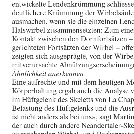
entwickelte Lendenkrümmung schliesse
deutlichere Krümmung der Wirbelsäule 
ausmachen, wenn sie die einzelnen Lend
Halswirbel zusammensetzten: Zum eine
Kontakt zwischen den Dornfortsätzen 
gerichteten Fortsätzen der Wirbel – of
zeigten sich ausgeprägte, von der Wir
mitverursachte Abnützungserscheinung
Ähnlichkeit anerkennen
Eine aufrechte und mit dem heutigen M
Körperhaltung ergab auch die Analyse
im Hüftgelenk des Skeletts von La Chap
Belastung des Hüftgelenks und die Aus
ist nicht anders als bei uns», sagt Mart
der auch durch andere Neandertaler-Ske
ausreichenden Wirbel- und Beckenresten