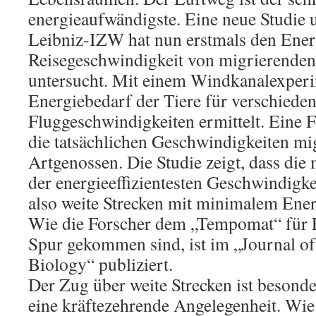
energieaufwändigste. Eine neue Studie u
Leibniz-IZW hat nun erstmals den Ener
Reisegeschwindigkeit von migrierende
untersucht. Mit einem Windkanalexper
Energiebedarf der Tiere für verschiede
Fluggeschwindigkeiten ermittelt. Eine F
die tatsächlichen Geschwindigkeiten mi
Artgenossen. Die Studie zeigt, dass die
der energieeffizientesten Geschwindigkei
also weite Strecken mit minimalem Ene
Wie die Forscher dem „Tempomat“ für 
Spur gekommen sind, ist im „Journal o
Biology“ publiziert.
Der Zug über weite Strecken ist besonder
eine kräftezehrende Angelegenheit. Wie