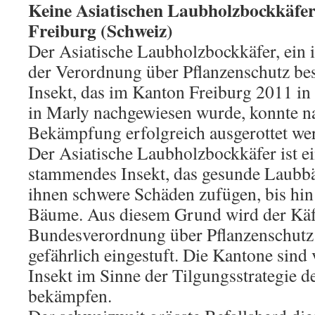
Keine Asiatischen Laubholzbockkäfe
Freiburg (Schweiz)
Der Asiatische Laubholzbockkäfer, ein 
der Verordnung über Pflanzenschutz bes
Insekt, das im Kanton Freiburg 2011 in
in Marly nachgewiesen wurde, konnte n
Bekämpfung erfolgreich ausgerottet we
Der Asiatische Laubholzbockkäfer ist ei
stammendes Insekt, das gesunde Laubbä
ihnen schwere Schäden zufügen, bis hi
Bäume. Aus diesem Grund wird der Käfe
Bundesverordnung über Pflanzenschutz 
gefährlich eingestuft. Die Kantone sind v
Insekt im Sinne der Tilgungsstrategie 
bekämpfen.