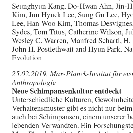
Seunghyun Kang, Do-Hwan Ahn, Jin-H
Kim, Jun Hyuck Lee, Sung Gu Lee, Hy
Lee, Han-Woo Kim, Thomas Desvignes, 
Sydes, Tom Titus, Catherine Wilson, Ju
Wesley C. Warren, Manfred Schartl, H. 
John H. Postlethwait and Hyun Park. N
Evolution
25.02.2019, Max-Planck-Institut für evo
Anthropologie
Neue Schimpansenkultur entdeckt
Unterschiedliche Kulturen, Gewohnheit
Verhaltensmuster gibt es nicht nur bei
auch bei Schimpansen, einem unserer b
lebenden Verwandten. Ein Forschungste