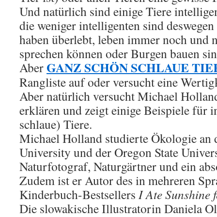
Und natürlich sind einige Tiere intellige
die weniger intelligenten sind deswegen
haben überlebt, leben immer noch und nu
sprechen können oder Burgen bauen sind
GANZ SCHÖN SCHLAUE TIE
Aber
Rangliste auf oder versucht eine Wertigk
Aber natürlich versucht Michael Holland
erklären und zeigt einige Beispiele für i
schlaue) Tiere.
Michael Holland studierte Ökologie an 
University und der Oregon State Universi
Naturfotograf, Naturgärtner und ein ab
Zudem ist er Autor des in mehreren Sp
Kinderbuch-Bestsellers
I Ate Sunshine 
Die slowakische Illustratorin Daniela Ol