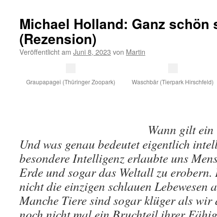
Michael Holland: Ganz schön 
(Rezension)
Veröffentlicht am
Juni 8, 2023
von
Martin
Graupapagei (Thüringer Zoopark)
Waschbär (Tierpark Hirschfeld)
Wann gilt ein 
Und was genau bedeutet eigentlich intel
besondere Intelligenz erlaubte uns Men
Erde und sogar das Weltall zu erobern. 
nicht die einzigen schlauen Lebewesen 
Manche Tiere sind sogar klüger als wir 
noch nicht mal ein Bruchteil ihrer Fähi