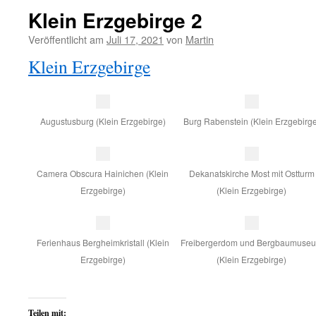
Klein Erzgebirge 2
Veröffentlicht am
Juli 17, 2021
von
Martin
Klein Erzgebirge
Augustusburg (Klein Erzgebirge)
Burg Rabenstein (Klein Erzgebirg
Camera Obscura Hainichen (Klein
Dekanatskirche Most mit Ostturm
Erzgebirge)
(Klein Erzgebirge)
Ferienhaus Bergheimkristall (Klein
Freibergerdom und Bergbaumuse
Erzgebirge)
(Klein Erzgebirge)
Teilen mit: