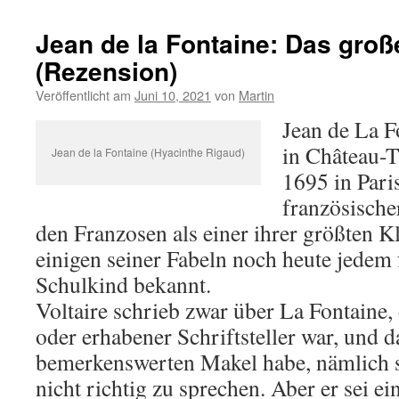
Jean de la Fontaine: Das gro
(Rezension)
Veröffentlicht am
Juni 10, 2021
von
Martin
Jean de La F
in Château-T
Jean de la Fontaine (Hyacinthe Rigaud)
1695 in Pari
französischer
den Franzosen als einer ihrer größten Kl
einigen seiner Fabeln noch heute jedem
Schulkind bekannt.
Voltaire schrieb zwar über La Fontaine, 
oder erhabener Schriftsteller war, und d
bemerkenswerten Makel habe, nämlich s
nicht richtig zu sprechen. Aber er sei e