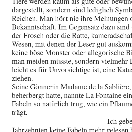
Tiere werden kaum als gute oder bewun
dargestellt, sondern sind lediglich Sy
Reichen. Man hört nie ihre Meinungen 
Bekanntschaft. Im Gegensatz dazu sind d
der Frosch oder die Ratte, kameradschaft
Wesen, mit denen der Leser gut auskom
keine böse Monster oder allegorische Bi
man meiden müsste, sondern vielmehr B
leicht es für Unvorsichtige ist, eine Kat
ziehen.
Seine Gönnerin Madame de la Sablière, 
beherbergt hatte, nannte La Fontaine ein
Fabeln so natürlich trug, wie ein Pfla
trägt.
Ich gebe
Jahrzehnten keine Fabeln mehr gelesen 