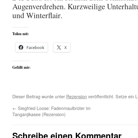
Augenverdrehen. Kurzweilige Unterhal
und Winterflair.
Teilen mit:
Facebook
X
Gefällt mir:
Dieser Beitrag wurde unter
Rezension
veröffentlicht. Setze ein
←
Siegfried Loose: Fadenmaulbrüter im
Tanganjikasee (Rezension)
Schreibe einen Kommentar