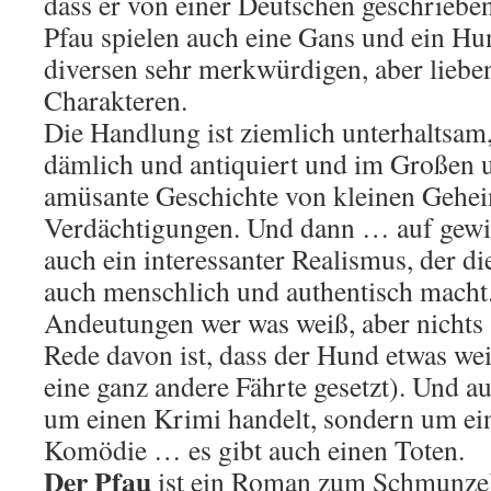
dass er von einer Deutschen geschrieb
Pfau spielen auch eine Gans und ein Hu
diversen sehr merkwürdigen, aber lieb
Charakteren.
Die Handlung ist ziemlich unterhaltsam
dämlich und antiquiert und im Großen 
amüsante Geschichte von kleinen Gehe
Verdächtigungen. Und dann … auf gewis
auch ein interessanter Realismus, der di
auch menschlich und authentisch macht.
Andeutungen wer was weiß, aber nichts 
Rede davon ist, dass der Hund etwas wei
eine ganz andere Fährte gesetzt). Und a
um einen Krimi handelt, sondern um ein
Komödie … es gibt auch einen Toten.
Der Pfau
ist ein Roman zum Schmunze