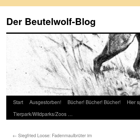
Zum
Inhalt
Der Beutelwolf-Blog
springen
Start
Ausgestorben!
Bücher! Bücher! Bücher!
Hier s
Tierpark/Wildparks/Zoos …
←
Siegfried Loose: Fadenmaulbrüter im