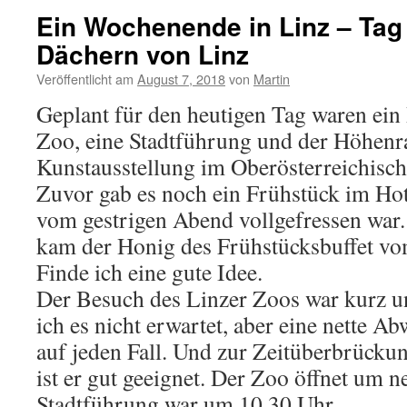
Ein Wochenende in Linz – Tag
Dächern von Linz
Veröffentlicht am
August 7, 2018
von
Martin
Geplant für den heutigen Tag waren ein
Zoo, eine Stadtführung und der Höhenr
Kunstausstellung im Oberösterreichisch
Zuvor gab es noch ein Frühstück im Ho
vom gestrigen Abend vollgefressen war.
kam der Honig des Frühstücksbuffet vo
Finde ich eine gute Idee.
Der Besuch des Linzer Zoos war kurz u
ich es nicht erwartet, aber eine nette A
auf jeden Fall. Und zur Zeitüberbrücku
ist er gut geeignet. Der Zoo öffnet um ne
Stadtführung war um 10.30 Uhr.