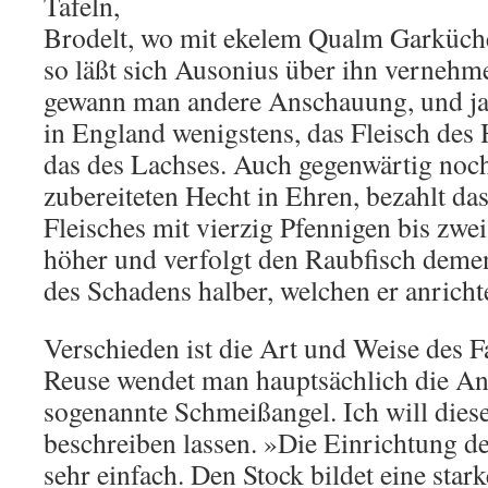
Tafeln,
Brodelt, wo mit ekelem Qualm Garküch
so läßt sich Ausonius über ihn vernehme
gewann man andere Anschauung, und jah
in England wenigstens, das Fleisch des 
das des Lachses. Auch gegenwärtig noch
zubereiteten Hecht in Ehren, bezahlt d
Fleisches mit vierzig Pfennigen bis zwe
höher und verfolgt den Raubfisch deme
des Schadens halber, welchen er anrichte
Verschieden ist die Art und Weise des 
Reuse wendet man hauptsächlich die Ang
sogenannte Schmeißangel. Ich will dies
beschreiben lassen. »Die Einrichtung d
sehr einfach. Den Stock bildet eine star