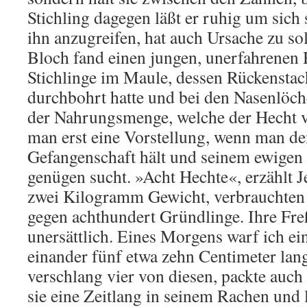
Stichling dagegen läßt er ruhig um sich 
ihn anzugreifen, hat auch Ursache zu so
Bloch fand einen jungen, unerfahrenen
Stichlinge im Maule, dessen Rückensta
durchbohrt hatte und bei den Nasenlöch
der Nahrungsmenge, welche der Hecht v
man erst eine Vorstellung, wenn man de
Gefangenschaft hält und seinem ewigen
genügen sucht. »Acht Hechte«, erzählt J
zwei Kilogramm Gewicht, verbrauchten
gegen achthundert Gründlinge. Ihre Fre
unersättlich. Eines Morgens warf ich e
einander fünf etwa zehn Centimeter lang
verschlang vier von diesen, packte auch 
sie eine Zeitlang in seinem Rachen und 