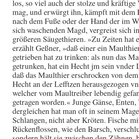
los, so viel auch der stolze und kräftige
mag, und erwürgt ihn, kämpft mit dem F
nach dem Fuße oder der Hand der im W
sich waschenden Magd, vergreist sich in
größeren Säugethieren. »Zu Zeiten hat e
erzählt Geßner, »daß einer ein Maulthie
getrieben hat zu trinken: als nun das M
getrunken, hat ein Hecht jm sein vnder L
daß das Maulthier erschrocken von dem
Hecht an der Lefftzen herausgezogen vnd
welcher vom Maultreiber lebendig gef
getragen worden.« Junge Gänse, Enten,
dergleichen hat man oft in seinem Mag
Schlangen, nicht aber Kröten. Fische mi
Rückenflossen, wie den Barsch, verschluc
sondern hält sie zwischen den Zähnen, bi