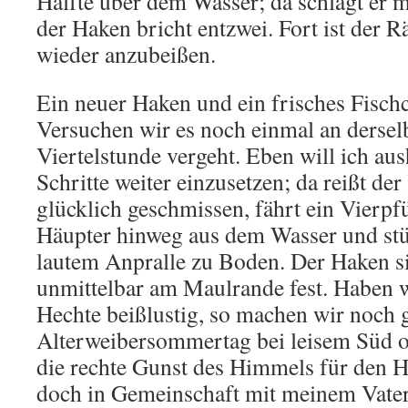
Hälfte über dem Wasser; da schlägt er 
der Haken bricht entzwei. Fort ist der R
wieder anzubeißen.
Ein neuer Haken und ein frisches Fisch
Versuchen wir es noch einmal an derselb
Viertelstunde vergeht. Eben will ich a
Schritte weiter einzusetzen; da reißt der
glücklich geschmissen, fährt ein Vierpf
Häupter hinweg aus dem Wasser und stür
lautem Anpralle zu Boden. Der Haken si
unmittelbar am Maulrande fest. Haben w
Hechte beißlustig, so machen wir noch g
Alterweibersommertag bei leisem Süd od
die rechte Gunst des Himmels für den H
doch in Gemeinschaft mit meinem Vate