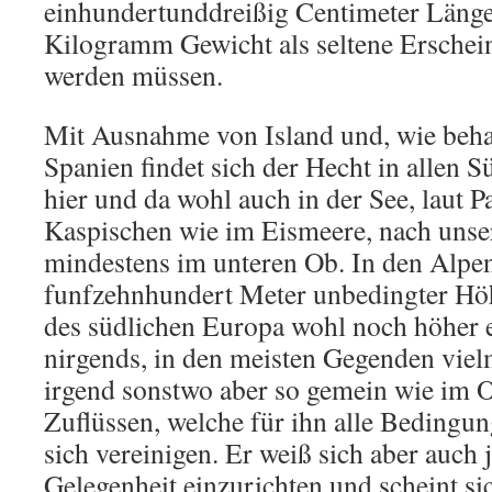
einhundertunddreißig Centimeter Läng
Kilogramm Gewicht als seltene Erschei
werden müssen.
Mit Ausnahme von Island und, wie beha
Spanien findet sich der Hecht in allen 
hier und da wohl auch in der See, laut P
Kaspischen wie im Eismeere, nach uns
mindestens im unteren Ob. In den Alpen 
funfzehnhundert Meter unbedingter Höh
des südlichen Europa wohl noch höher e
nirgends, in den meisten Gegenden vie
irgend sonstwo aber so gemein wie im 
Zuflüssen, welche für ihn alle Beding
sich vereinigen. Er weiß sich aber auch 
Gelegenheit einzurichten und scheint si