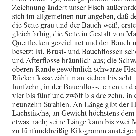
Zeichnung ändert unser Fisch außerorden
sich im allgemeinen nur angeben, daß d
die Seite grau und der Bauch weiß, erst
gleichfarbig, die Seite in Gestalt von M
Querflecken gezeichnet und der Bauch 
besetzt ist. Brust- und Bauchflossen seh
und Afterflosse bräunlich aus; die Schw
oberen Rande gewöhnlich schwarze Flec
Rückenflosse zählt man sieben bis acht 
funfzehn, in der Bauchflosse einen und a
vier bis fünf und zwölf bis dreizehn, in
neunzehn Strahlen. An Länge gibt der 
Lachsfische, an Gewicht höchstens de
etwas nach; seine Länge kann bis zwei M
zu fünfunddreißig Kilogramm ansteige