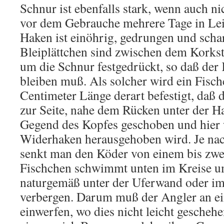
Schnur ist ebenfalls stark, wenn auch ni
vor dem Gebrauche mehrere Tage in Lein
Haken ist einöhrig, gedrungen und schar
Bleiplättchen sind zwischen dem Kork
um die Schnur festgedrückt, so daß der 
bleiben muß. Als solcher wird ein Fisch
Centimeter Länge derart befestigt, daß 
zur Seite, nahe dem Rücken unter der Hau
Gegend des Kopfes geschoben und hier 
Widerhaken herausgehoben wird. Je nach
senkt man den Köder von einem bis zwe
Fischchen schwimmt unten im Kreise um
naturgemäß unter der Uferwand oder im 
verbergen. Darum muß der Angler an e
einwerfen, wo dies nicht leicht gescheh