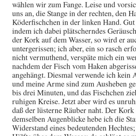
wählen wir zum Fange. Leise und vorsic
uns an, die Stange in der rechten, den 
Köderfischchen in der linken Hand. Gut z
indem ich dabei plätscherndes Geräusc
der Kork auf dem Wasser, so wird er au
untergerissen; ich aber, ein so rasch e
nicht vermuthend, verspäte mich ein we
nachdem der Fisch vom Haken abgerissen
angehängt. Diesmal verwende ich kein 
und meine Arme sind zum Ausheben ges
bis drei Minuten, und das Fischchen zi
ruhigen Kreise. Jetzt aber wird es unruh
daß der lüsterne Räuber naht. Der Kork 
demselben Augenblicke hebe ich die Sta
Widerstand eines bedeutenden Hechtes; 