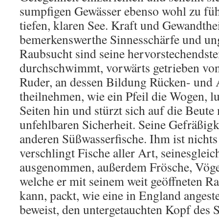
sumpfigen Gewässer ebenso wohl zu füh
tiefen, klaren See. Kraft und Gewandt
bemerkenswerthe Sinnesschärfe und un
Raubsucht sind seine hervorstechendste
durchschwimmt, vorwärts getrieben vo
Ruder, an dessen Bildung Rücken- und A
theilnehmen, wie ein Pfeil die Wogen, lu
Seiten hin und stürzt sich auf die Beute 
unfehlbaren Sicherheit. Seine Gefräßigkei
anderen Süßwasserfische. Ihm ist nichts 
verschlingt Fische aller Art, seinesgleic
ausgenommen, außerdem Frösche, Vögel
welche er mit seinem weit geöffneten 
kann, packt, wie eine in England angest
beweist, den untergetauchten Kopf des S