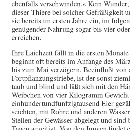
ebenfalls verschwinden.« Kein Wunder
dieser Thiere bei solcher Gefräßigkeit 
sie bereits im ersten Jahre ein, im folge
genügender Nahrung sogar bis vier ode
erreichen.
Ihre Laichzeit fällt in die ersten Monate
beginnt oft bereits im Anfange des März
bis zum Mai verzögern. Beeinflußt von
Fortpflanzungstriebe, ist der sonst ziem
taub und blind und läßt sich mit den H
Weibchen von vier Kilogramm Gewicht
einhundertundfunfzigtausend Eier gezäh
seichten, mit Rohre und anderen Wasse
Stellen der Gewässer abgelegt und sind 
Tagen gezeitigt. Von den Jungen findet 