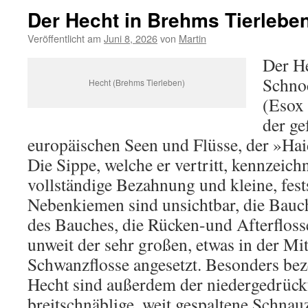
Der Hecht in Brehms Tierlebe
Veröffentlicht am
Juni 8, 2026
von
Martin
Der He
Schno
Hecht (Brehms Tierleben)
(Esox 
der ge
europäischen Seen und Flüsse, der »Ha
Die Sippe, welche er vertritt, kennzeich
vollständige Bezahnung und kleine, fes
Nebenkiemen sind unsichtbar, die Bauch
des Bauches, die Rücken-und Afterflos
unweit der sehr großen, etwas in der Mi
Schwanzflosse angesetzt. Besonders bez
Hecht sind außerdem der niedergedrück
breitschnäblige, weit gespaltene Schnau