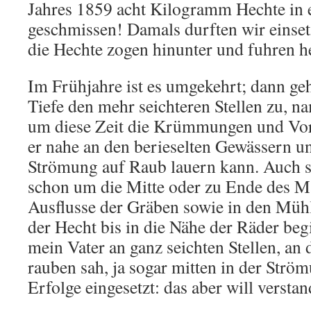
Jahres 1859 acht Kilogramm Hechte in
geschmissen! Damals durften wir einset
die Hechte zogen hinunter und fuhren he
Im Frühjahre ist es umgekehrt; dann geh
Tiefe den mehr seichteren Stellen zu, na
um diese Zeit die Krümmungen und Vor
er nahe an den berieselten Gewässern un
Strömung auf Raub lauern kann. Auch s
schon um die Mitte oder zu Ende des M
Ausflusse der Gräben sowie in den Mühl
der Hecht bis in die Nähe der Räder be
mein Vater an ganz seichten Stellen, an
rauben sah, ja sogar mitten in der Strö
Erfolge eingesetzt: das aber will verstan