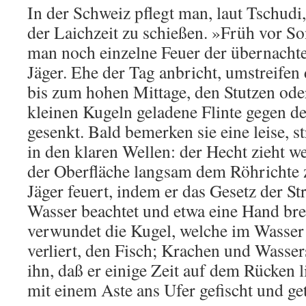
In der Schweiz pflegt man, laut Tschudi
der Laichzeit zu schießen. »Früh vor S
man noch einzelne Feuer der übernacht
Jäger. Ehe der Tag anbricht, umstreifen
bis zum hohen Mittage, den Stutzen ode
kleinen Kugeln geladene Flinte gegen d
gesenkt. Bald bemerken sie eine leise, 
in den klaren Wellen: der Hecht zieht w
der Oberfläche langsam dem Röhrichte z
Jäger feuert, indem er das Gesetz der S
Wasser beachtet und etwa eine Hand brei
verwundet die Kugel, welche im Wasser 
verliert, den Fisch; Krachen und Wasse
ihn, daß er einige Zeit auf dem Rücken 
mit einem Aste ans Ufer gefischt und ge