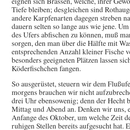
eignen sich Brassen, welche, ihrer Gewo
Tiefe bleiben; desgleichen sind Rothau
andere Karpfenarten dagegen streben n
dauern selten so lange aus wie jene. Um
des Ufers abfischen zu können, muß man
sorgen, den man über die Hälfte mit Was
entsprechenden Anzahl kleiner Fische v
besonders geeigneten Plätzen lassen sic
Köderfischchen fangen.
So ausgerüstet, steuern wir dem Flußuf
morgens brauchen wir nicht aufzubrech
drei Uhr ebensowenig; denn der Hecht b
Mittag und Abend an. Denken wir uns, e
Anfange des Oktober, um welche Zeit der
ruhigen Stellen bereits aufgesucht hat. E